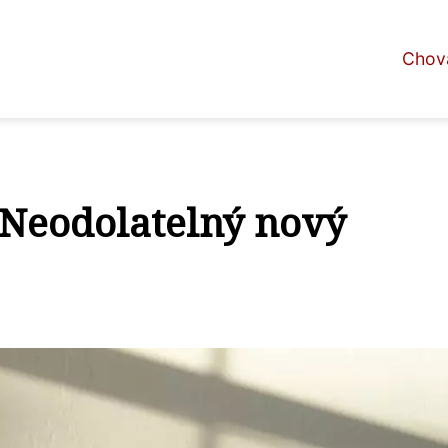
Chova
: Neodolatelný nový