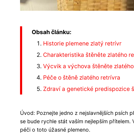
Obsah článku:
Historie plemene zlatý retrívr
Charakteristika štěněte zlatého re
Výcvik a výchova štěněte zlatého 
Péče o štěně zlatého retrívra
Zdraví a genetické predispozice š
Úvod: Poznejte jedno z nejslavnějších psích 
se bude rychle stát vaším nejlepším přítelem. 
péči o toto úžasné plemeno.