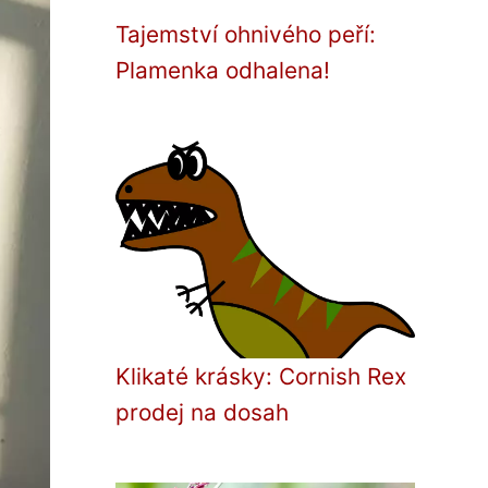
Tajemství ohnivého peří:
Plamenka odhalena!
Klikaté krásky: Cornish Rex
prodej na dosah