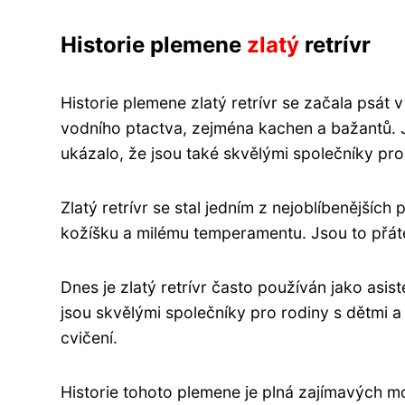
Historie plemene
zlatý
retrívr
Historie plemene zlatý retrívr se začala psát v
vodního ptactva, zejména kachen a bažantů. J
ukázalo, že jsou také skvělými společníky pro
Zlatý retrívr se stal jedním z nejoblíbenějšíc
kožíšku a milému temperamentu. Jsou to přátelš
Dnes je zlatý retrívr často používán jako asis
jsou skvělými společníky pro rodiny s dětmi a 
cvičení.
Historie tohoto plemene je plná zajímavých 