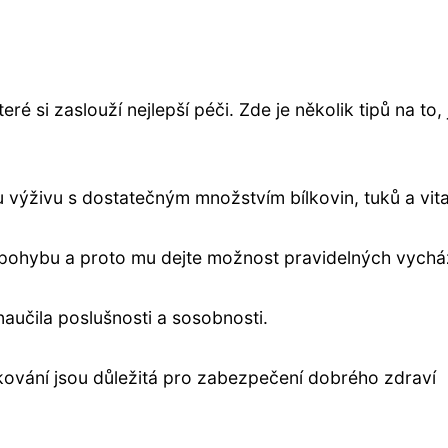
eré si zaslouží nejlepší péči. Zde je několik tipů na to, 
ou výživu s dostatečným množstvím bílkovin, tuků a vit
k pohybu a proto mu dejte možnost pravidelných vychá
 naučila poslušnosti a sosobnosti.
čkování jsou důležitá pro zabezpečení dobrého zdraví