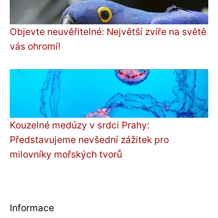
Objevte neuvěřitelné: Největší zvíře na světě
vás ohromí!
Kouzelné medúzy v srdci Prahy:
Představujeme nevšední zážitek pro
milovníky mořských tvorů
Informace