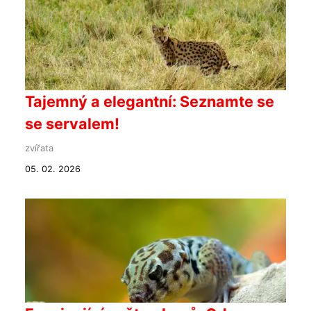
Tajemný a elegantní: Seznamte se
se servalem!
zvířata
05. 02. 2026