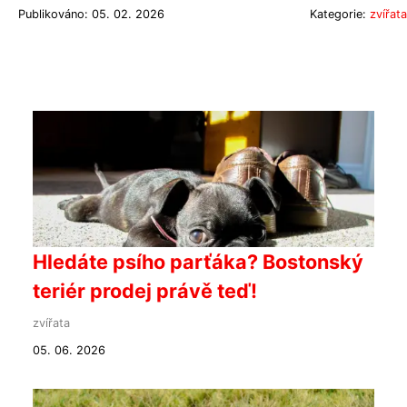
Publikováno: 05. 02. 2026
Kategorie:
zvířata
Hledáte psího parťáka? Bostonský
teriér prodej právě teď!
zvířata
05. 06. 2026