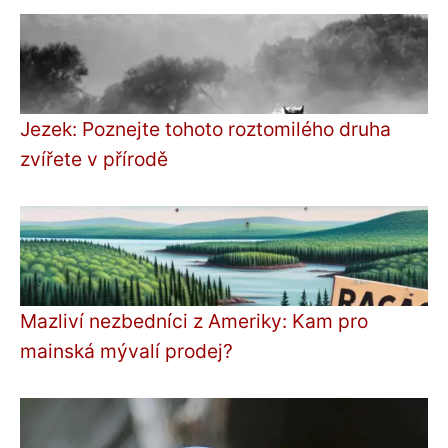
Jezek: Poznejte tohoto roztomilého druha
zvířete v přírodě
Mazliví nezbedníci z Ameriky: Kam pro
mainská mývalí prodej?