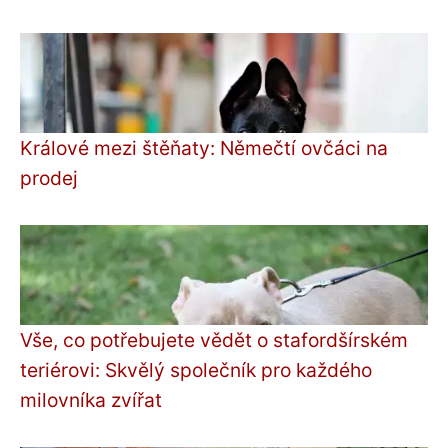
Králové mezi štěňaty: Němečtí ovčáci na
prodej
Vše, co potřebujete vědět o stafordšírském
teriérovi: Skvělý společník pro každého
milovníka zvířat