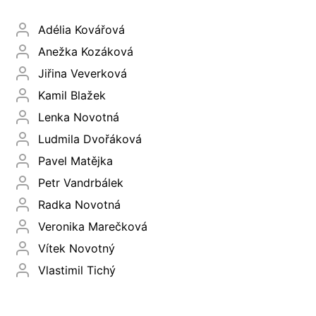
Adélia Kovářová
Anežka Kozáková
Jiřina Veverková
Kamil Blažek
Lenka Novotná
Ludmila Dvořáková
Pavel Matějka
Petr Vandrbálek
Radka Novotná
Veronika Marečková
Vítek Novotný
Vlastimil Tichý