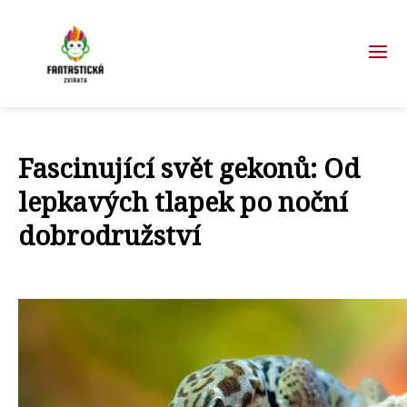
Fascinující svět gekonů: Od
lepkavých tlapek po noční
dobrodružství