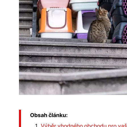
Obsah článku:
Výběr vhodného obchodu pro vaš