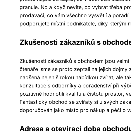
granule. No a když nevíte, co vybrat třeba p
prodavači, co vám všechno vysvětlí a poradí
podporujete místní podnikatele, díky kterým m
Zkušenosti zákazníků s obcho
Zkušenosti zákazníků s obchodem jsou velmi d
čtenáře jsme se proto zeptali na jejich dojmy
nadšená nejen širokou nabídkou zvířat, ale ta
konzultace s odborníky a poradenství při výb
pozitivně hodnotili kvalitu a čistotu prostor, v
Fantastický obchod se zvířaty si u svých záka
doporučován jako místo pro nákup a péči o v
Adresa a otevírací doba obchod