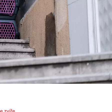
e zvíře