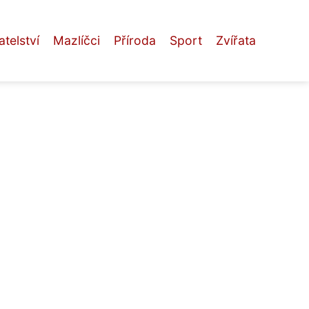
telství
Mazlíčci
Příroda
Sport
Zvířata