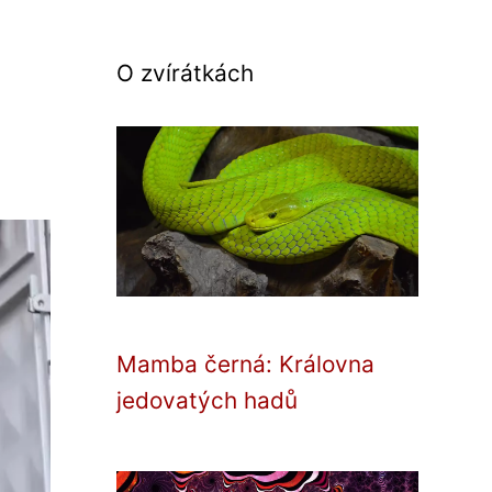
O zvírátkách
Mamba černá: Královna
jedovatých hadů