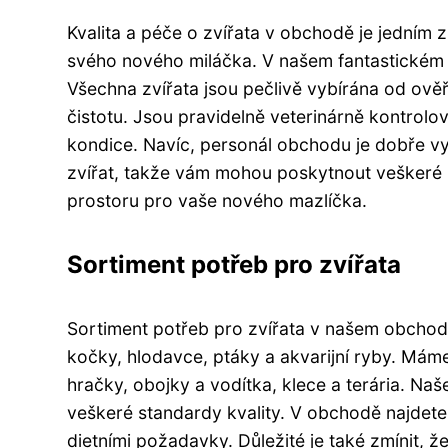
Kvalita a péče o zvířata v obchodě je jedním z
svého nového miláčka. V našem fantastickém o
Všechna zvířata jsou pečlivě vybírána od ověř
čistotu. Jsou pravidelně veterinárně kontrolov
kondice. Navíc, personál obchodu je dobře vy
zvířat, takže vám mohou poskytnout veškeré 
prostoru pro vaše nového mazlíčka.
Sortiment potřeb pro zvířata
Sortiment potřeb pro zvířata v našem obchodě 
kočky, hlodavce, ptáky a akvarijní ryby. Máme
hračky, obojky a vodítka, klece a terária. Na
veškeré standardy kvality. V obchodě najdete 
dietními požadavky. Důležité je také zmínit, ž