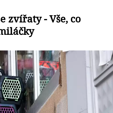
 zvířaty - Vše, co
 miláčky