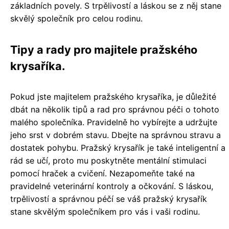
základních povely. S trpělivostí a láskou se z něj stane
skvělý společník pro celou rodinu.
Tipy a rady pro majitele pražského
krysaříka.
Pokud jste majitelem pražského krysaříka, je důležité
dbát na několik tipů a rad pro správnou péči o tohoto
malého společníka. Pravidelně ho vybírejte a udržujte
jeho srst v dobrém stavu. Dbejte na správnou stravu a
dostatek pohybu. Pražský krysařík je také inteligentní a
rád se učí, proto mu poskytněte mentální stimulaci
pomocí hraček a cvičení. Nezapomeňte také na
pravidelné veterinární kontroly a očkování. S láskou,
trpělivostí a správnou péčí se váš pražský krysařík
stane skvělým společníkem pro vás i vaši rodinu.