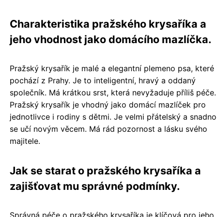
Charakteristika pražského krysaříka a
jeho vhodnost jako domácího mazlíčka.
Pražský krysařík je malé a elegantní plemeno psa, které
pochází z Prahy. Je to inteligentní, hravý a oddaný
společník. Má krátkou srst, která nevyžaduje příliš péče.
Pražský krysařík je vhodný jako domácí mazlíček pro
jednotlivce i rodiny s dětmi. Je velmi přátelský a snadno
se učí novým věcem. Má rád pozornost a lásku svého
majitele.
Jak se starat o pražského krysaříka a
zajišťovat mu správné podmínky.
Správná péče o pražského krysaříka je klíčová pro jeho