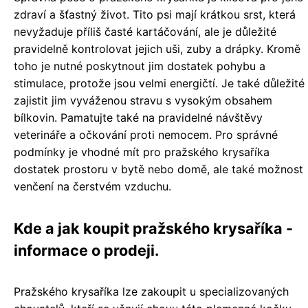
zdraví a šťastný život. Tito psi mají krátkou srst, která
nevyžaduje příliš časté kartáčování, ale je důležité
pravidelně kontrolovat jejich uši, zuby a drápky. Kromě
toho je nutné poskytnout jim dostatek pohybu a
stimulace, protože jsou velmi energičtí. Je také důležité
zajistit jim vyváženou stravu s vysokým obsahem
bílkovin. Pamatujte také na pravidelné návštěvy
veterináře a očkování proti nemocem. Pro správné
podmínky je vhodné mít pro pražského krysaříka
dostatek prostoru v bytě nebo domě, ale také možnost
venčení na čerstvém vzduchu.
Kde a jak koupit pražského krysaříka -
informace o prodeji.
Pražského krysaříka lze zakoupit u specializovaných