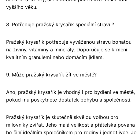
vyššího věku.
8. Potřebuje pražský krysařík speciální stravu?
Pražský krysařík potřebuje vyváženou stravu bohatou
na živiny, vitaminy a minerály. Doporučuje se krmení
kvalitním granulemi nebo domácím jídlem.
9. Může pražský krysařík žít ve městě?
Ano, pražský krysařík je vhodný i pro bydlení ve městě,
pokud mu poskytnete dostatek pohybu a společnosti.
Pražský krysařík je skutečně skvělou volbou pro
milovníky zvířat. Jeho malá velikost a přátelská povaha
ho činí ideálním společníkem pro rodiny i jednotlivce. Je