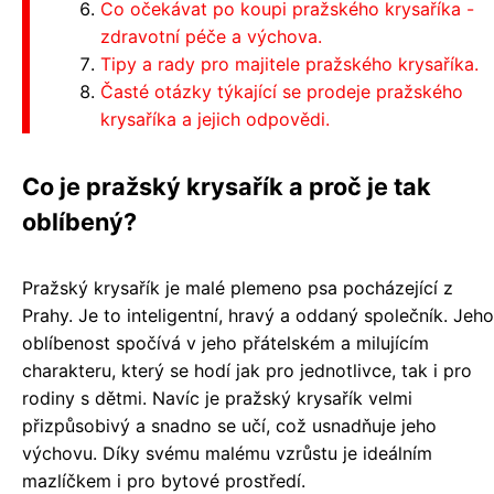
Co očekávat po koupi pražského krysaříka -
zdravotní péče a výchova.
Tipy a rady pro majitele pražského krysaříka.
Časté otázky týkající se prodeje pražského
krysaříka a jejich odpovědi.
Co je pražský krysařík a proč je tak
oblíbený?
Pražský krysařík je malé plemeno psa pocházející z
Prahy. Je to inteligentní, hravý a oddaný společník. Jeho
oblíbenost spočívá v jeho přátelském a milujícím
charakteru, který se hodí jak pro jednotlivce, tak i pro
rodiny s dětmi. Navíc je pražský krysařík velmi
přizpůsobivý a snadno se učí, což usnadňuje jeho
výchovu. Díky svému malému vzrůstu je ideálním
mazlíčkem i pro bytové prostředí.