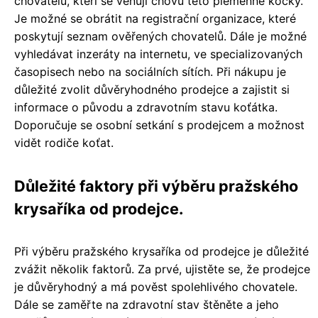
chovatelů, kteří se věnují chovu této plemenné kočky.
Je možné se obrátit na registrační organizace, které
poskytují seznam ověřených chovatelů. Dále je možné
vyhledávat inzeráty na internetu, ve specializovaných
časopisech nebo na sociálních sítích. Při nákupu je
důležité zvolit důvěryhodného prodejce a zajistit si
informace o původu a zdravotním stavu koťátka.
Doporučuje se osobní setkání s prodejcem a možnost
vidět rodiče koťat.
Důležité faktory při výběru pražského
krysaříka od prodejce.
Při výběru pražského krysaříka od prodejce je důležité
zvážit několik faktorů. Za prvé, ujistěte se, že prodejce
je důvěryhodný a má pověst spolehlivého chovatele.
Dále se zaměřte na zdravotní stav štěněte a jeho