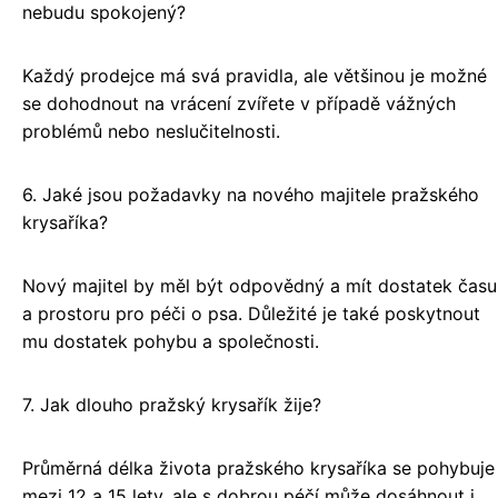
nebudu spokojený?
Každý prodejce má svá pravidla, ale většinou je možné
se dohodnout na vrácení zvířete v případě vážných
problémů nebo neslučitelnosti.
6. Jaké jsou požadavky na nového majitele pražského
krysaříka?
Nový majitel by měl být odpovědný a mít dostatek času
a prostoru pro péči o psa. Důležité je také poskytnout
mu dostatek pohybu a společnosti.
7. Jak dlouho pražský krysařík žije?
Průměrná délka života pražského krysaříka se pohybuje
mezi 12 a 15 lety, ale s dobrou péčí může dosáhnout i