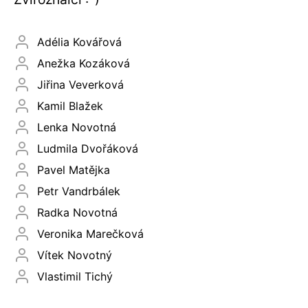
Adélia Kovářová
Anežka Kozáková
Jiřina Veverková
Kamil Blažek
Lenka Novotná
Ludmila Dvořáková
Pavel Matějka
Petr Vandrbálek
Radka Novotná
Veronika Marečková
Vítek Novotný
Vlastimil Tichý