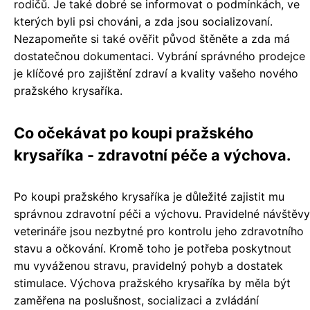
rodičů. Je také dobré se informovat o podmínkách, ve
kterých byli psi chováni, a zda jsou socializovaní.
Nezapomeňte si také ověřit původ štěněte a zda má
dostatečnou dokumentaci. Vybrání správného prodejce
je klíčové pro zajištění zdraví a kvality vašeho nového
pražského krysaříka.
Co očekávat po koupi pražského
krysaříka - zdravotní péče a výchova.
Po koupi pražského krysaříka je důležité zajistit mu
správnou zdravotní péči a výchovu. Pravidelné návštěvy
veterináře jsou nezbytné pro kontrolu jeho zdravotního
stavu a očkování. Kromě toho je potřeba poskytnout
mu vyváženou stravu, pravidelný pohyb a dostatek
stimulace. Výchova pražského krysaříka by měla být
zaměřena na poslušnost, socializaci a zvládání