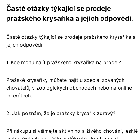
Časté otázky týkající se prodeje
pražského krysaříka a jejich odpovědi.
Časté otázky týkající se prodeje pražského krysaříka a
jejich odpovědi:
1. Kde mohu najít pražského krysaříka na prodej?
Pražské krysaříky můžete najít u specializovaných
chovatelů, v zoologických obchodech nebo na online
inzerátech.
2. Jak poznám, že je pražský krysařík zdravý?
Při nákupu si všímejte aktivního a živého chování, lesklé
srsti a čistých očí. Dále je důležité zkontrolovat