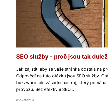
SEO služby - proč jsou tak důle
Jak zajistit, aby se vaše stránka dostala na p
Odpovědí na tuto otázku jsou SEO služby. Op
buzzword, ale zásadní nástroj, který pomáhá
provozu. Bez efektivní SEO...
chovatelství