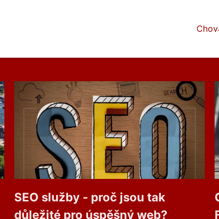
Chova
SEO služby - proč jsou tak
důležité pro úspěšný web?