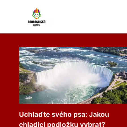
Uchlaďte svého psa: Jakou
chladící podložku vybrat?