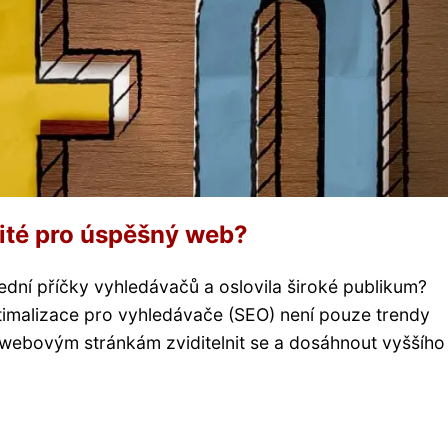
žité pro úspěšný web?
řední příčky vyhledávačů a oslovila široké publikum?
timalizace pro vyhledávače (SEO) není pouze trendy
 webovým stránkám zviditelnit se a dosáhnout vyššího