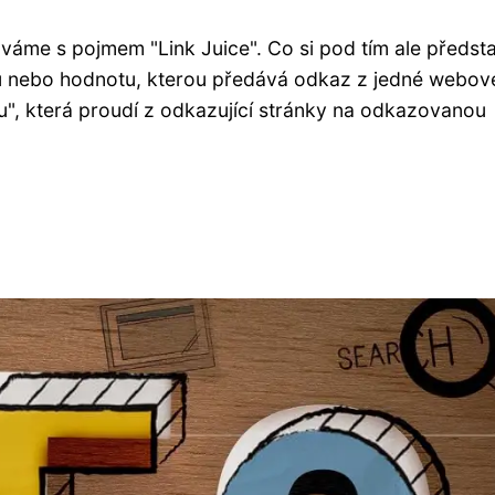
áváme s pojmem "Link Juice". Co si pod tím ale předsta
lu nebo hodnotu, kterou předává odkaz z jedné webov
vu", která proudí z odkazující stránky na odkazovanou