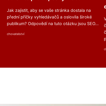
Jak zajistit, aby se vaše stránka dostala na
přední příčky vyhledávačů a oslovila široké
V
publikum? Odpovědí na tuto otázku jsou SEO...
č
č
chovatelství
p
c