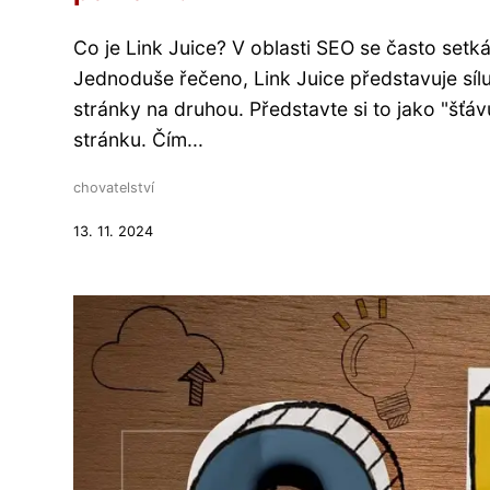
Co je Link Juice? V oblasti SEO se často setk
Jednoduše řečeno, Link Juice představuje sí
stránky na druhou. Představte si to jako "šťá
stránku. Čím...
chovatelství
13. 11. 2024