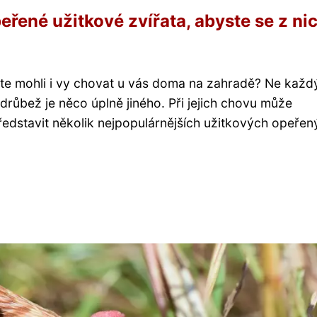
peřené užitkové zvířata, abyste se z ni
byste mohli i vy chovat u vás doma na zahradě? Ne kaž
drůbež je něco úplně jiného. Při jejich chovu může
edstavit několik nejpopulárnějších užitkových opeřen