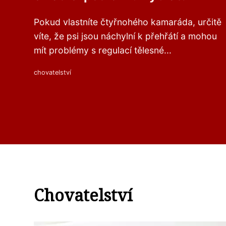
Pokud vlastníte čtyřnohého kamaráda, určitě
víte, že psi jsou náchylní k přehřátí a mohou
mít problémy s regulací tělesné...
chovatelství
Chovatelství