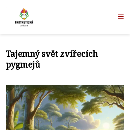
Tajemný svět zvířecích
pygmejů