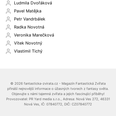
Ludmila Dvořáková
Pavel Matějka
Petr Vandrbálek
Radka Novotná
Veronika Marečková
Vítek Novotný
Vlastimil Tichý
© 2026 fantasticka-zvirata.cz - Magazín Fantastická Zvířata
přináší nejnovější informace o úžasných tvorech z fantasy světa.
Objevujte s námi tajemná zvířata a jejich fascinující příběhy!
Provozovatel: PR Yard media s.r.o., Adresa: Nová Ves 272, 46331
Nová Ves, IČ: 07840772, DIČ: CZ07840772