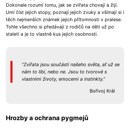
Dokonale rozumí tomu, jak se zvířata chovají a žijí.
Umí číst jejich stopy, poznají jejich zvuky a všímají si i
těch nejmenších známek jejich přítomnosti v pralese.
Tohle všechno si předávají z rodičů na děti už po
staletí a je to vlastně kus jejich osobnosti.
Zvířata jsou součástí našeho světa, ať už se
nám to líbí, nebo ne. Jsou to tvorové s
vlastními životy, emocemi a instinkty.
Bořivoj Král
Hrozby a ochrana pygmejů