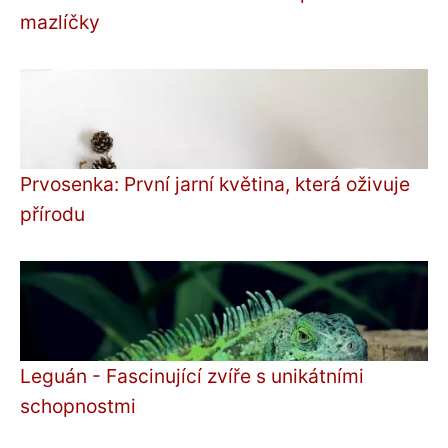
mazlíčky
Prvosenka: První jarní květina, která oživuje
přírodu
Leguán - Fascinující zvíře s unikátními
schopnostmi