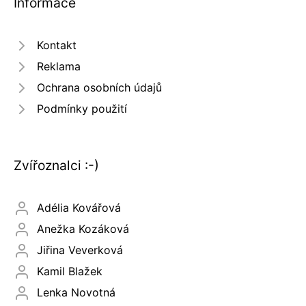
Informace
Kontakt
Reklama
Ochrana osobních údajů
Podmínky použití
Zvířoznalci :-)
Adélia Kovářová
Anežka Kozáková
Jiřina Veverková
Kamil Blažek
Lenka Novotná