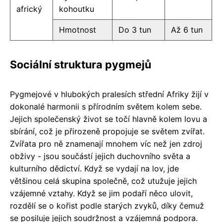
africký
kohoutku
Hmotnost
Do 3 tun
Až 6 tun
Sociální struktura pygmejů
Pygmejové v hlubokých pralesích střední Afriky žijí v
dokonalé harmonii s přírodním světem kolem sebe.
Jejich společenský život se točí hlavně kolem lovu a
sbírání, což je přirozeně propojuje se světem zvířat.
Zvířata pro ně znamenají mnohem víc než jen zdroj
obživy - jsou součástí jejich duchovního světa a
kulturního dědictví. Když se vydají na lov, jde
většinou celá skupina společně, což utužuje jejich
vzájemné vztahy. Když se jim podaří něco ulovit,
rozdělí se o kořist podle starých zvyků, díky čemuž
se posiluje jejich soudržnost a vzájemná podpora.