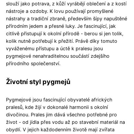
slouží jako potrava, z kůží vyrábějí oblečení a z kostí
nástroje a ozdoby. K lovu používají promyšlené
nástrahy a tradiční zbraně, především šípy napuštěné
přírodním jedem a přesné luky. Je fascinující, jak
citlivě přistupují k okolní přírodě - berou si jen tolik,
kolik nutně potřebují k přežití. Právě díky tomuto
vyváženému přístupu a úctě k pralesu jsou
pygmejové nenahraditelnou součástí zdejšího
přírodního společenství.
Životní styl pygmejů
Pygmejové jsou fascinující obyvatelé afrických
pralesů, kde žijí v dokonalé harmonii s okolní
divočinou. Prales jim dává všechno potřebné pro
život - od jídla přes vodu až po stavební materiál na
obydlí. V jejich každodenním životě mají zvířata