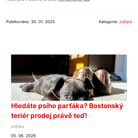
Publikováno: 30. 01. 2025
Kategorie:
zvířata
Hledáte psího parťáka? Bostonský
teriér prodej právě teď!
zvířata
05. 06. 2026