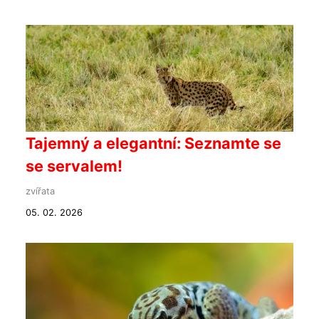
Tajemný a elegantní: Seznamte se
se servalem!
zvířata
05. 02. 2026