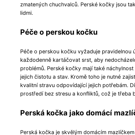
zmatených chuchvalců. Perské kočky jsou taky v
lidmi.
Péče o perskou kočku
Péče o perskou kočku vyžaduje pravidelnou údr
každodenně kartáčovat srst, aby nedocházelo
problémů. Perské kočky mají také náchylnost k
jejich čistotu a stav. Kromě toho je nutné zaj
kvalitní stravu odpovídající jejich potřebám. 
prostředí bez stresu a konfliktů, což je třeba 
Perská kočka jako domácí mazlí
Perská kočka je skvělým domácím mazlíčkem 