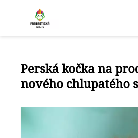
Perská kočka na prod
nového chlupatého 