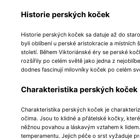
Historie perských koček
Historie perských koček sa datuje až do starov
byli oblíbení u perské aristokracie a místních
století. Během Viktoriánské éry se perské koč
rozšířily po celém světě jako jedna z nejoblíb
dodnes fascinují milovníky koček po celém sv
Charakteristika perských koček
Charakteristika perských koček je charakter
očima. Jsou to klidné a přátelské kočky, kter
něžnou povahou a láskavým vztahem k lidem.
temperamentu. Jejich péče o srst vyžaduje p