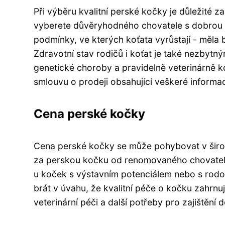
Při výběru kvalitní perské kočky je důležité za
vyberete důvěryhodného chovatele s dobrou po
podmínky, ve kterých koťata vyrůstají - měla by
Zdravotní stav rodičů i koťat je také nezbytný
genetické choroby a pravidelně veterinárně k
smlouvu o prodeji obsahující veškeré informac
Cena perské kočky
Cena perské kočky se může pohybovat v širo
za perskou kočku od renomovaného chovatel
u koček s výstavním potenciálem nebo s rodo
brát v úvahu, že kvalitní péče o kočku zahrnuj
veterinární péči a další potřeby pro zajištěn