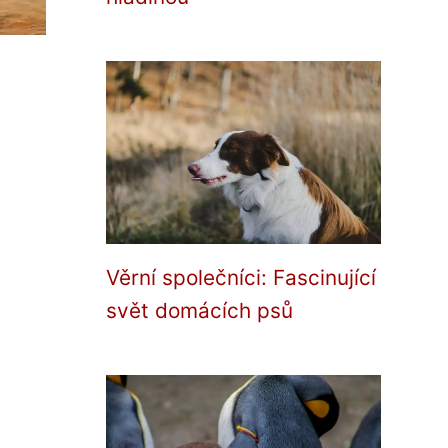
Věrní společníci: Fascinující
svět domácích psů