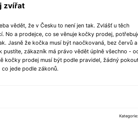
 zvířat
řeba vědět, že v Česku to není jen tak. Zvlášť u těch
í. No a prodejce, co se věnuje kočky prodej, potřebuj
tak. Jasně že kočka musí být naočkovaná, bez červů a
k pustíte, zákazník má právo vědět úplně všechno - 
stě kočky prodej musí být podle pravidel, žádný pokout
, co jede podle zákonů.
Kategorie