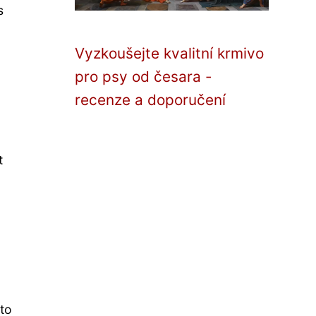
s
Vyzkoušejte kvalitní krmivo
pro psy od česara -
recenze a doporučení
t
to