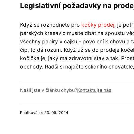
Legislativní požadavky na prodej
Když se rozhodnete pro
kočky prodej
, je pot
perských krasavic musíte dbát na spoustu věc
všechny papíry v cajku - povolení k chovu a 
čip, to dá rozum. Když už se do prodeje koče
kočička je, jaký má zdravotní stav a tak. Pro
obchody. Radši si najděte solidního chovatele
Našli jste v článku chybu?
Kontaktujte nás
Publikováno: 23. 05. 2024