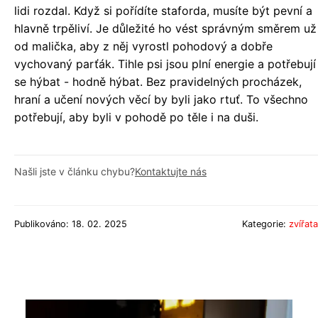
lidi rozdal. Když si pořídíte staforda, musíte být pevní a
hlavně trpěliví. Je důležité ho vést správným směrem už
od malička, aby z něj vyrostl pohodový a dobře
vychovaný parťák. Tihle psi jsou plní energie a potřebují
se hýbat - hodně hýbat. Bez pravidelných procházek,
hraní a učení nových věcí by byli jako rtuť. To všechno
potřebují, aby byli v pohodě po těle i na duši.
Našli jste v článku chybu?
Kontaktujte nás
Publikováno: 18. 02. 2025
Kategorie:
zvířata