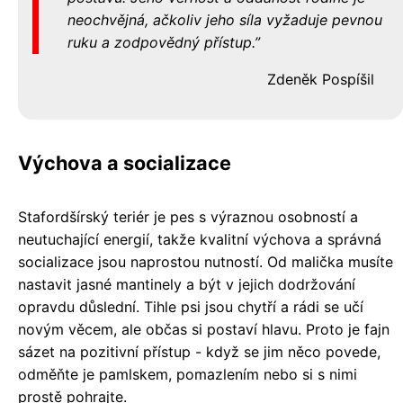
neochvějná, ačkoliv jeho síla vyžaduje pevnou
ruku a zodpovědný přístup.
Zdeněk Pospíšil
Výchova a socializace
Stafordšírský teriér je pes s výraznou osobností a
neutuchající energií, takže kvalitní výchova a správná
socializace jsou naprostou nutností. Od malička musíte
nastavit jasné mantinely a být v jejich dodržování
opravdu důslední. Tihle psi jsou chytří a rádi se učí
novým věcem, ale občas si postaví hlavu. Proto je fajn
sázet na pozitivní přístup - když se jim něco povede,
odměňte je pamlskem, pomazlením nebo si s nimi
prostě pohrajte.