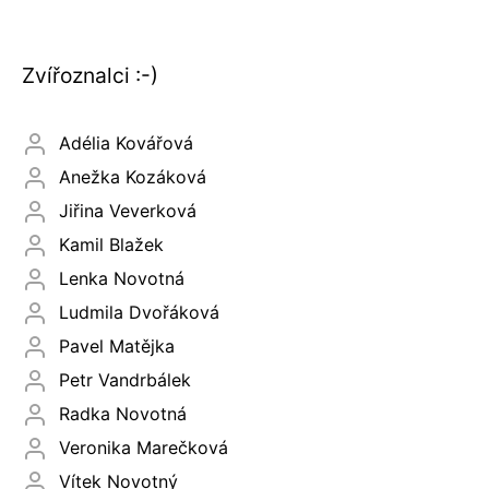
Zvířoznalci :-)
Adélia Kovářová
Anežka Kozáková
Jiřina Veverková
Kamil Blažek
Lenka Novotná
Ludmila Dvořáková
Pavel Matějka
Petr Vandrbálek
Radka Novotná
Veronika Marečková
Vítek Novotný