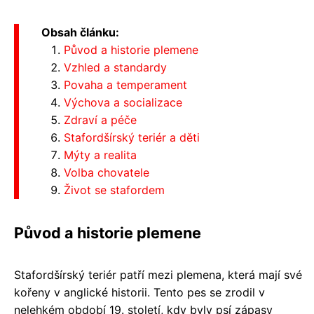
Obsah článku:
Původ a historie plemene
Vzhled a standardy
Povaha a temperament
Výchova a socializace
Zdraví a péče
Stafordšírský teriér a děti
Mýty a realita
Volba chovatele
Život se stafordem
Původ a historie plemene
Stafordšírský teriér patří mezi plemena, která mají své
kořeny v anglické historii. Tento pes se zrodil v
nelehkém období 19. století, kdy byly psí zápasy