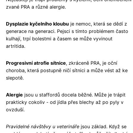
zvané PRA a různé alergie.
Dysplazie kyčelního kloubu
je nemoc, která se dědí z
generace na generaci. Pejsci s tímto problémem často
kulhají, trpí bolestmi a časem se může vyvinout
artritida.
Progresivní atrofie sítnice
, zkráceně PRA, je oční
choroba, která postupně ničí sítnici a může vést až ke
slepotě.
Alergie
jsou u staffordů docela běžné. Může je trápit
prakticky cokoliv - od jídla přes blechy až po pyly v
ovzduší.
Pravidelné návštěvy u veterináře
jsou základ. Když se