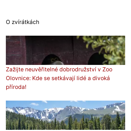
O zvírátkách
Zažijte neuvěřitelné dobrodružství v Zoo
Olovnice: Kde se setkávají lidé a divoká
příroda!