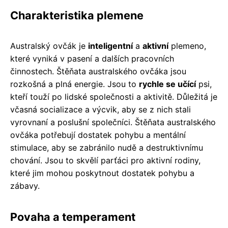
Charakteristika plemene
Australský ovčák je
inteligentní
a
aktivní
plemeno,
které vyniká v pasení a dalších pracovních
činnostech. Štěňata australského ovčáka jsou
rozkošná a plná energie. Jsou to
rychle se učící
psi,
kteří touží po lidské společnosti a aktivitě. Důležitá je
včasná socializace a výcvik, aby se z nich stali
vyrovnaní a poslušní společníci. Štěňata australského
ovčáka potřebují dostatek pohybu a mentální
stimulace, aby se zabránilo nudě a destruktivnímu
chování. Jsou to skvělí parťáci pro aktivní rodiny,
které jim mohou poskytnout dostatek pohybu a
zábavy.
Povaha a temperament