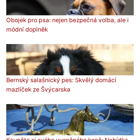
Obojek pro psa: nejen bezpečná volba, ale i
módní doplněk
Bernský salašnický pes: Skvělý domácí
mazlíček ze Švýcarska
Koupěte si svého vysněného koně: Nabídka