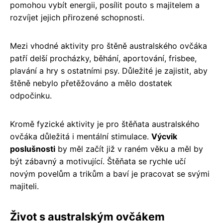
pomohou vybít energii, posílit pouto s majitelem a
rozvíjet jejich přirozené schopnosti.
Mezi vhodné aktivity pro štěně australského ovčáka
patří delší procházky, běhání, aportování, frisbee,
plavání a hry s ostatními psy. Důležité je zajistit, aby
štěně nebylo přetěžováno a mělo dostatek
odpočinku.
Kromě fyzické aktivity je pro štěňata australského
ovčáka důležitá i mentální stimulace.
Výcvik
poslušnosti
by měl začít již v raném věku a měl by
být zábavný a motivující. Štěňata se rychle učí
novým povelům a trikům a baví je pracovat se svými
majiteli.
Život s australským ovčákem