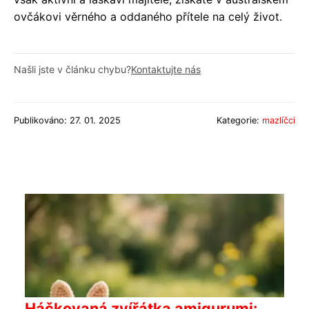
ovčákovi věrného a oddaného přítele na celý život.
Našli jste v článku chybu?
Kontaktujte nás
Publikováno: 27. 01. 2025
Kategorie:
mazlíčci
Háčkovaná zvířátka amigurumi: