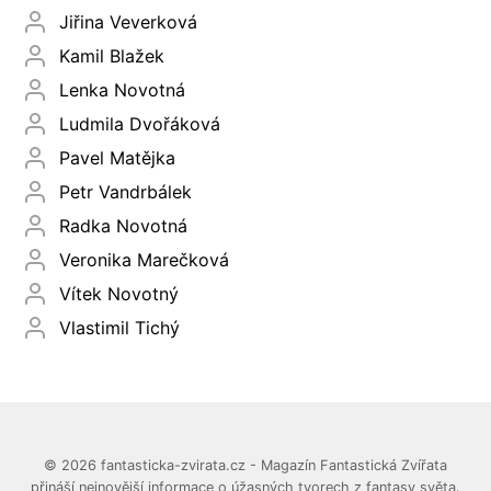
Jiřina Veverková
Kamil Blažek
Lenka Novotná
Ludmila Dvořáková
Pavel Matějka
Petr Vandrbálek
Radka Novotná
Veronika Marečková
Vítek Novotný
Vlastimil Tichý
© 2026 fantasticka-zvirata.cz - Magazín Fantastická Zvířata
přináší nejnovější informace o úžasných tvorech z fantasy světa.