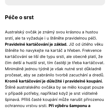
Péče o srst
Australský ovčák je známý svou krásnou a hustou
srstí, ale ta vyžaduje i u štěněte pravidelnou péči.
Pravidelné kartáčování je základ.
Již od útlého věku
štěněte ho navykejte na kartáč a hřeben. Frekvence
kartáčování se liší dle typu srsti, ale obecně platí, že
čím delší a hustší srst, tím častěji je třeba kartáčovat.
Minimálně jednou týdně je však nutné srst důkladně
pročesat, aby se zabránilo tvorbě zacuchání a dredů.
Kromě kartáčování je důležité i pravidelné koupání.
Štěně australského ovčáka by se mělo koupat pouze
v případě potřeby, například když je srst viditelně
špinavá. Příliš časté koupání může narušit přirozenou
ochrannou vrstvu srsti.
Při výběru šamponu a