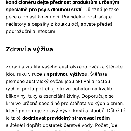
kondicionéru dejte přednost produktům určeným
speciálně pro psy s dlouhou srstí.
Důležitá je také
péče o oblast kolem očí. Pravidelně odstraňujte
nečistoty a ospalky z koutků očí, abyste předešli
podráždění a infekcím.
Zdraví a výživa
Zdraví a vitalita vašeho australského ovčáka štěněte
jdou ruku v ruce s
správnou výživou
. Štěňata
plemene australský ovčák jsou aktivní a rostou
rychle, proto potřebují stravu bohatou na kvalitní
bílkoviny, tuky a esenciální živiny. Doporučuje se
krmivo určené speciálně pro štěňata velkých plemen,
které podporuje zdravý vývoj kostí a kloubů. Důležité
je také
dodržovat pravidelný stravovací režim
a štěněti dopřát dostatek čerstvé vody. Počet jídel