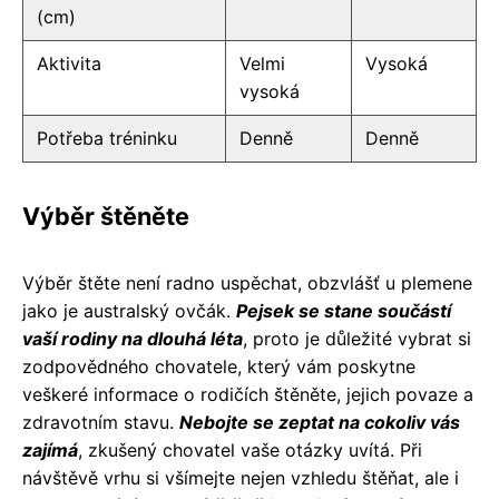
(cm)
Aktivita
Velmi
Vysoká
vysoká
Potřeba tréninku
Denně
Denně
Výběr štěněte
Výběr štěte není radno uspěchat, obzvlášť u plemene
jako je australský ovčák.
Pejsek se stane součástí
vaší rodiny na dlouhá léta
, proto je důležité vybrat si
zodpovědného chovatele, který vám poskytne
veškeré informace o rodičích štěněte, jejich povaze a
zdravotním stavu.
Nebojte se zeptat na cokoliv vás
zajímá
, zkušený chovatel vaše otázky uvítá. Při
návštěvě vrhu si všímejte nejen vzhledu štěňat, ale i