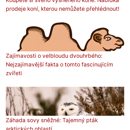
prodeje koní, kterou nemůžete přehlédnout!
Zajímavosti o velbloudu dvouhrbého:
Nejzajímavější fakta o tomto fascinujícím
zvířeti
Záhada sovy sněžné: Tajemný pták
arktických oblastí