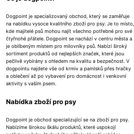
Dogpoint je specializovaný obchod, který se zaměřuje
na nabídku vysoce kvalitního zboží pro psy. Je to místo,
kde majitelé psů mohou najít všechno potřebné pro své
čtyřnohé přátele. Dogpoint se nachází v centru města a
je oblíbeným místem pro milovníky psů. Nabízí široký
sortiment produktů od nejlepších značek, které jsou
pečlivě vybírány s ohledem na kvalitu a bezpečnost. V
dogpointu najdete vše od krmiv a pamlsků přes hračky
a oblečení až po vybavení pro domácnost i venkovní
aktivity s vaším psem.
Nabídka zboží pro psy
Dogpoint je obchod specializující se na zboží pro psy.
Nabízíme širokou škálu produktů, které uspokojí