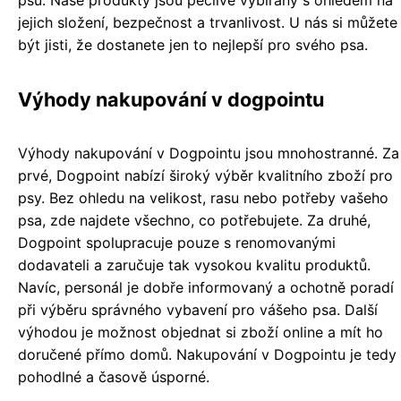
jejich složení, bezpečnost a trvanlivost. U nás si můžete
být jisti, že dostanete jen to nejlepší pro svého psa.
Výhody nakupování v dogpointu
Výhody nakupování v Dogpointu jsou mnohostranné. Za
prvé, Dogpoint nabízí široký výběr kvalitního zboží pro
psy. Bez ohledu na velikost, rasu nebo potřeby vašeho
psa, zde najdete všechno, co potřebujete. Za druhé,
Dogpoint spolupracuje pouze s renomovanými
dodavateli a zaručuje tak vysokou kvalitu produktů.
Navíc, personál je dobře informovaný a ochotně poradí
při výběru správného vybavení pro vášeho psa. Další
výhodou je možnost objednat si zboží online a mít ho
doručené přímo domů. Nakupování v Dogpointu je tedy
pohodlné a časově úsporné.