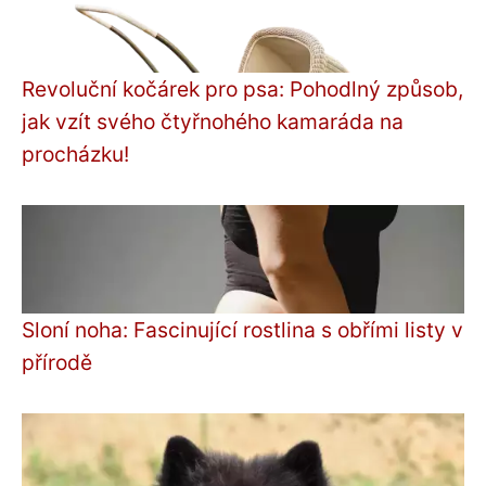
Revoluční kočárek pro psa: Pohodlný způsob,
jak vzít svého čtyřnohého kamaráda na
procházku!
Sloní noha: Fascinující rostlina s obřími listy v
přírodě