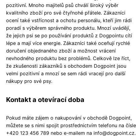
pozitivní. Mnoho majitelů psů chválí široký výběr
kvalitního zboží pro své čtyřnohé přátele. Zákazníci
ocení také vstřícnost a ochotu personálu, kteří jim rádi
poradí s výběrem správného produktu. Mnozí uvádějí,
že jejich psi se po používání produktů z Dogpointu cítí
lépe a mají více energie. Zákazníci také oceňují rychlé
doručení objednaného zboží a možnost vrácení
nevhodného produktu bez problémů. Celkově lze říct,
že zkušenosti zákazníků s obchodem Dogpoint jsou
velmi pozitivní a mnozí se sem rádi vracejí pro další
nákupy pro své psy.
Kontakt a otevírací doba
Pokud máte zájem o nakupování v obchodě Dogpoint,
můžete se s nimi spojit prostřednictvím telefonu na čísle
+420 123 456 789 nebo e-mailem na info@dogpoint.cz.