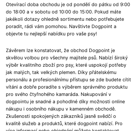
Otevírací doba obchodu je od pondělí do pátku od 9:00
do 18:00 a v sobotu od 10:00 do 15:00. Pokud máte
jakékoli dotazy ohledně sortimentu nebo potřebujete
poradit, rádi vám pomohou. Navštivte Dogpoint a
objevte tu nejlepší nabídku pro vaše psy!
Závěrem lze konstatovat, že obchod Dogpoint je
skvělou volbou pro všechny majitele psů. Nabízí široký
výběr kvalitního zboží pro psy, které uspokojí potřeby
jak malých, tak velkých plemen. Díky přátelskému
personálu a profesionálnímu přístupu se zde budete cítit
vítáni a dobře poradíte s výběrem správného produktu
pro svého čtyřnohého kamaráda. Nakupování v
dogpointu je snadné a pohodlné díky možnosti online
nákupu i osobního nákupu v kamenném obchodě.
Zkušenosti spokojených zákazníků jasně svědčí o
kvalitě služeb a produktů, které dogpoint nabízí. Pro
více informací nebo objednání můžete kontaktovat