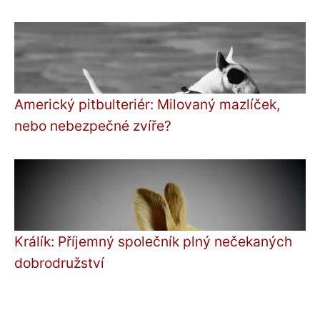
Americký pitbulteriér: Milovaný mazlíček,
nebo nebezpečné zvíře?
Králík: Příjemný společník plný nečekaných
dobrodružství