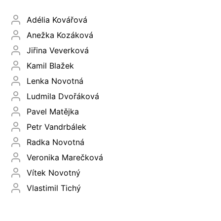
Adélia Kovářová
Anežka Kozáková
Jiřina Veverková
Kamil Blažek
Lenka Novotná
Ludmila Dvořáková
Pavel Matějka
Petr Vandrbálek
Radka Novotná
Veronika Marečková
Vítek Novotný
Vlastimil Tichý