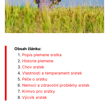
Obsah článku:
Popis plemene srstka
Historie plemene
Chov srstek
Vlastnosti a temperament srstek
Péče o srstku
Nemoci a zdravotní problémy srstek
Krmivo pro srstky
Výcvik srstek