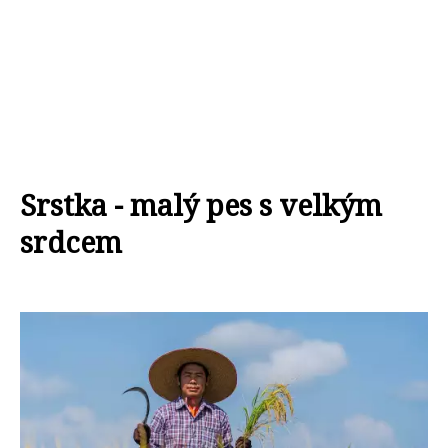
Srstka - malý pes s velkým
srdcem