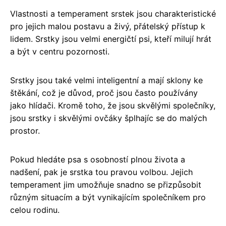
Vlastnosti a temperament srstek jsou charakteristické
pro jejich malou postavu a živý, přátelský přístup k
lidem. Srstky jsou velmi energičtí psi, kteří milují hrát
a být v centru pozornosti.
Srstky jsou také velmi inteligentní a mají sklony ke
štěkání, což je důvod, proč jsou často používány
jako hlídači. Kromě toho, že jsou skvělými společníky,
jsou srstky i skvělými ovčáky šplhajíc se do malých
prostor.
Pokud hledáte psa s osobností plnou života a
nadšení, pak je srstka tou pravou volbou. Jejich
temperament jim umožňuje snadno se přizpůsobit
různým situacím a být vynikajícím společníkem pro
celou rodinu.