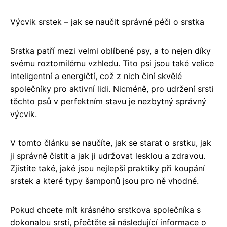
Výcvik srstek – jak se naučit správné péči o srstka
Srstka patří mezi velmi oblíbené psy, a to nejen díky
svému roztomilému vzhledu. Tito psi jsou také velice
inteligentní a energičtí, což z nich činí skvělé
společníky pro aktivní lidi. Nicméně, pro udržení srsti
těchto psů v perfektním stavu je nezbytný správný
výcvik.
V tomto článku se naučíte, jak se starat o srstku, jak
ji správně čistit a jak ji udržovat lesklou a zdravou.
Zjistíte také, jaké jsou nejlepší praktiky při koupání
srstek a které typy šamponů jsou pro ně vhodné.
Pokud chcete mít krásného srstkova společníka s
dokonalou srstí, přečtěte si následující informace o