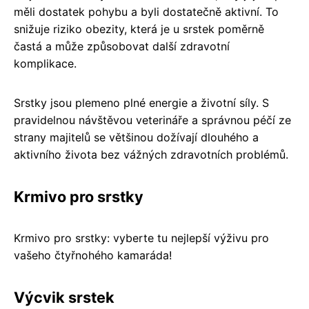
měli dostatek pohybu a byli dostatečně aktivní. To
snižuje riziko obezity, která je u srstek poměrně
častá a může způsobovat další zdravotní
komplikace.
Srstky jsou plemeno plné energie a životní síly. S
pravidelnou návštěvou veterináře a správnou péčí ze
strany majitelů se většinou dožívají dlouhého a
aktivního života bez vážných zdravotních problémů.
Krmivo pro srstky
Krmivo pro srstky: vyberte tu nejlepší výživu pro
vašeho čtyřnohého kamaráda!
Výcvik srstek