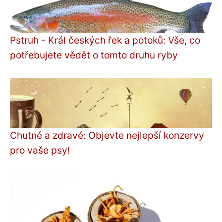
Pstruh - Král českých řek a potoků: Vše, co
potřebujete vědět o tomto druhu ryby
Chutné a zdravé: Objevte nejlepší konzervy
pro vaše psy!