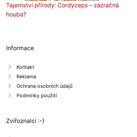
Tajemství přírody: Cordyceps – zázračná
houba?
Informace
Kontakt
Reklama
Ochrana osobních údajů
Podmínky použití
Zvířoznalci :-)