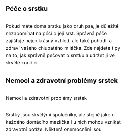
Péče o srstku
Pokud máte doma srstku jako druh psa, je důležité
nezapomínat na péči o její srst. Správná péče
zajišťuje nejen krásný vzhled, ale také pohodlí a
zdraví vašeho chlupatého miláčka. Zde najdete tipy
na to, jak správně pečovat o srstku a udržet ji ve
skvělé kondici.
Nemoci a zdravotní problémy srstek
Nemoci a zdravotní problémy srstek
Srstky jsou skvělými společníky, ale stejně jako u
každého domácího mazlíčka i u nich mohou vznikat
zdravotní potíže. Některá onemocnění jsou