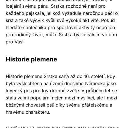
loajální svému pánu. Srstka rozhodně není pro
každého pejskaře, jelikož vyžaduje náročnou péči o
srst a také výcvik kvůli své vysoké aktivitě. Pokud
hledáte společníka pro sportovní aktivity nebo jen
pro rodinný život, může Srstka být ideálním volbou
pro Vás!
Historie plemene
Historie plemene Srstka sahá až do 16. století, kdy
byla vyšlechtěna na území dnešního Německa jako
lovecký pes pro lov drobné zvěře. V průběhu let se
stala velmi populární nejen mezi myslivci, ale i mezi
běžnými chovateli psů díky svému přátelskému a
hravému charakteru.