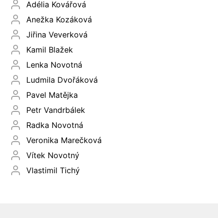
Adélia Kovářová
Anežka Kozáková
Jiřina Veverková
Kamil Blažek
Lenka Novotná
Ludmila Dvořáková
Pavel Matějka
Petr Vandrbálek
Radka Novotná
Veronika Marečková
Vítek Novotný
Vlastimil Tichý