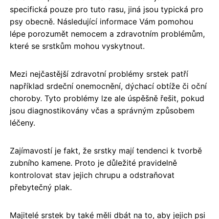
specifická pouze pro tuto rasu, jiná jsou typická pro
psy obecně. Následující informace Vám pomohou
lépe porozumět nemocem a zdravotním problémům,
které se srstkům mohou vyskytnout.
Mezi nejčastější zdravotní problémy srstek patří
například srdeční onemocnění, dýchací obtíže či oční
choroby. Tyto problémy lze ale úspěšně řešit, pokud
jsou diagnostikovány včas a správným způsobem
léčeny.
Zajímavostí je fakt, že srstky mají tendenci k tvorbě
zubního kamene. Proto je důležité pravidelně
kontrolovat stav jejich chrupu a odstraňovat
přebytečný plak.
Majitelé srstek by také měli dbát na to, aby jejich psi