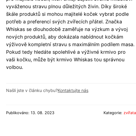
vyváženou stravu plnou důležitých živin. Díky široké
škále produktů si mohou majitelé koček vybrat podle
potřeb a preferencí svých zvířecích přátel. Značka
Whiskas se dlouhodobě zaměřuje na výzkum a vývoj
nových produktů, aby dokázala nabídnout kočkám
výživově kompletní stravu s maximálním podílem masa.
Pokud tedy hledáte spolehlivé a výživné krmivo pro
vaši kočku, může být krmivo Whiskas tou správnou
volbou.
Našli jste v článku chybu?
Kontaktujte nás
Publikováno: 13. 08. 2023
Kategorie:
zvířata