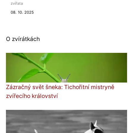
zvířata
08. 10. 2025
O zvírátkách
Zázračný svět šneka: Tichořitní mistryně
zvířecího království