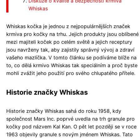
Diskuze o kvalitě a bezpečnosti krmiva
Whiskas
Whiskas kočka je jednou z nejpopulárnějších značek
krmiva pro kočky na trhu. Jejich produkty jsou oblíbené
mezi majiteli koček po celém světě a jejich receptury
jsou navrženy tak, aby zajistily správný vývoj a zdraví
vašeho mazlíčka. V tomto článku se podíváme blíže na
to, co dělá krmivo Whiskas tak speciálním a proč byste
mohli zvážit jeho použití pro svého chlupatého přítele.
Historie značky Whiskas
Historie značky Whiskas sahá do roku 1958, kdy
společnost Mars Inc. poprvé uvedla na trh granule pro
kočky pod názvem Kal Kan. O pět let později se v roce
1963 objevily granule s novým jménem Whiskas. Tato