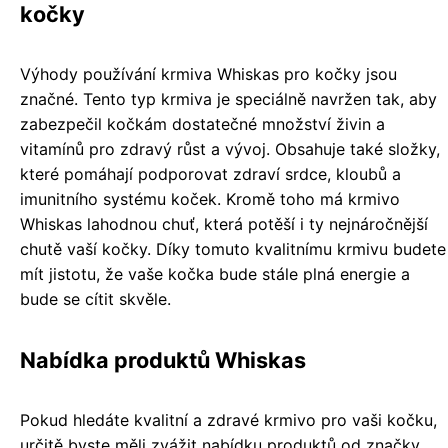
kočky
Výhody používání krmiva Whiskas pro kočky jsou
značné. Tento typ krmiva je speciálně navržen tak, aby
zabezpečil kočkám dostatečné množství živin a
vitamínů pro zdravý růst a vývoj. Obsahuje také složky,
které pomáhají podporovat zdraví srdce, kloubů a
imunitního systému koček. Kromě toho má krmivo
Whiskas lahodnou chuť, která potěší i ty nejnáročnější
chutě vaší kočky. Díky tomuto kvalitnímu krmivu budete
mít jistotu, že vaše kočka bude stále plná energie a
bude se cítit skvěle.
Nabídka produktů Whiskas
Pokud hledáte kvalitní a zdravé krmivo pro vaši kočku,
určitě byste měli zvážit nabídku produktů od značky