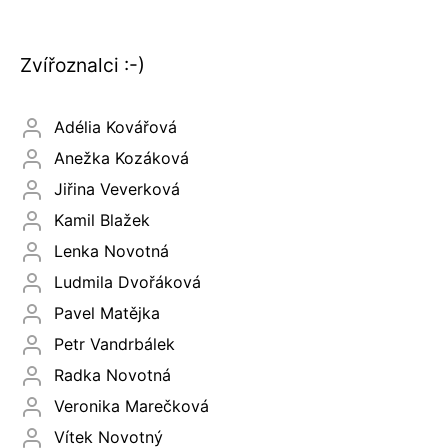
Zvířoznalci :-)
Adélia Kovářová
Anežka Kozáková
Jiřina Veverková
Kamil Blažek
Lenka Novotná
Ludmila Dvořáková
Pavel Matějka
Petr Vandrbálek
Radka Novotná
Veronika Marečková
Vítek Novotný