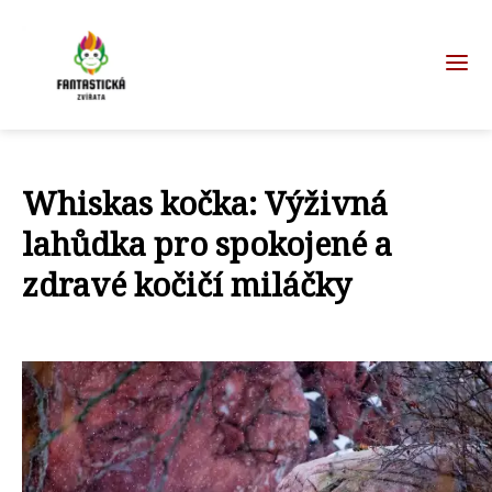
Whiskas kočka: Výživná
lahůdka pro spokojené a
zdravé kočičí miláčky