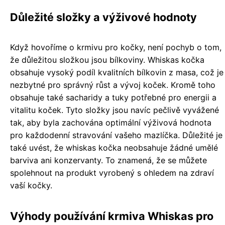
Důležité složky a výživové hodnoty
Když hovoříme o krmivu pro kočky, není pochyb o tom,
že důležitou složkou jsou bílkoviny. Whiskas kočka
obsahuje vysoký podíl kvalitních bílkovin z masa, což je
nezbytné pro správný růst a vývoj koček. Kromě toho
obsahuje také sacharidy a tuky potřebné pro energii a
vitalitu koček. Tyto složky jsou navíc pečlivě vyvážené
tak, aby byla zachována optimální výživová hodnota
pro každodenní stravování vašeho mazlíčka. Důležité je
také uvést, že whiskas kočka neobsahuje žádné umělé
barviva ani konzervanty. To znamená, že se můžete
spolehnout na produkt vyrobený s ohledem na zdraví
vaší kočky.
Výhody používání krmiva Whiskas pro