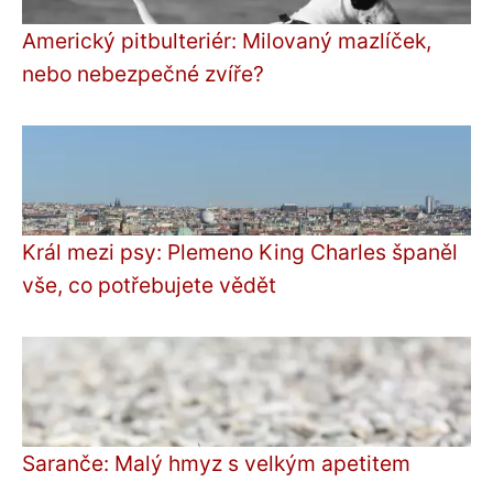
Americký pitbulteriér: Milovaný mazlíček,
nebo nebezpečné zvíře?
Král mezi psy: Plemeno King Charles španěl
vše, co potřebujete vědět
Saranče: Malý hmyz s velkým apetitem