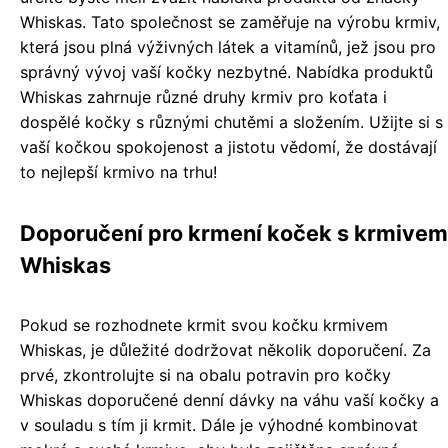
Whiskas. Tato společnost se zaměřuje na výrobu krmiv,
která jsou plná výživných látek a vitamínů, jež jsou pro
správný vývoj vaší kočky nezbytné. Nabídka produktů
Whiskas zahrnuje různé druhy krmiv pro koťata i
dospělé kočky s různými chutěmi a složením. Užijte si s
vaší kočkou spokojenost a jistotu vědomí, že dostávají
to nejlepší krmivo na trhu!
Doporučení pro krmení koček s krmivem
Whiskas
Pokud se rozhodnete krmit svou kočku krmivem
Whiskas, je důležité dodržovat několik doporučení. Za
prvé, zkontrolujte si na obalu potravin pro kočky
Whiskas doporučené denní dávky na váhu vaší kočky a
v souladu s tím ji krmit. Dále je výhodné kombinovat