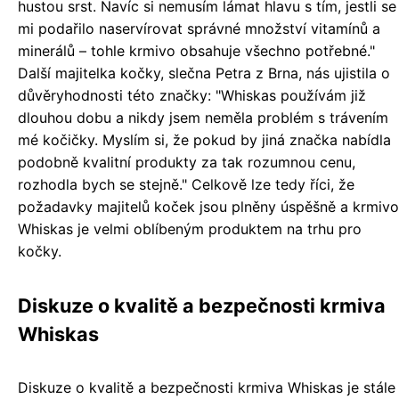
hustou srst. Navíc si nemusím lámat hlavu s tím, jestli se
mi podařilo naservírovat správné množství vitamínů a
minerálů – tohle krmivo obsahuje všechno potřebné."
Další majitelka kočky, slečna Petra z Brna, nás ujistila o
důvěryhodnosti této značky: "Whiskas používám již
dlouhou dobu a nikdy jsem neměla problém s trávením
mé kočičky. Myslím si, že pokud by jiná značka nabídla
podobně kvalitní produkty za tak rozumnou cenu,
rozhodla bych se stejně." Celkově lze tedy říci, že
požadavky majitelů koček jsou plněny úspěšně a krmivo
Whiskas je velmi oblíbeným produktem na trhu pro
kočky.
Diskuze o kvalitě a bezpečnosti krmiva
Whiskas
Diskuze o kvalitě a bezpečnosti krmiva Whiskas je stále