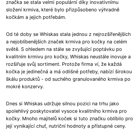
značka se stala velmi populární díky inovativnímu
složení krmiva, které bylo přizpůsobeno výhradně
kočkám a jejich potřebám.
Od té doby se Whiskas stala jednou z nejrozšířenějších
a nejoblíbenějších značek krmiva pro kočky na celém
světě. S ohledem na stále se zvyšující poptávku po
kvalitním krmivu pro kočky, Whiskas neustále inovuje a
rozšiřuje svůj sortiment. Protože firma ví, že každá
kočka je jedinečná a má odlišné potřeby, nabízí širokou
škálu produktů - od suchého granulovaného krmiva po
mokré konzervy.
Dnes si Whiskas udržuje silnou pozici na trhu jako
spolehlivý poskytovatel vysoce kvalitního krmiva pro
kočky. Mnoho majitelů koček si tuto značku oblíbilo pro
její vynikající chuť, nutriční hodnoty a přístupné ceny.