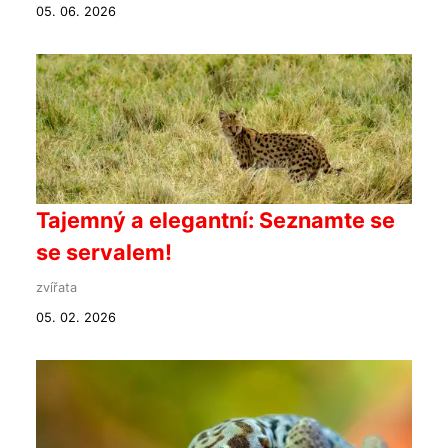
05. 06. 2026
Tajemný a elegantní: Seznamte se
se servalem!
zvířata
05. 02. 2026