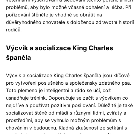
problémů, aby bylo možné včasné odhalení a léčba. Při
pořizování štěněte je vhodné se obrátit na
důvěryhodného chovatele s doloženou zdravotní historií
rodičů.
Výcvik a socializace King Charles
španěla
Výcvik a socializace King Charles španěla jsou klíčové
pro vytvoření poslušného a společensky zdatného psa.
Toto plemeno je inteligentní a rádo se učí, což
usnadňuje trénink. Doporučuje se začít s výcvikem co
nejdříve a používat pozitivní posilování. Důležité je také
socializovat štěně od mládí s různými lidmi, zvířaty a
prostředími, aby se vyhnulo možným problémům s
chováním v budoucnu. Kladná zkušenost ze setkání s