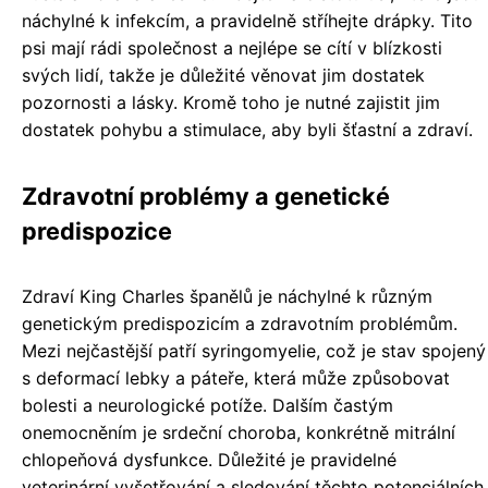
náchylné k infekcím, a pravidelně stříhejte drápky. Tito
psi mají rádi společnost a nejlépe se cítí v blízkosti
svých lidí, takže je důležité věnovat jim dostatek
pozornosti a lásky. Kromě toho je nutné zajistit jim
dostatek pohybu a stimulace, aby byli šťastní a zdraví.
Zdravotní problémy a genetické
predispozice
Zdraví King Charles španělů je náchylné k různým
genetickým predispozicím a zdravotním problémům.
Mezi nejčastější patří syringomyelie, což je stav spojený
s deformací lebky a páteře, která může způsobovat
bolesti a neurologické potíže. Dalším častým
onemocněním je srdeční choroba, konkrétně mitrální
chlopeňová dysfunkce. Důležité je pravidelné
veterinární vyšetřování a sledování těchto potenciálních