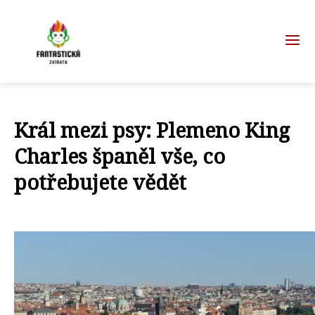
Král mezi psy: Plemeno King
Charles španěl vše, co
potřebujete vědět