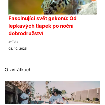
Fascinující svět gekonů: Od
lepkavých tlapek po noční
dobrodružství
zvířata
08. 10. 2025
O zvírátkách