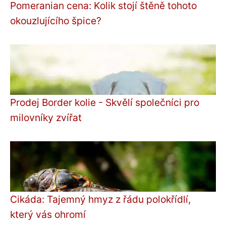
Pomeranian cena: Kolik stojí štěně tohoto
okouzlujícího špice?
Prodej Border kolie - Skvělí společníci pro
milovníky zvířat
Cikáda: Tajemný hmyz z řádu polokřídlí,
který vás ohromí