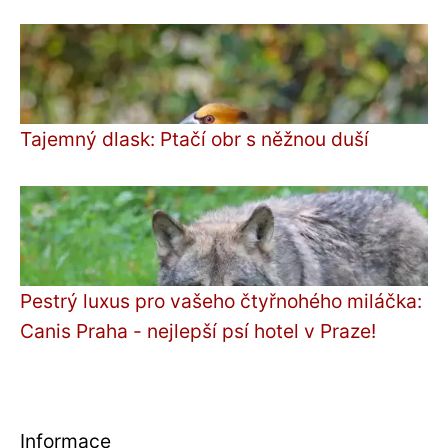
Tajemný dlask: Ptačí obr s něžnou duší
Pestrý luxus pro vašeho čtyřnohého miláčka:
Canis Praha - nejlepší psí hotel v Praze!
Informace