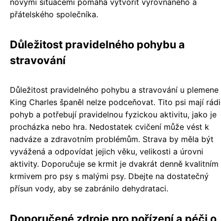
novými situacemi pomáhá vytvořit vyrovnaného a
přátelského společníka.
Důležitost pravidelného pohybu a
stravování
Důležitost pravidelného pohybu a stravování u plemene
King Charles španěl nelze podceňovat. Tito psi mají rádi
pohyb a potřebují pravidelnou fyzickou aktivitu, jako je
procházka nebo hra. Nedostatek cvičení může vést k
nadváze a zdravotním problémům. Strava by měla být
vyvážená a odpovídat jejich věku, velikosti a úrovni
aktivity. Doporučuje se krmit je dvakrát denně kvalitním
krmivem pro psy s malými psy. Dbejte na dostatečný
přísun vody, aby se zabránilo dehydrataci.
Doporučené zdroje pro pořízení a péči o