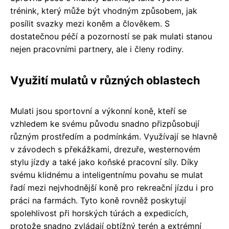
trénink, který může být vhodným způsobem, jak
posílit svazky mezi koněm a člověkem. S
dostatečnou péčí a pozorností se pak mulati stanou
nejen pracovními partnery, ale i členy rodiny.
Využití mulatů v různých oblastech
Mulati jsou sportovní a výkonní koně, kteří se
vzhledem ke svému původu snadno přizpůsobují
různým prostředím a podmínkám. Využívají se hlavně
v závodech s překážkami, drezuře, westernovém
stylu jízdy a také jako koňské pracovní síly. Díky
svému klidnému a inteligentnímu povahu se mulat
řadí mezi nejvhodnější koně pro rekreační jízdu i pro
práci na farmách. Tyto koně rovněž poskytují
spolehlivost při horských túrách a expedicích,
protože snadno zvládají obtížný terén a extrémní