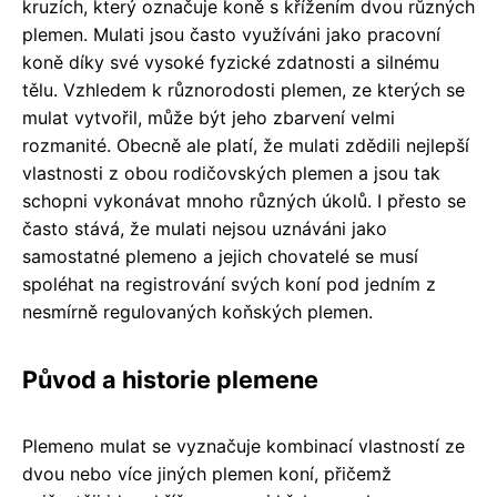
kruzích, který označuje koně s křížením dvou různých
plemen. Mulati jsou často využíváni jako pracovní
koně díky své vysoké fyzické zdatnosti a silnému
tělu. Vzhledem k různorodosti plemen, ze kterých se
mulat vytvořil, může být jeho zbarvení velmi
rozmanité. Obecně ale platí, že mulati zdědili nejlepší
vlastnosti z obou rodičovských plemen a jsou tak
schopni vykonávat mnoho různých úkolů. I přesto se
často stává, že mulati nejsou uznáváni jako
samostatné plemeno a jejich chovatelé se musí
spoléhat na registrování svých koní pod jedním z
nesmírně regulovaných koňských plemen.
Původ a historie plemene
Plemeno mulat se vyznačuje kombinací vlastností ze
dvou nebo více jiných plemen koní, přičemž