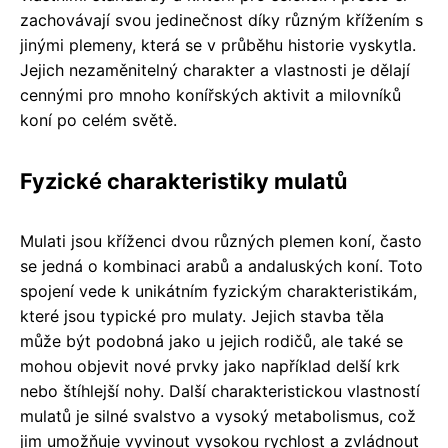
zachovávají svou jedinečnost díky různým křížením s
jinými plemeny, která se v průběhu historie vyskytla.
Jejich nezaměnitelný charakter a vlastnosti je dělají
cennými pro mnoho konířských aktivit a milovníků
koní po celém světě.
Fyzické charakteristiky mulatů
Mulati jsou kříženci dvou různých plemen koní, často
se jedná o kombinaci arabů a andaluských koní. Toto
spojení vede k unikátním fyzickým charakteristikám,
které jsou typické pro mulaty. Jejich stavba těla
může být podobná jako u jejich rodičů, ale také se
mohou objevit nové prvky jako například delší krk
nebo štíhlejší nohy. Další charakteristickou vlastností
mulatů je silné svalstvo a vysoký metabolismus, což
jim umožňuje vyvinout vysokou rychlost a zvládnout