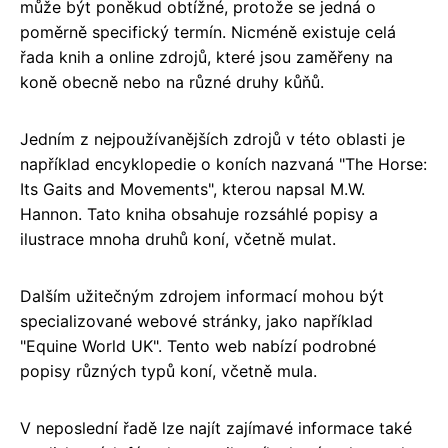
může být poněkud obtížné, protože se jedná o
poměrně specifický termín. Nicméně existuje celá
řada knih a online zdrojů, které jsou zaměřeny na
koně obecně nebo na různé druhy kůňů.
Jedním z nejpoužívanějších zdrojů v této oblasti je
například encyklopedie o koních nazvaná "The Horse:
Its Gaits and Movements", kterou napsal M.W.
Hannon. Tato kniha obsahuje rozsáhlé popisy a
ilustrace mnoha druhů koní, včetně mulat.
Dalším užitečným zdrojem informací mohou být
specializované webové stránky, jako například
"Equine World UK". Tento web nabízí podrobné
popisy různých typů koní, včetně mula.
V neposlední řadě lze najít zajímavé informace také