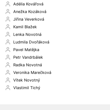
Adélia Kovářová
Anežka Kozáková
Jiřina Veverková
Kamil Blažek
Lenka Novotná
Ludmila Dvořáková
Pavel Matějka
Petr Vandrbálek
Radka Novotná
Veronika Marečková
Vítek Novotný
Vlastimil Tichý