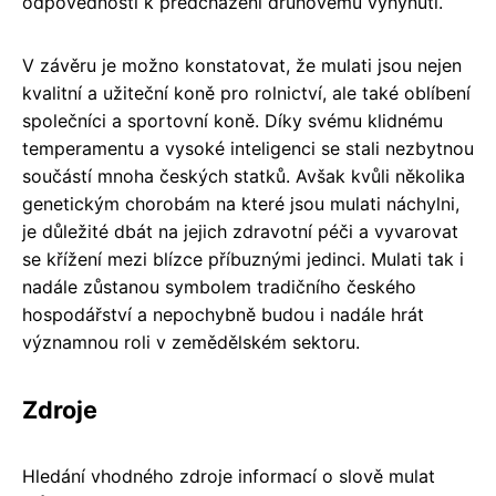
odpovědnosti k předcházení druhovému vyhynutí.
V závěru je možno konstatovat, že mulati jsou nejen
kvalitní a užiteční koně pro rolnictví, ale také oblíbení
společníci a sportovní koně. Díky svému klidnému
temperamentu a vysoké inteligenci se stali nezbytnou
součástí mnoha českých statků. Avšak kvůli několika
genetickým chorobám na které jsou mulati náchylni,
je důležité dbát na jejich zdravotní péči a vyvarovat
se křížení mezi blízce příbuznými jedinci. Mulati tak i
nadále zůstanou symbolem tradičního českého
hospodářství a nepochybně budou i nadále hrát
významnou roli v zemědělském sektoru.
Zdroje
Hledání vhodného zdroje informací o slově mulat