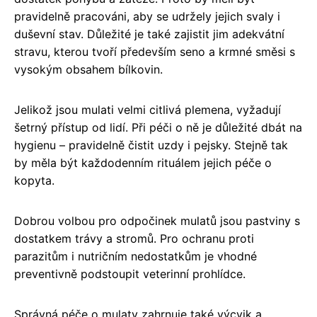
pravidelně pracováni, aby se udržely jejich svaly i
duševní stav. Důležité je také zajistit jim adekvátní
stravu, kterou tvoří především seno a krmné směsi s
vysokým obsahem bílkovin.
Jelikož jsou mulati velmi citlivá plemena, vyžadují
šetrný přístup od lidí. Při péči o ně je důležité dbát na
hygienu – pravidelně čistit uzdy i pejsky. Stejně tak
by měla být každodenním rituálem jejich péče o
kopyta.
Dobrou volbou pro odpočinek mulatů jsou pastviny s
dostatkem trávy a stromů. Pro ochranu proti
parazitům i nutričním nedostatkům je vhodné
preventivně podstoupit veterinní prohlídce.
Správná péče o mulaty zahrnuje také výcvik a