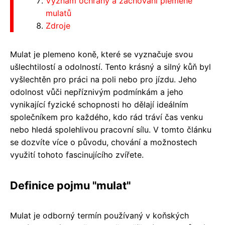
Význam ochrany a zachování plemene
mulatů
Zdroje
Mulat je plemeno koně, které se vyznačuje svou
ušlechtilostí a odolností. Tento krásný a silný kůň byl
vyšlechtěn pro práci na poli nebo pro jízdu. Jeho
odolnost vůči nepříznivým podmínkám a jeho
vynikající fyzické schopnosti ho dělají ideálním
společníkem pro každého, kdo rád tráví čas venku
nebo hledá spolehlivou pracovní sílu. V tomto článku
se dozvíte více o původu, chování a možnostech
využití tohoto fascinujícího zvířete.
Definice pojmu "mulat"
Mulat je odborný termín používaný v koňských