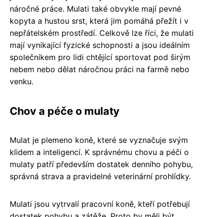
náročné práce. Mulati také obvykle mají pevné
kopyta a hustou srst, která jim pomáhá přežít i v
nepřátelském prostředí. Celkově lze říci, že mulati
mají vynikající fyzické schopnosti a jsou ideálním
společníkem pro lidi chtějící sportovat pod širým
nebem nebo dělat náročnou práci na farmě nebo
venku.
Chov a péče o mulaty
Mulat je plemeno koně, které se vyznačuje svým
klidem a inteligencí. K správnému chovu a péči o
mulaty patří především dostatek denního pohybu,
správná strava a pravidelné veterinární prohlídky.
Mulati jsou vytrvalí pracovní koně, kteří potřebují
dostatek pohybu a zátěže. Proto by měli být