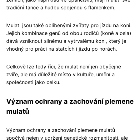
tradiční tance a hudbu spojenou s flamenkem.
Mulati jsou také oblíbenými zvířaty pro jízdu na koni.
Jejich kombinace genů od obou rodičů (koně a osla)
dává vzniknout silnému a vytrvalému koni, který je
vhodný pro práci na statcích i jízdu po horách.
Celkově lze tedy říci, že mulat není jen obyčejné
zvíře, ale má důležité místo v kultuře, umění a
společnosti jako celku.
Význam ochrany a zachování plemene
mulatů
Význam ochrany a zachování plemene mulatů
spočívá nejen v udržení genetické rozmanitosti, ale