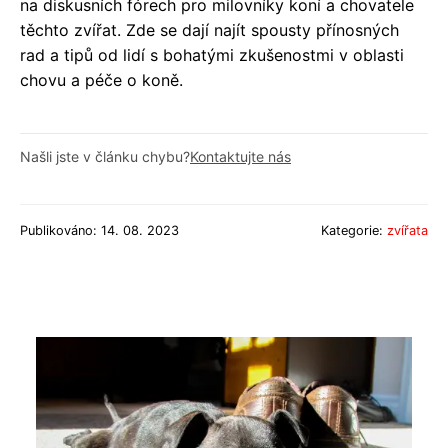
na diskusních fórech pro milovníky koní a chovatele
těchto zvířat. Zde se dají najít spousty přínosných
rad a tipů od lidí s bohatými zkušenostmi v oblasti
chovu a péče o koně.
Našli jste v článku chybu?
Kontaktujte nás
Publikováno: 14. 08. 2023
Kategorie:
zvířata