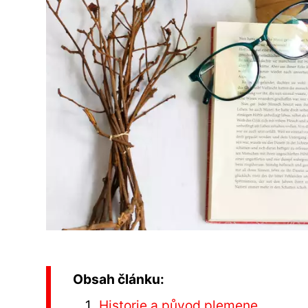
Obsah článku:
Historie a původ plemene