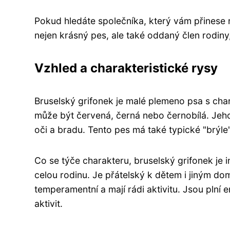
Pokud hledáte společníka, který vám přinese r
nejen krásný pes, ale také oddaný člen rodiny
Vzhled a charakteristické rysy
Bruselský grifonek je malé plemeno psa s cha
může být červená, černá nebo černobílá. Jeh
oči a bradu. Tento pes má také typické "brýle
Co se týče charakteru, bruselský grifonek je i
celou rodinu. Je přátelský k dětem i jiným do
temperamentní a mají rádi aktivitu. Jsou plní 
aktivit.