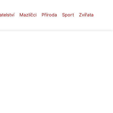
telství
Mazlíčci
Příroda
Sport
Zvířata