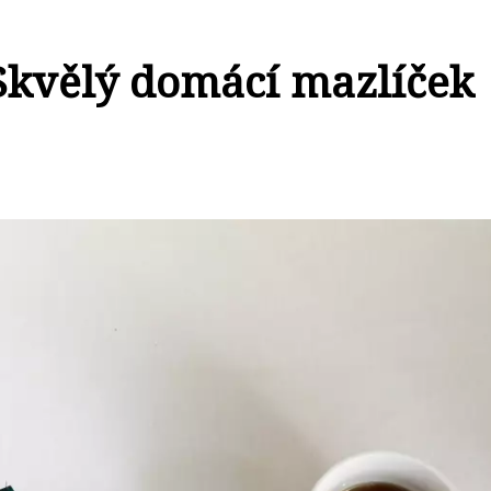
 Skvělý domácí mazlíček