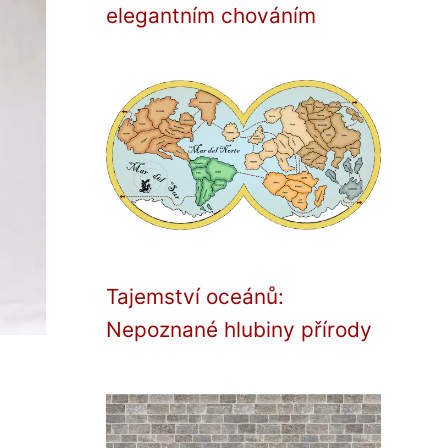
elegantním chováním
Tajemství oceánů:
Nepoznané hlubiny přírody