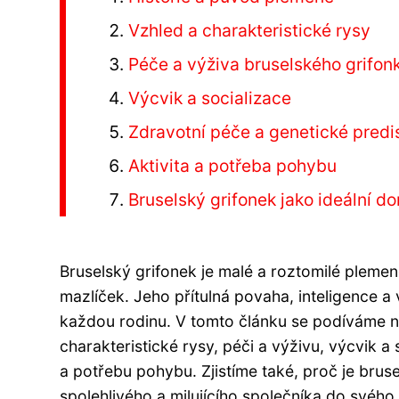
Vzhled a charakteristické rysy
Péče a výživa bruselského grifon
Výcvik a socializace
Zdravotní péče a genetické predi
Aktivita a potřeba pohybu
Bruselský grifonek jako ideální d
Bruselský grifonek je malé a roztomilé plemen
mazlíček. Jeho přítulná povaha, inteligence a
každou rodinu. V tomto článku se podíváme na
charakteristické rysy, péči a výživu, výcvik a 
a potřebu pohybu. Zjistíme také, proč je bruse
spolehlivého a milujícího společníka do svéh