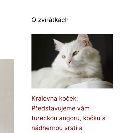
O zvírátkách
Královna koček:
Představujeme vám
tureckou angoru, kočku s
nádhernou srstí a