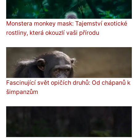
Monstera monkey mask: Tajemství exotické
rostliny, která okouzlí vaši přírodu
Fascinující svět opičích druhů: Od chápanů k
šimpanzům