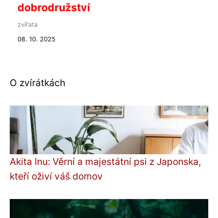
dobrodružství
zvířata
08. 10. 2025
O zvírátkách
Akita Inu: Věrní a majestátní psi z Japonska,
kteří oživí váš domov