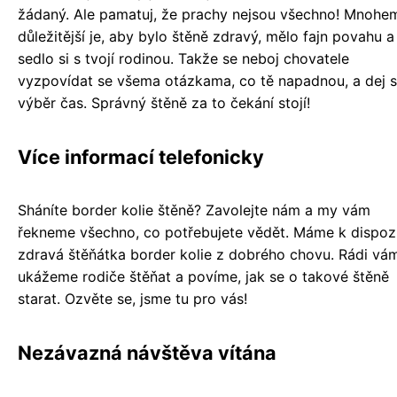
žádaný. Ale pamatuj, že prachy nejsou všechno! Mnohe
důležitější je, aby bylo štěně zdravý, mělo fajn povahu a
sedlo si s tvojí rodinou. Takže se neboj chovatele
vyzpovídat se všema otázkama, co tě napadnou, a dej s
výběr čas. Správný štěně za to čekání stojí!
Více informací telefonicky
Sháníte border kolie štěně? Zavolejte nám a my vám
řekneme všechno, co potřebujete vědět. Máme k dispozi
zdravá štěňátka border kolie z dobrého chovu. Rádi vá
ukážeme rodiče štěňat a povíme, jak se o takové štěně
starat. Ozvěte se, jsme tu pro vás!
Nezávazná návštěva vítána