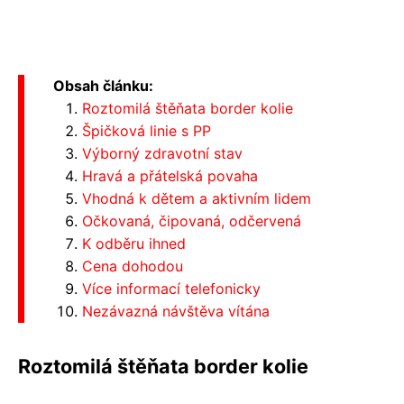
Obsah článku:
Roztomilá štěňata border kolie
Špičková linie s PP
Výborný zdravotní stav
Hravá a přátelská povaha
Vhodná k dětem a aktivním lidem
Očkovaná, čipovaná, odčervená
K odběru ihned
Cena dohodou
Více informací telefonicky
Nezávazná návštěva vítána
Roztomilá štěňata border kolie