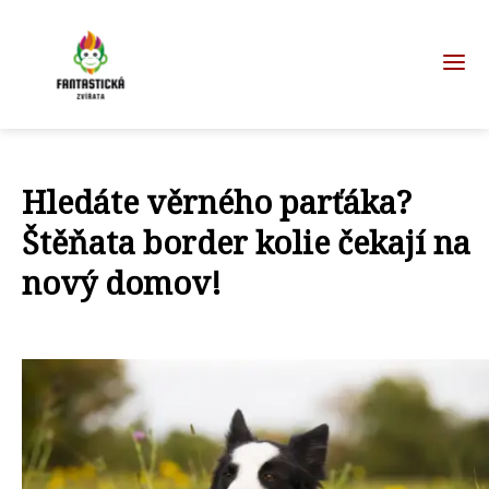
Hledáte věrného parťáka?
Štěňata border kolie čekají na
nový domov!