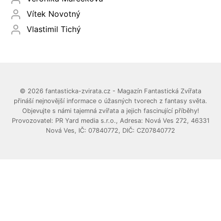
Vítek Novotný
Vlastimil Tichý
© 2026 fantasticka-zvirata.cz - Magazín Fantastická Zvířata
přináší nejnovější informace o úžasných tvorech z fantasy světa.
Objevujte s námi tajemná zvířata a jejich fascinující příběhy!
Provozovatel: PR Yard media s.r.o., Adresa: Nová Ves 272, 46331
Nová Ves, IČ: 07840772, DIČ: CZ07840772