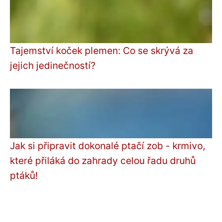
Tajemství koček plemen: Co se skrývá za
jejich jedinečností?
Jak si připravit dokonalé ptačí zob - krmivo,
které přiláká do zahrady celou řadu druhů
ptáků!