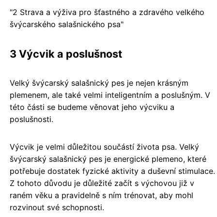
"2 Strava a výživa pro šťastného a zdravého velkého
švýcarského salašnického psa"
3 Výcvik a poslušnost
Velký švýcarský salašnický pes je nejen krásným
plemenem, ale také velmi inteligentním a poslušným. V
této části se budeme věnovat jeho výcviku a
poslušnosti.
Výcvik je velmi důležitou součástí života psa. Velký
švýcarský salašnický pes je energické plemeno, které
potřebuje dostatek fyzické aktivity a duševní stimulace.
Z tohoto důvodu je důležité začít s výchovou již v
raném věku a pravidelně s ním trénovat, aby mohl
rozvinout své schopnosti.