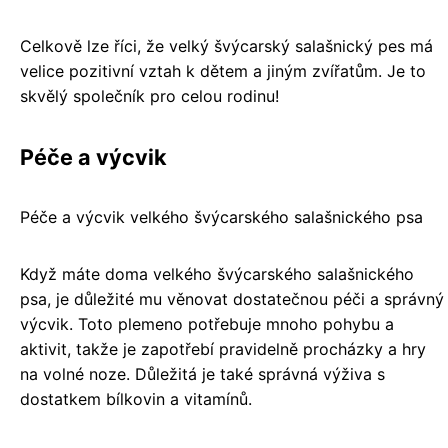
Celkově lze říci, že velký švýcarský salašnický pes má
velice pozitivní vztah k dětem a jiným zvířatům. Je to
skvělý společník pro celou rodinu!
Péče a výcvik
Péče a výcvik velkého švýcarského salašnického psa
Když máte doma velkého švýcarského salašnického
psa, je důležité mu věnovat dostatečnou péči a správný
výcvik. Toto plemeno potřebuje mnoho pohybu a
aktivit, takže je zapotřebí pravidelně procházky a hry
na volné noze. Důležitá je také správná výživa s
dostatkem bílkovin a vitamínů.