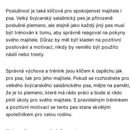
Poslušnost je také klíčová pro spokojenost majitele i
psa. Velký švýcarský salašnický pes je přirozeně
poslušné plemeno, ale stejně jako každý jiný pes musí
být trénován k tomu, aby správně reagoval na pokyny
svého majitele. Důraz by měl být kladen na pozitivní
posilování a motivaci, nikdy by nemělo být použito
násilí nebo tresty.
Správná výchova a trénink jsou klíčem k úspěchu jak
pro psa, tak pro jeho majitele. Pokud se rozhodnete pro
velkého švýcarského salašnického psa, mějte na paměti,
že je to plemeno, které má rádo práci a bude si rádo
plnit úkoly pro svého majitele. S pravidelným tréninkem
a pozitivní motivací se tento pes stane skvělým
společníkem pro celou rodinu.