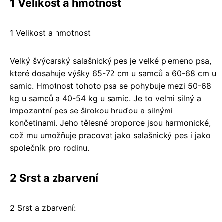
1 Velikost a hmotnost
1 Velikost a hmotnost
Velký švýcarský salašnický pes je velké plemeno psa,
které dosahuje výšky 65-72 cm u samců a 60-68 cm u
samic. Hmotnost tohoto psa se pohybuje mezi 50-68
kg u samců a 40-54 kg u samic. Je to velmi silný a
impozantní pes se širokou hruďou a silnými
končetinami. Jeho tělesné proporce jsou harmonické,
což mu umožňuje pracovat jako salašnický pes i jako
společník pro rodinu.
2 Srst a zbarvení
2 Srst a zbarvení: