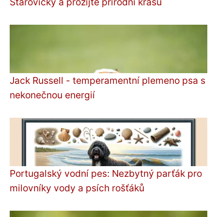
Starovičky a prožijte přírodní krásu
Jack Russell - temperamentní plemeno psa s
nekonečnou energií
Portugalský vodní pes: Nezbytný parťák pro
milovníky vody a psích rošťáků