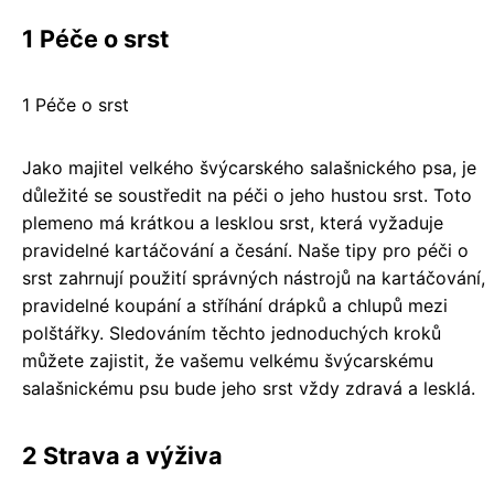
1 Péče o srst
1 Péče o srst
Jako majitel velkého švýcarského salašnického psa, je
důležité se soustředit na péči o jeho hustou srst. Toto
plemeno má krátkou a lesklou srst, která vyžaduje
pravidelné kartáčování a česání. Naše tipy pro péči o
srst zahrnují použití správných nástrojů na kartáčování,
pravidelné koupání a stříhání drápků a chlupů mezi
polštářky. Sledováním těchto jednoduchých kroků
můžete zajistit, že vašemu velkému švýcarskému
salašnickému psu bude jeho srst vždy zdravá a lesklá.
2 Strava a výživa