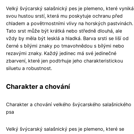
Velký švýcarský salašnický pes je plemeno, které vyniká
svou hustou srstí, která mu poskytuje ochranu před
chladem a povětrnostními vlivy na horských pastvinách.
Tato srst může být krátká nebo středně dlouhá, ale
vždy by měla být lesklá a hladká. Barva srsti se liší od
černé s bílými znaky po tmavohnědou s bílými nebo
rezavými znaky. Každý jedinec má své jedinečné
zbarvení, které jen podtrhuje jeho charakteristickou
siluetu a robustnost.
Charakter a chování
Charakter a chování velkého švýcarského salašnického
psa
Velký švýcarský salašnický pes je plemeno, které se