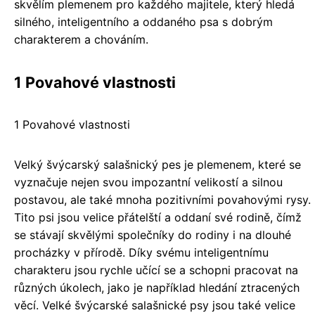
skvělím plemenem pro každého majitele, který hledá
silného, inteligentního a oddaného psa s dobrým
charakterem a chováním.
1 Povahové vlastnosti
1 Povahové vlastnosti
Velký švýcarský salašnický pes je plemenem, které se
vyznačuje nejen svou impozantní velikostí a silnou
postavou, ale také mnoha pozitivními povahovými rysy.
Tito psi jsou velice přátelští a oddaní své rodině, čímž
se stávají skvělými společníky do rodiny i na dlouhé
procházky v přírodě. Díky svému inteligentnímu
charakteru jsou rychle učící se a schopni pracovat na
různých úkolech, jako je například hledání ztracených
věcí. Velké švýcarské salašnické psy jsou také velice