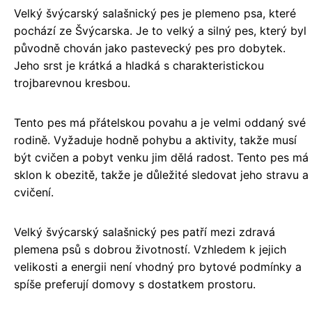
Velký švýcarský salašnický pes je plemeno psa, které
pochází ze Švýcarska. Je to velký a silný pes, který byl
původně chován jako pastevecký pes pro dobytek.
Jeho srst je krátká a hladká s charakteristickou
trojbarevnou kresbou.
Tento pes má přátelskou povahu a je velmi oddaný své
rodině. Vyžaduje hodně pohybu a aktivity, takže musí
být cvičen a pobyt venku jim dělá radost. Tento pes má
sklon k obezitě, takže je důležité sledovat jeho stravu a
cvičení.
Velký švýcarský salašnický pes patří mezi zdravá
plemena psů s dobrou životností. Vzhledem k jejich
velikosti a energii není vhodný pro bytové podmínky a
spíše preferují domovy s dostatkem prostoru.