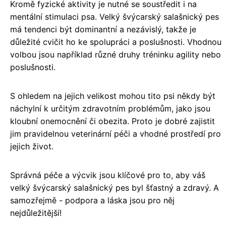
Kromě fyzické aktivity je nutné se soustředit i na
mentální stimulaci psa. Velký švýcarský salašnický pes
má tendenci být dominantní a nezávislý, takže je
důležité cvičit ho ke spolupráci a poslušnosti. Vhodnou
volbou jsou například různé druhy tréninku agility nebo
poslušnosti.
S ohledem na jejich velikost mohou tito psi někdy být
náchylní k určitým zdravotním problémům, jako jsou
kloubní onemocnění či obezita. Proto je dobré zajistit
jim pravidelnou veterinární péči a vhodné prostředí pro
jejich život.
Správná péče a výcvik jsou klíčové pro to, aby váš
velký švýcarský salašnický pes byl šťastný a zdravý. A
samozřejmě - podpora a láska jsou pro něj
nejdůležitější!