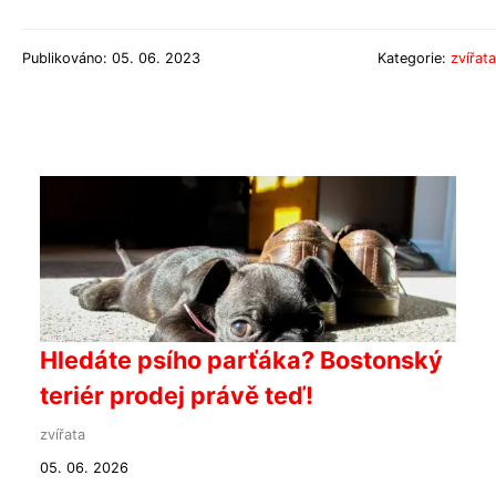
Publikováno: 05. 06. 2023
Kategorie:
zvířata
Hledáte psího parťáka? Bostonský
teriér prodej právě teď!
zvířata
05. 06. 2026