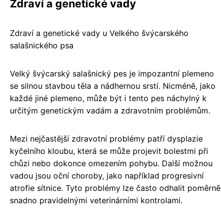
Zdraví a genetické vady
Zdraví a genetické vady u Velkého švýcarského
salašnického psa
Velký švýcarský salašnický pes je impozantní plemeno
se silnou stavbou těla a nádhernou srstí. Nicméně, jako
každé jiné plemeno, může být i tento pes náchylný k
určitým genetickým vadám a zdravotním problémům.
Mezi nejčastější zdravotní problémy patří dysplazie
kyčelního kloubu, která se může projevit bolestmi při
chůzi nebo dokonce omezením pohybu. Další možnou
vadou jsou oční choroby, jako například progresivní
atrofie sítnice. Tyto problémy lze často odhalit poměrně
snadno pravidelnými veterinárními kontrolami.