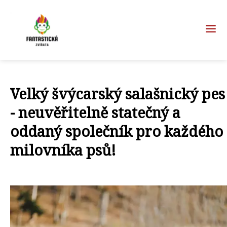
Velký švýcarský salašnický pes
- neuvěřitelně statečný a
oddaný společník pro každého
milovníka psů!