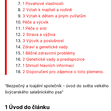
1 Povahové vlastnosti
2 Vztah k majiteli a rodině
3 Vztah k dětem a jiným zvířatům
Péče a výcvik
1 Péče o srst
2 Strava a výživa
3 Výcvik a poslušnost
Zdraví a genetické vady
1 Běžné zdravotní problémy
2 Genetické vady a predispozice
1 Shrnutí hlavních informací
2 Doporučení pro zájemce o toto plemeno.
"Bezpečný a loajální společník - úvod do světa velkého
švýcarského salašnického psa"
1 Úvod do článku