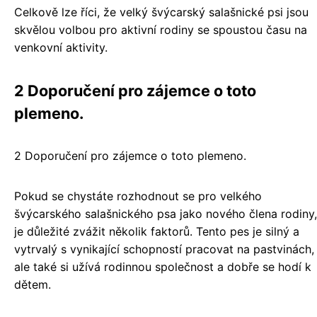
Celkově lze říci, že velký švýcarský salašnické psi jsou
skvělou volbou pro aktivní rodiny se spoustou času na
venkovní aktivity.
2 Doporučení pro zájemce o toto
plemeno.
2 Doporučení pro zájemce o toto plemeno.
Pokud se chystáte rozhodnout se pro velkého
švýcarského salašnického psa jako nového člena rodiny,
je důležité zvážit několik faktorů. Tento pes je silný a
vytrvalý s vynikající schopností pracovat na pastvinách,
ale také si užívá rodinnou společnost a dobře se hodí k
dětem.