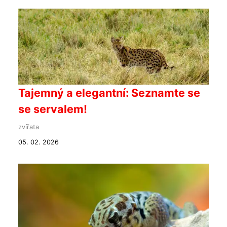
Tajemný a elegantní: Seznamte se
se servalem!
zvířata
05. 02. 2026