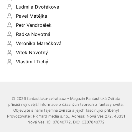
Ludmila Dvořáková
Pavel Matějka
Petr Vandrbálek
Radka Novotná
Veronika Marečková
Vítek Novotný
Vlastimil Tichý
© 2026 fantasticka-zvirata.cz - Magazín Fantastická Zvířata
přináší nejnovější informace o úžasných tvorech z fantasy světa.
Objevujte s námi tajemná zvířata a jejich fascinující příběhy!
Provozovatel: PR Yard media s.r.o., Adresa: Nová Ves 272, 46331
Nová Ves, IČ: 07840772, DIČ: CZ07840772