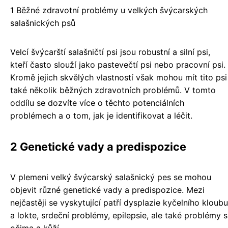
1 Běžné zdravotní problémy u velkých švýcarských
salašnických psů
Velcí švýcarští salašničtí psi jsou robustní a silní psi,
kteří často slouží jako pastevečtí psi nebo pracovní psi.
Kromě jejich skvělých vlastností však mohou mít tito psi
také několik běžných zdravotních problémů. V tomto
oddílu se dozvíte více o těchto potenciálních
problémech a o tom, jak je identifikovat a léčit.
2 Genetické vady a predispozice
V plemeni velký švýcarský salašnický pes se mohou
objevit různé genetické vady a predispozice. Mezi
nejčastěji se vyskytující patří dysplazie kyčelního kloubu
a lokte, srdeční problémy, epilepsie, ale také problémy s