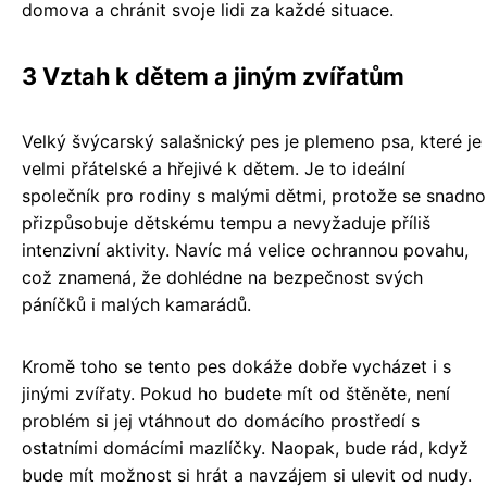
domova a chránit svoje lidi za každé situace.
3 Vztah k dětem a jiným zvířatům
Velký švýcarský salašnický pes je plemeno psa, které je
velmi přátelské a hřejivé k dětem. Je to ideální
společník pro rodiny s malými dětmi, protože se snadno
přizpůsobuje dětskému tempu a nevyžaduje příliš
intenzivní aktivity. Navíc má velice ochrannou povahu,
což znamená, že dohlédne na bezpečnost svých
páníčků i malých kamarádů.
Kromě toho se tento pes dokáže dobře vycházet i s
jinými zvířaty. Pokud ho budete mít od štěněte, není
problém si jej vtáhnout do domácího prostředí s
ostatními domácími mazlíčky. Naopak, bude rád, když
bude mít možnost si hrát a navzájem si ulevit od nudy.