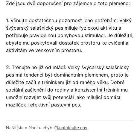
Zde jsou dvě doporučení pro zájemce o toto plemeno:
1. Věnujte dostatečnou pozornost jeho potřebám: Velký
švýcarský salašnický pes miluje fyzickou aktivitu a
potřebuje pravidelnou pohybovou stimulaci. Je důležité,
abyste mu poskytovali dostatek prostoru ke cvičení a
aktivitám ve venkovním prostoru.
2. Trénujte ho již od mládí: Velký švýcarský salašnický
pes má tendenci být dominantním plemenem, proto je
důležité začít s tréninkem již od raného věku. Dobré
sociální začlenění do rodiny a konzistentní trénink mu
umožní rozvíjet svůj potenciál jako milující domácí
mazlíček i efektivní pastevní pes.
Našli jste v článku chybu?
Kontaktujte nás