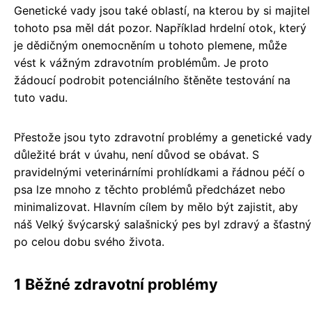
Genetické vady jsou také oblastí, na kterou by si majitel
tohoto psa měl dát pozor. Například hrdelní otok, který
je dědičným onemocněním u tohoto plemene, může
vést k vážným zdravotním problémům. Je proto
žádoucí podrobit potenciálního štěněte testování na
tuto vadu.
Přestože jsou tyto zdravotní problémy a genetické vady
důležité brát v úvahu, není důvod se obávat. S
pravidelnými veterinárními prohlídkami a řádnou péčí o
psa lze mnoho z těchto problémů předcházet nebo
minimalizovat. Hlavním cílem by mělo být zajistit, aby
náš Velký švýcarský salašnický pes byl zdravý a šťastný
po celou dobu svého života.
1 Běžné zdravotní problémy