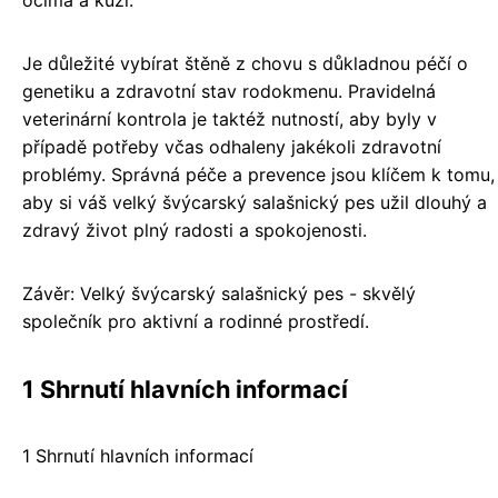
očima a kůží.
Je důležité vybírat štěně z chovu s důkladnou péčí o
genetiku a zdravotní stav rodokmenu. Pravidelná
veterinární kontrola je taktéž nutností, aby byly v
případě potřeby včas odhaleny jakékoli zdravotní
problémy. Správná péče a prevence jsou klíčem k tomu,
aby si váš velký švýcarský salašnický pes užil dlouhý a
zdravý život plný radosti a spokojenosti.
Závěr: Velký švýcarský salašnický pes - skvělý
společník pro aktivní a rodinné prostředí.
1 Shrnutí hlavních informací
1 Shrnutí hlavních informací