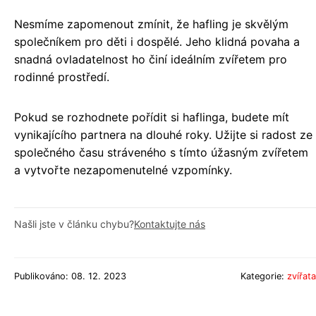
Nesmíme zapomenout zmínit, že hafling je skvělým
společníkem pro děti i dospělé. Jeho klidná povaha a
snadná ovladatelnost ho činí ideálním zvířetem pro
rodinné prostředí.
Pokud se rozhodnete pořídit si haflinga, budete mít
vynikajícího partnera na dlouhé roky. Užijte si radost ze
společného času stráveného s tímto úžasným zvířetem
a vytvořte nezapomenutelné vzpomínky.
Našli jste v článku chybu?
Kontaktujte nás
Publikováno: 08. 12. 2023
Kategorie:
zvířata