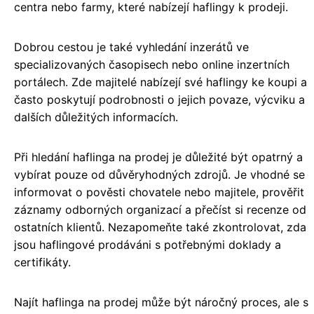
centra nebo farmy, které nabízejí haflingy k prodeji.
Dobrou cestou je také vyhledání inzerátů ve
specializovaných časopisech nebo online inzertních
portálech. Zde majitelé nabízejí své haflingy ke koupi a
často poskytují podrobnosti o jejich povaze, výcviku a
dalších důležitých informacích.
Při hledání haflinga na prodej je důležité být opatrný a
vybírat pouze od důvěryhodných zdrojů. Je vhodné se
informovat o pověsti chovatele nebo majitele, prověřit
záznamy odborných organizací a přečíst si recenze od
ostatních klientů. Nezapomeňte také zkontrolovat, zda
jsou haflingové prodáváni s potřebnými doklady a
certifikáty.
Najít haflinga na prodej může být náročný proces, ale s