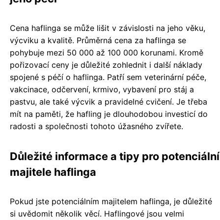
Cena haflinga se může lišit v závislosti na jeho věku,
výcviku a kvalitě. Průměrná cena za haflinga se
pohybuje mezi 50 000 až 100 000 korunami. Kromě
pořizovací ceny je důležité zohlednit i další náklady
spojené s péčí o haflinga. Patří sem veterinární péče,
vakcinace, odčervení, krmivo, vybavení pro stáj a
pastvu, ale také výcvik a pravidelné cvičení. Je třeba
mít na paměti, že hafling je dlouhodobou investicí do
radosti a společnosti tohoto úžasného zvířete.
Důležité informace a tipy pro potenciální
majitele haflinga
Pokud jste potenciálním majitelem haflinga, je důležité
si uvědomit několik věcí. Haflingové jsou velmi