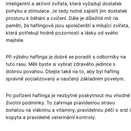
inteligentní a aktivní zvířata, která vyžadují dostatek
pohybu a stimulace. Je tedy nutné zajistit jim dostatek
prostoru k běhání a cvičení. Dále je důležité mít na
paměti, že haflingové jsou společenští a milující zvířata,
která potřebují hodně pozornosti a lásky od svého
majitele.
Při výběru haflinga je dobré se poradit s odborníky na
tuto rasu. Měli byste si vybrat zdravého jedince s
dobrou povahou. Dbejte také na to, aby byl hafling
správně socializovaný a naučený základním povelym.
Po pořízení haflinga je nezbytné poskytnout mu vhodné
životní podmínky. To zahrnuje pravidelnou stravu
bohatou na vlákninu a vitaminy, pravidelnou péči o srst i
kopyta a pravidelné veterinární kontroly.