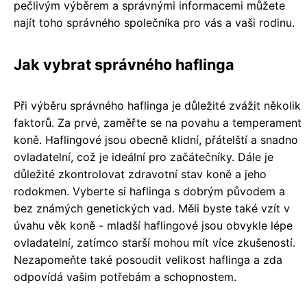
pečlivým výběrem a správnými informacemi můžete
najít toho správného společníka pro vás a vaši rodinu.
Jak vybrat správného haflinga
Při výběru správného haflinga je důležité zvážit několik
faktorů. Za prvé, zaměřte se na povahu a temperament
koně. Haflingové jsou obecně klidní, přátelští a snadno
ovladatelní, což je ideální pro začátečníky. Dále je
důležité zkontrolovat zdravotní stav koně a jeho
rodokmen. Vyberte si haflinga s dobrým původem a
bez známých genetických vad. Měli byste také vzít v
úvahu věk koně - mladší haflingové jsou obvykle lépe
ovladatelní, zatímco starší mohou mít více zkušeností.
Nezapomeňte také posoudit velikost haflinga a zda
odpovídá vašim potřebám a schopnostem.