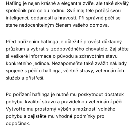
Hafling je nejen krásné a elegantní zvíře, ale také skvělý
společník pro celou rodinu. Své majitele potěší svou
inteligencí, oddaností a hravostí. Při správné péči se
stane nedocenitelným členem vašeho domova.
Před pořízením haflinga je důležité provést důkladný
průzkum a vybrat si zodpovědného chovatele. Zajistěte
si veškeré informace o původu a zdravotním stavu
konkrétního jedince. Nezapomeňte také zvážit náklady
spojené s péčí o haflinga, včetně stravy, veterinárních
služeb a přístřeší.
Po pořízení haflinga je nutné mu poskytnout dostatek
pohybu, kvalitní stravu a pravidelnou veterinární péči.
Vytvořte mu prostorný výběh s možností volného
pohybu a zajistěte mu vhodné podmínky pro
odpočinek.