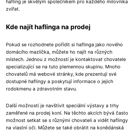
hafling je skvělým společníkem pro každého milovníka
zvířat.
Kde najít haflinga na prodej
Pokud se rozhodnete pořídit si haflinga jako nového
domácího mazlíčka, můžete ho najít na různých
místech. Jednou z možností je kontaktovat chovatele
specializující se na tuto plemennou skupinu. Mnoho
chovatelů má webové stránky, kde prezentují své
dostupné haflingy a poskytují informace o jejich
rodokmenu a zdravotním stavu.
Další možností je navštívit speciální výstavy a trhy
zaměřené na prodej koní. Na těchto akcích bývá často
možnost setkat se s různými chovateli a vidět haflingy
na vlastní oči. Můžete se také obrátit na konědánská