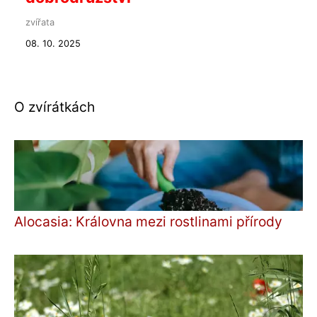
zvířata
08. 10. 2025
O zvírátkách
Alocasia: Královna mezi rostlinami přírody