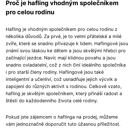
Proč je hafling vhodným společníkem
pro celou rodinu
Hafling je vhodným společníkem pro celou rodinu z
několika důvodů. Za prvé, je to velmi přátelské a milé
zvíře, které se snadno přivazuje k lidem. Haflingové jsou
známí svou láskou ke dětem a jsou skvělými hřebci pro
začínající jezdce. Navíc mají klidnou povahu a jsou
snadno ovladatelní, což z nich činí ideálního společníka
i pro starší členy rodiny. Haflingové jsou také
inteligentní a učenliví, což usnadňuje jejich výcvik a
zapojení do různých aktivit s rodinou. Celkově vzato,
hafling je skvělým společníkem, který přináší radost a
štěstí do každodenního života celé rodiny.
Pokud jste zájemcem o haflinga na prodej, můžeme
vám jednoznačně doporučit tuto úžasnou příležitost.