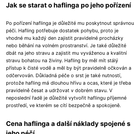
Jak se starat o haflinga po jeho pořízení
Po pořízení haflinga je důležité mu poskytnout správnou
péči. Hafling potřebuje dostatek pohybu, proto je
vhodné mu každý den zajistit pravidelné procházky
nebo běhání na volném prostranství. Je také důležité
dbát na jeho stravu a zajistit mu vyváženou a kvalitní
stravu bohatou na živiny. Hafling by měl mít stálý
přístup k čisté vodě a měl by být pravidelně očkován a
odčervován. Důkladná péče o srst je také nutností,
protože hafling má dlouhou hřívu a ocas, které je třeba
pravidelně česat a udržovat v dobrém stavu. V
neposlední řadě je důležité vytvořit haflingu příjemné
prostředí, ve kterém se cítí bezpečně a spokojeně.
Cena haflinga a další náklady spojené s
jeho péčí