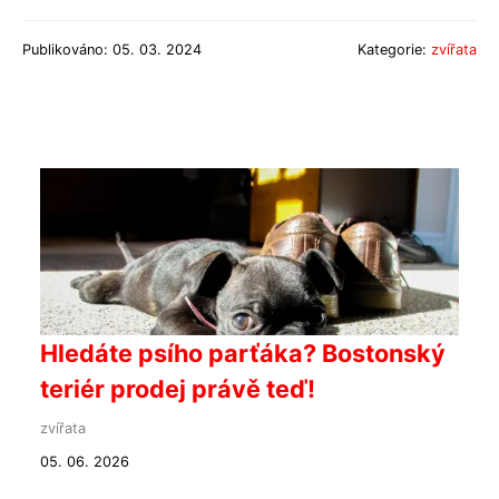
Publikováno: 05. 03. 2024
Kategorie:
zvířata
Hledáte psího parťáka? Bostonský
teriér prodej právě teď!
zvířata
05. 06. 2026