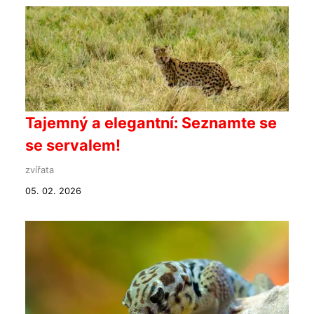
Tajemný a elegantní: Seznamte se
se servalem!
zvířata
05. 02. 2026