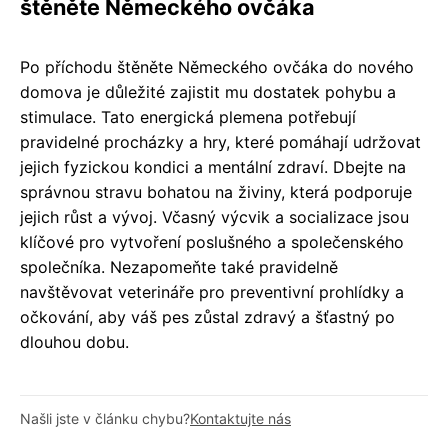
štěněte Německého ovčáka
Po příchodu štěněte Německého ovčáka do nového
domova je důležité zajistit mu dostatek pohybu a
stimulace. Tato energická plemena potřebují
pravidelné procházky a hry, které pomáhají udržovat
jejich fyzickou kondici a mentální zdraví. Dbejte na
správnou stravu bohatou na živiny, která podporuje
jejich růst a vývoj. Včasný výcvik a socializace jsou
klíčové pro vytvoření poslušného a společenského
společníka. Nezapomeňte také pravidelně
navštěvovat veterináře pro preventivní prohlídky a
očkování, aby váš pes zůstal zdravý a šťastný po
dlouhou dobu.
Našli jste v článku chybu?
Kontaktujte nás