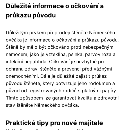
Důležité informace o očkování a
průkazu původu
Důležitým prvkem při prodeji štěněte Německého
ovčáka je informace o očkování a průkazu původu.
Štěně by mělo být očkováno proti nebezpečným
nemocem, jako je vzteklina, psinka, parvoviroza a
infekční hepatitida. Očkování je nezbytné pro
ochranu zdraví štěněte a prevenci před vážnými
onemocněními. Dále je důležité zajistit průkaz
původu štěněte, který potvrzuje jeho rodokmen a
původ od registrovaných rodičů s platnými papíry.
Tímto způsobem lze garantovat kvalitu a zdravotní
stav štěněte Německého ovčáka.
Praktické tipy pro nové majitele