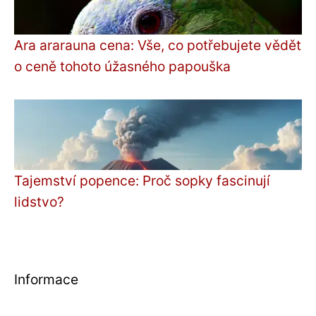
Ara ararauna cena: Vše, co potřebujete vědět
o ceně tohoto úžasného papouška
Tajemství popence: Proč sopky fascinují
lidstvo?
Informace