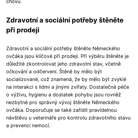
chovu.
Zdravotní a sociální potřeby štěněte
při prodeji
Zdravotní a sociální potřeby štěněte Německého
ovčáka jsou klíčové při prodeji. Při výběru štěněte je
důležité zkontrolovat jeho zdravotní stav, včetně
očkování a odčervení. Štěně by mělo být
socializované, což znamená, že by mělo být zvyklé
na interakci s lidmi a jinými zvířaty. Dostatečná péče
o výživu, hygienu a dostatek pohybu jsou rovněž
nezbytné pro správný vývoj štěněte Německého
ovčáka. Doporučuje se také zařídit pravidelnou
návštěvu u veterináře pro kontrolu zdravotního stavu
a prevenci nemocí.