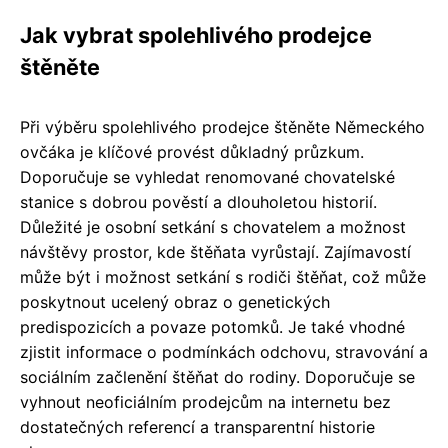
Jak vybrat spolehlivého prodejce
štěněte
Při výběru spolehlivého prodejce štěněte Německého
ovčáka je klíčové provést důkladný průzkum.
Doporučuje se vyhledat renomované chovatelské
stanice s dobrou pověstí a dlouholetou historií.
Důležité je osobní setkání s chovatelem a možnost
návštěvy prostor, kde štěňata vyrůstají. Zajímavostí
může být i možnost setkání s rodiči štěňat, což může
poskytnout ucelený obraz o genetických
predispozicích a povaze potomků. Je také vhodné
zjistit informace o podmínkách odchovu, stravování a
sociálním začlenění štěňat do rodiny. Doporučuje se
vyhnout neoficiálním prodejcům na internetu bez
dostatečných referencí a transparentní historie