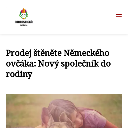
Prodej štěněte Německého
ovčáka: Nový společník do
rodiny