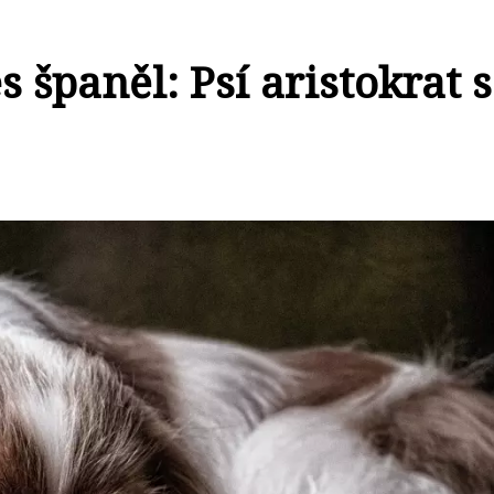
 španěl: Psí aristokrat s