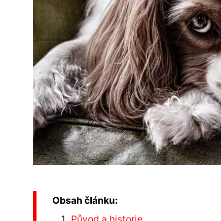
Obsah článku:
Původ a historie