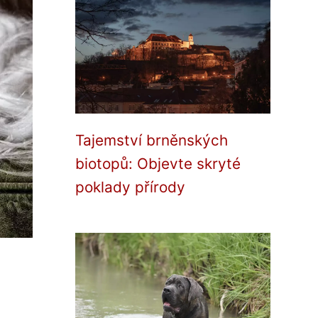
Tajemství brněnských
biotopů: Objevte skryté
poklady přírody