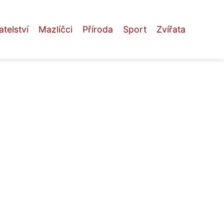
telství
Mazlíčci
Příroda
Sport
Zvířata