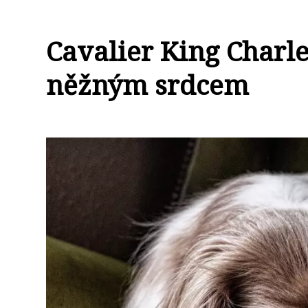
Cavalier King Charles
něžným srdcem