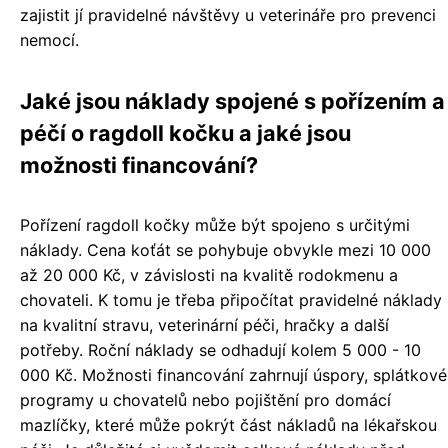
zajistit jí pravidelné návštěvy u veterináře pro prevenci
nemocí.
Jaké jsou náklady spojené s pořízením a
péčí o ragdoll kočku a jaké jsou
možnosti financování?
Pořízení ragdoll kočky může být spojeno s určitými
náklady. Cena koťát se pohybuje obvykle mezi 10 000
až 20 000 Kč, v závislosti na kvalitě rodokmenu a
chovateli. K tomu je třeba připočítat pravidelné náklady
na kvalitní stravu, veterinární péči, hračky a další
potřeby. Roční náklady se odhadují kolem 5 000 - 10
000 Kč. Možnosti financování zahrnují úspory, splátkové
programy u chovatelů nebo pojištění pro domácí
mazlíčky, které může pokrýt část nákladů na lékařskou