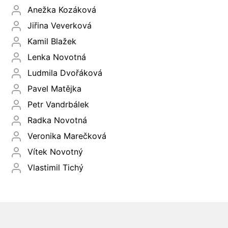
Anežka Kozáková
Jiřina Veverková
Kamil Blažek
Lenka Novotná
Ludmila Dvořáková
Pavel Matějka
Petr Vandrbálek
Radka Novotná
Veronika Marečková
Vítek Novotný
Vlastimil Tichý