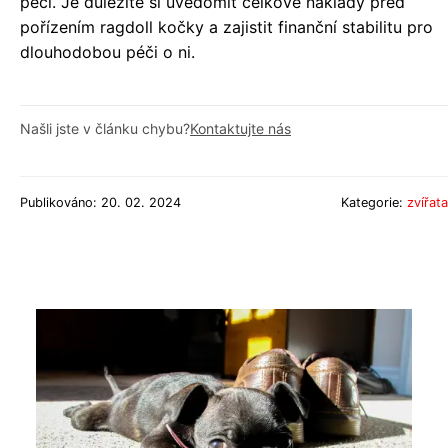
péči. Je důležité si uvědomit celkové náklady před
pořízením ragdoll kočky a zajistit finanční stabilitu pro
dlouhodobou péči o ni.
Našli jste v článku chybu?
Kontaktujte nás
Publikováno: 20. 02. 2024
Kategorie:
zvířata