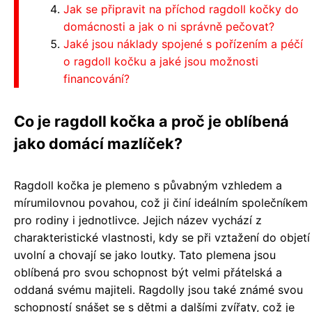
Jak se připravit na příchod ragdoll kočky do
domácnosti a jak o ni správně pečovat?
Jaké jsou náklady spojené s pořízením a péčí
o ragdoll kočku a jaké jsou možnosti
financování?
Co je ragdoll kočka a proč je oblíbená
jako domácí mazlíček?
Ragdoll kočka je plemeno s půvabným vzhledem a
mírumilovnou povahou, což ji činí ideálním společníkem
pro rodiny i jednotlivce. Jejich název vychází z
charakteristické vlastnosti, kdy se při vztažení do objetí
uvolní a chovají se jako loutky. Tato plemena jsou
oblíbená pro svou schopnost být velmi přátelská a
oddaná svému majiteli. Ragdolly jsou také známé svou
schopností snášet se s dětmi a dalšími zvířaty, což je