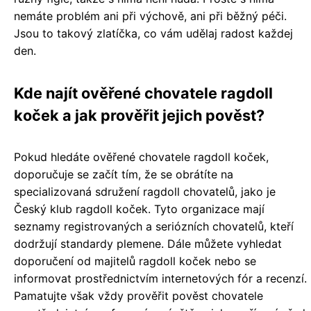
nemáte problém ani při výchově, ani při běžný péči.
Jsou to takový zlatíčka, co vám udělaj radost každej
den.
Kde najít ověřené chovatele ragdoll
koček a jak prověřit jejich pověst?
Pokud hledáte ověřené chovatele ragdoll koček,
doporučuje se začít tím, že se obrátíte na
specializovaná sdružení ragdoll chovatelů, jako je
Český klub ragdoll koček. Tyto organizace mají
seznamy registrovaných a seriózních chovatelů, kteří
dodržují standardy plemene. Dále můžete vyhledat
doporučení od majitelů ragdoll koček nebo se
informovat prostřednictvím internetových fór a recenzí.
Pamatujte však vždy prověřit pověst chovatele