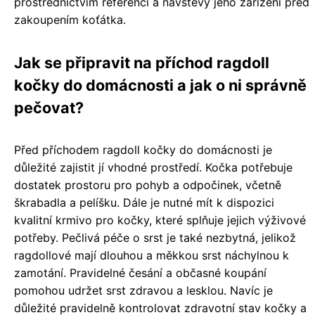
prostřednictvím referencí a návštěvy jeho zařízení před
zakoupením koťátka.
Jak se připravit na příchod ragdoll
kočky do domácnosti a jak o ni správně
pečovat?
Před příchodem ragdoll kočky do domácnosti je
důležité zajistit jí vhodné prostředí. Kočka potřebuje
dostatek prostoru pro pohyb a odpočinek, včetně
škrabadla a pelíšku. Dále je nutné mít k dispozici
kvalitní krmivo pro kočky, které splňuje jejich výživové
potřeby. Pečlivá péče o srst je také nezbytná, jelikož
ragdollové mají dlouhou a měkkou srst náchylnou k
zamotání. Pravidelné česání a občasné koupání
pomohou udržet srst zdravou a lesklou. Navíc je
důležité pravidelně kontrolovat zdravotní stav kočky a