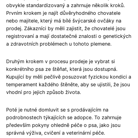
obvykle standardizovaný a zahrnuje několik kroků.
Prvním krokem je najít důvěryhodného chovatele
nebo majitele, který má bílé švýcarské ovčáky na
prodej. Zákazníci by měli zajistit, že chovatelé jsou
registrovaní a mají dostatečné znalosti o genetických
a zdravotních problémech u tohoto plemene.
Druhým krokem v procesu prodeje je vybrat si
konkrétního psa ze štěňat, která jsou dostupná.
Kupující by měli pečlivě posuzovat fyzickou kondici a
temperament každého štěněte, aby se ujistili, že jsou
vhodní pro jejich způsob života.
Poté je nutné domluvit se s prodávajícím na
podrobnostech týkajících se adopce. To zahrnuje
především pokyny ohledně péče o psa, jako jsou
správná výživa, cvičení a veterinární péče.