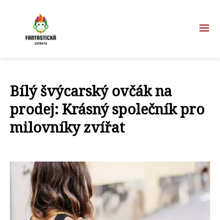
Bílý švýcarský ovčák na
prodej: Krásný společník pro
milovníky zvířat