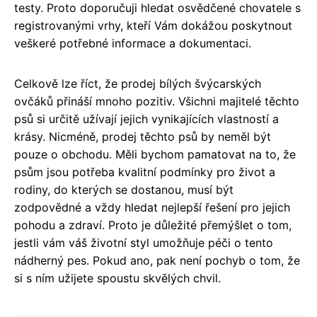
testy. Proto doporučuji hledat osvědčené chovatele s
registrovanými vrhy, kteří Vám dokážou poskytnout
veškeré potřebné informace a dokumentaci.
Celkově lze říct, že prodej bílých švýcarských
ovčáků přináší mnoho pozitiv. Všichni majitelé těchto
psů si určitě užívají jejich vynikajících vlastností a
krásy. Nicméně, prodej těchto psů by neměl být
pouze o obchodu. Měli bychom pamatovat na to, že
psům jsou potřeba kvalitní podmínky pro život a
rodiny, do kterých se dostanou, musí být
zodpovědné a vždy hledat nejlepší řešení pro jejich
pohodu a zdraví. Proto je důležité přemýšlet o tom,
jestli vám váš životní styl umožňuje péči o tento
nádherný pes. Pokud ano, pak není pochyb o tom, že
si s ním užijete spoustu skvělých chvil.