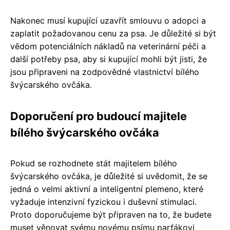
Nakonec musí kupující uzavřít smlouvu o adopci a
zaplatit požadovanou cenu za psa. Je důležité si být
vědom potenciálních nákladů na veterinární péči a
další potřeby psa, aby si kupující mohli být jisti, že
jsou připraveni na zodpovědné vlastnictví bílého
švýcarského ovčáka.
Doporučení pro budoucí majitele
bílého švýcarského ovčáka
Pokud se rozhodnete stát majitelem bílého
švýcarského ovčáka, je důležité si uvědomit, že se
jedná o velmi aktivní a inteligentní plemeno, které
vyžaduje intenzivní fyzickou i duševní stimulaci.
Proto doporučujeme být připraven na to, že budete
muset věnovat svému novému psímu parťákovi