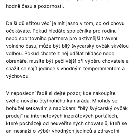
hodně času a pozornosti.
Další důležitou věcí je mít jasno v tom, co od chovu
očekáváte. Pokud hledáte společníka pro rodinu
nebo sportovního partnera pro aktivnější trávení
volného času, může být bílý švýcarský ovčák skvělou
volbou. Pokud chcete z něj udělat hlídače nebo
obranáře, musíte být pečlivější při výběru chovatele a
snažit se najít jedince s vhodným temperamentem a
výchovou.
V neposlední řadě si dejte pozor, kde nakoupíte
svého nového čtyřnohého kamaráda. Mnohdy se
bohužel setkávám s nabídkami "bílý švýcarský ovčák
prodej" na internetových inzerátových portálech,
které pocházejí od neuvěřitelných chovatelů, kteří se
ani nesnaží o výběr vhodných jedinců a zdravotní