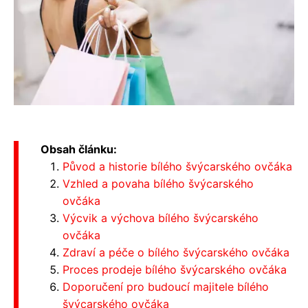
Obsah článku:
Původ a historie bílého švýcarského ovčáka
Vzhled a povaha bílého švýcarského
ovčáka
Výcvik a výchova bílého švýcarského
ovčáka
Zdraví a péče o bílého švýcarského ovčáka
Proces prodeje bílého švýcarského ovčáka
Doporučení pro budoucí majitele bílého
švýcarského ovčáka