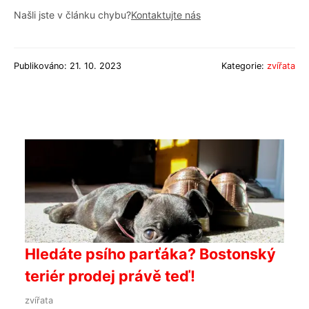
Našli jste v článku chybu?
Kontaktujte nás
Publikováno: 21. 10. 2023
Kategorie:
zvířata
Hledáte psího parťáka? Bostonský
teriér prodej právě teď!
zvířata