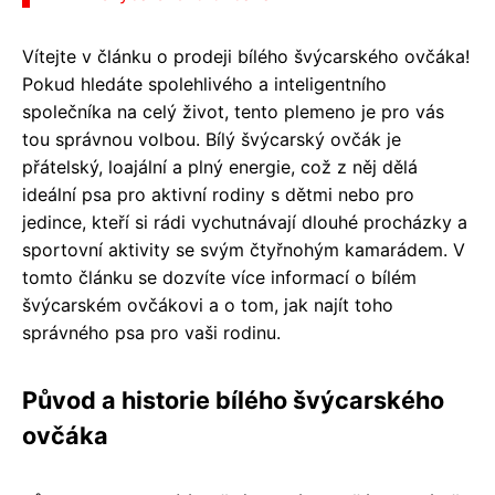
Vítejte v článku o prodeji bílého švýcarského ovčáka!
Pokud hledáte spolehlivého a inteligentního
společníka na celý život, tento plemeno je pro vás
tou správnou volbou. Bílý švýcarský ovčák je
přátelský, loajální a plný energie, což z něj dělá
ideální psa pro aktivní rodiny s dětmi nebo pro
jedince, kteří si rádi vychutnávají dlouhé procházky a
sportovní aktivity se svým čtyřnohým kamarádem. V
tomto článku se dozvíte více informací o bílém
švýcarském ovčákovi a o tom, jak najít toho
správného psa pro vaši rodinu.
Původ a historie bílého švýcarského
ovčáka