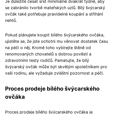
Je důležité česat srst minimálně dvakrát týdně, aby
se zabránilo tvorbě mateřských uzlů. Bílý švýcarský
ovčák také potřebuje pravidelné koupání a střihání
nehtů.
Pokud plánujete koupit bílého švýcarského ovčáka,
ujistěte se, že jste ochotni mu věnovat dostatek času
na péči o něj. Kromě toho vybírejte štěně od
renomovaných chovatelů s dobrou pověstí a
zdravotními testy rodičů. Pamatujte, že bílý
švýcarský ovčák může být skvělým společníkem pro
vaši rodinu, ale vyžaduje zvláštní pozornost a péči.
Proces prodeje bílého švýcarského
ovčáka
Proces prodeje bílého švýcarského ovčáka je