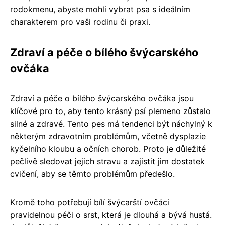
rodokmenu, abyste mohli vybrat psa s ideálním
charakterem pro vaši rodinu či praxi.
Zdraví a péče o bílého švýcarského
ovčáka
Zdraví a péče o bílého švýcarského ovčáka jsou
klíčové pro to, aby tento krásný psí plemeno zůstalo
silné a zdravé. Tento pes má tendenci být náchylný k
některým zdravotním problémům, včetně dysplazie
kyčelního kloubu a očních chorob. Proto je důležité
pečlivě sledovat jejich stravu a zajistit jim dostatek
cvičení, aby se těmto problémům předešlo.
Kromě toho potřebují bílí švýcarští ovčáci
pravidelnou péči o srst, která je dlouhá a bývá hustá.