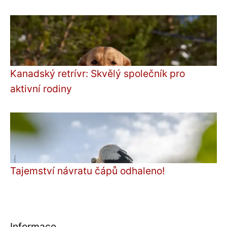
Kanadský retrívr: Skvělý společník pro
aktivní rodiny
Tajemství návratu čápů odhaleno!
Informace