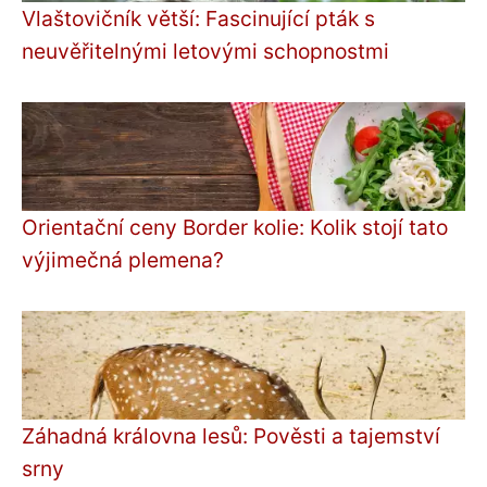
Vlaštovičník větší: Fascinující pták s
neuvěřitelnými letovými schopnostmi
Orientační ceny Border kolie: Kolik stojí tato
výjimečná plemena?
Záhadná královna lesů: Pověsti a tajemství
srny