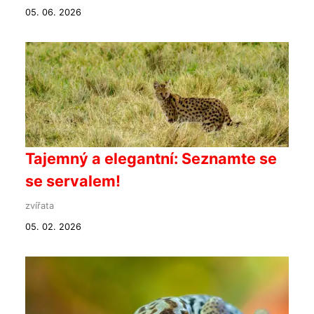
05. 06. 2026
Tajemný a elegantní: Seznamte se
se servalem!
zvířata
05. 02. 2026