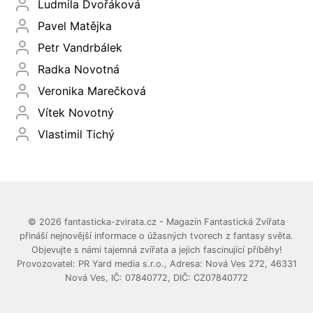
Ludmila Dvořáková
Pavel Matějka
Petr Vandrbálek
Radka Novotná
Veronika Marečková
Vítek Novotný
Vlastimil Tichý
© 2026 fantasticka-zvirata.cz - Magazín Fantastická Zvířata
přináší nejnovější informace o úžasných tvorech z fantasy světa.
Objevujte s námi tajemná zvířata a jejich fascinující příběhy!
Provozovatel: PR Yard media s.r.o., Adresa: Nová Ves 272, 46331
Nová Ves, IČ: 07840772, DIČ: CZ07840772