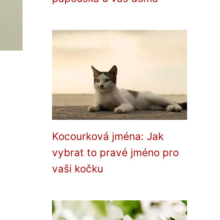
Kocourková jména: Jak
vybrat to pravé jméno pro
vaši kočku