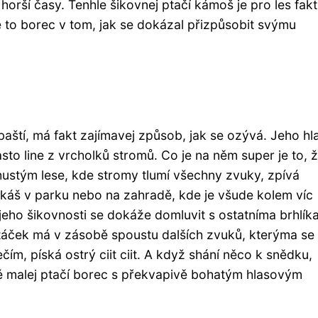
 horší časy. Tenhle šikovnej ptačí kámoš je pro les fakt
je to borec v tom, jak se dokázal přizpůsobit svýmu
 baští, má fakt zajímavej způsob, jak se ozývá. Jeho hl
asto line z vrcholků stromů. Co je na něm super je to, 
hustým lese, kde stromy tlumí všechny zvuky, zpívá
tkáš v parku nebo na zahradě, kde je všude kolem víc
 jeho šikovnosti se dokáže domluvit s ostatníma brhlík
 ptáček má v zásobě spoustu dalších zvuků, kterýma se
, píská ostrý ciit ciit. A když shání něco k snědku,
stě malej ptačí borec s překvapivě bohatým hlasovým