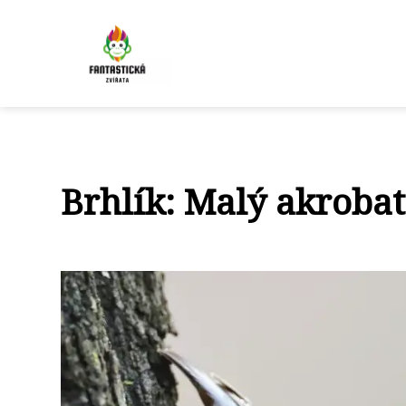
Brhlík: Malý akroba