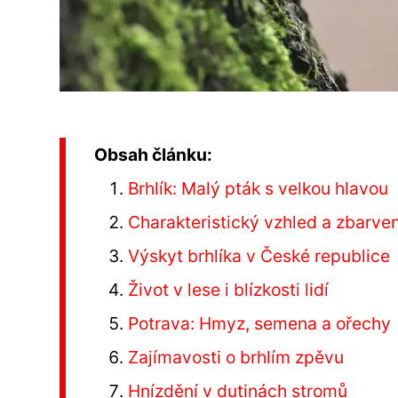
Obsah článku:
Brhlík: Malý pták s velkou hlavou
Charakteristický vzhled a zbarven
Výskyt brhlíka v České republice
Život v lese i blízkosti lidí
Potrava: Hmyz, semena a ořechy
Zajímavosti o brhlím zpěvu
Hnízdění v dutinách stromů