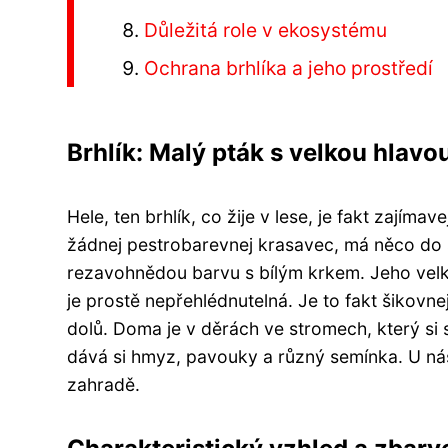
Důležitá role v ekosystému
Ochrana brhlíka a jeho prostředí
Brhlík: Malý pták s velkou hlavo
Hele, ten brhlík, co žije v lese, je fakt zajíma
žádnej pestrobarevnej krasavec, má něco do 
rezavohnědou barvu s bílým krkem. Jeho vel
je prostě nepřehlédnutelná. Je to fakt šikovne
dolů. Doma je v děrách ve stromech, který si 
dává si hmyz, pavouky a různý semínka. U nás 
zahradě.