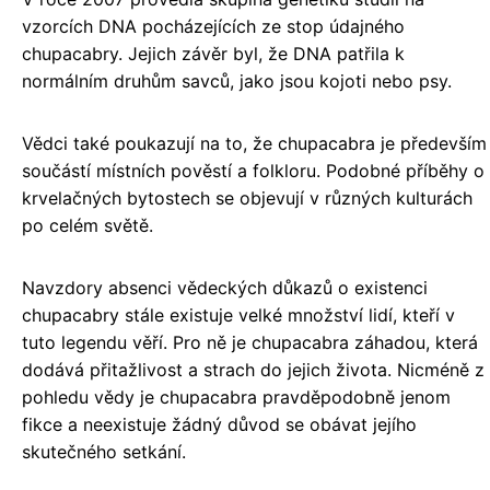
vzorcích DNA pocházejících ze stop údajného
chupacabry. Jejich závěr byl, že DNA patřila k
normálním druhům savců, jako jsou kojoti nebo psy.
Vědci také poukazují na to, že chupacabra je především
součástí místních pověstí a folkloru. Podobné příběhy o
krvelačných bytostech se objevují v různých kulturách
po celém světě.
Navzdory absenci vědeckých důkazů o existenci
chupacabry stále existuje velké množství lidí, kteří v
tuto legendu věří. Pro ně je chupacabra záhadou, která
dodává přitažlivost a strach do jejich života. Nicméně z
pohledu vědy je chupacabra pravděpodobně jenom
fikce a neexistuje žádný důvod se obávat jejího
skutečného setkání.