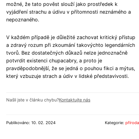
možné, že tato pověst slouží jako prostředek k
vyjádření strachu a údivu v přítomnosti neznámého a
nepoznaného.
V každém případě je důležité zachovat kritický přístup
a zdravý rozum při zkoumání takovýchto legendárních
tvorů. Bez dostatečných důkazů nelze jednoznačně
potvrdit existenci chupacabry, a proto je
pravděpodobnější, že se jedná o pouhou fikci a mýtus,
který vzbuzuje strach a údiv v lidské představivosti.
Našli jste v článku chybu?
Kontaktujte nás
Publikováno: 10. 02. 2024
Kategorie:
příroda