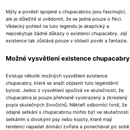
Mýty a pověsti spojené s chupacabrou jsou fascinující,
ale je důležité si uvědomit, že se jedná pouze o fikci.
Vědecký pohled na tuto legendu je skeptický a
neposkytuje žádné důkazy o existenci chupacabry. Její
existence tak zůstává pouze v oblasti pověr a fantazie.
Možné vysvětlení existence chupacabry
Existuje několik možných vysvětlení existence
chupacabry, které se snaží objasnit tuto legendární
bytost. Jedno z vysvětlení spočívá ve skutečnosti, že
chupacabra je pouze přehnaně vyobrazený a zkreslený
popis skutečných živočichů. Někteří odborníci tvrdí, že
údajné setkání s chupacabrou mohlo být ve skutečnosti
setkáním s divokými psy nebo kojoty, které mají
tendenci napadat domácí zvířata a ponechávat po sobě