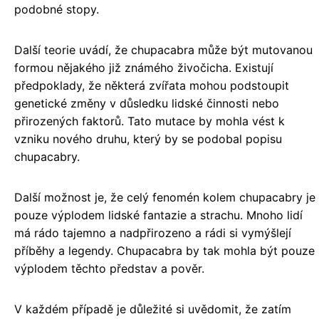
podobné stopy.
Další teorie uvádí, že chupacabra může být mutovanou
formou nějakého již známého živočicha. Existují
předpoklady, že některá zvířata mohou podstoupit
genetické změny v důsledku lidské činnosti nebo
přirozených faktorů. Tato mutace by mohla vést k
vzniku nového druhu, který by se podobal popisu
chupacabry.
Další možnost je, že celý fenomén kolem chupacabry je
pouze výplodem lidské fantazie a strachu. Mnoho lidí
má rádo tajemno a nadpřirozeno a rádi si vymýšlejí
příběhy a legendy. Chupacabra by tak mohla být pouze
výplodem těchto představ a pověr.
V každém případě je důležité si uvědomit, že zatím