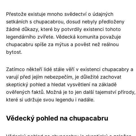
Přestože existuje mnoho svědectví o údajných
setkáních s chupacabrou, dosud nebyly předloženy
žádné důkazy, které by potvrdily existenci tohoto
legendárního zvířete. Vědecká komunita považuje
chupacabru spíše za mýtus a pověst než reálnou
bytost.
Zatímco někteří lidé stále věří v existenci chupacabry a
varují před jejím nebezpečím, je důležité zachovat
skeptický pohled a hledat vysvětlení na základě
ověřených faktů. Možná je to jen další tajemství přírody,
které si udržuje svou legendu i nadále.
Vědecký pohled na chupacabru