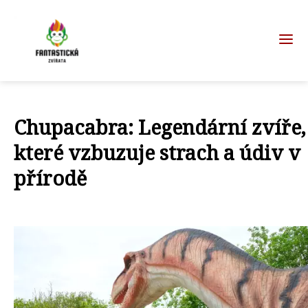
Chupacabra: Legendární zvíře,
které vzbuzuje strach a údiv v
přírodě