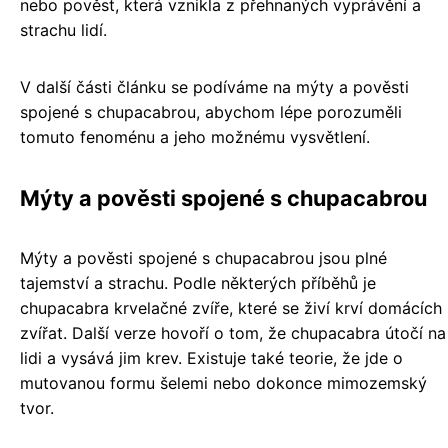
nebo pověst, která vznikla z přehnaných vyprávění a
strachu lidí.
V další části článku se podíváme na mýty a pověsti
spojené s chupacabrou, abychom lépe porozuměli
tomuto fenoménu a jeho možnému vysvětlení.
Mýty a pověsti spojené s chupacabrou
Mýty a pověsti spojené s chupacabrou jsou plné
tajemství a strachu. Podle některých příběhů je
chupacabra krvelačné zvíře, které se živí krví domácích
zvířat. Další verze hovoří o tom, že chupacabra útočí na
lidi a vysává jim krev. Existuje také teorie, že jde o
mutovanou formu šelemi nebo dokonce mimozemský
tvor.