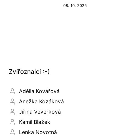
08. 10. 2025
Zvířoznalci :-)
Adélia Kovářová
Anežka Kozáková
Jiřina Veverková
Kamil Blažek
Lenka Novotná