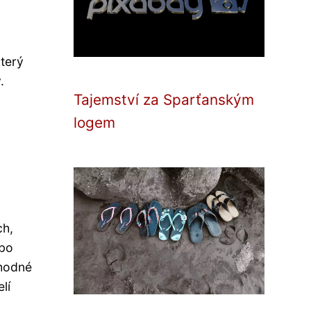
který
.
Tajemství za Sparťanským
logem
ch,
ebo
vhodné
lí