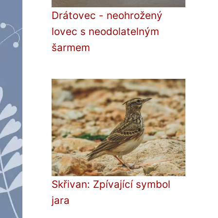
Drátovec - neohrožený
lovec s neodolatelným
šarmem
Skřivan: Zpívající symbol
jara