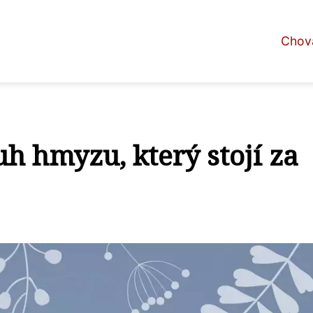
Chova
uh hmyzu, který stojí za