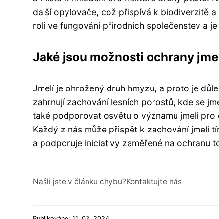
další opylovače, což přispívá k biodiverzitě 
roli ve fungování přírodních společenstev a je
Jaké jsou možnosti ochrany jmel
Jmelí je ohrožený druh hmyzu, a proto je důle
zahrnují zachování lesních porostů, kde se jmel
také podporovat osvětu o významu jmelí pro
Každý z nás může přispět k zachování jmelí tí
a podporuje iniciativy zaměřené na ochranu to
Našli jste v článku chybu?
Kontaktujte nás
Publikováno: 11. 03. 2024