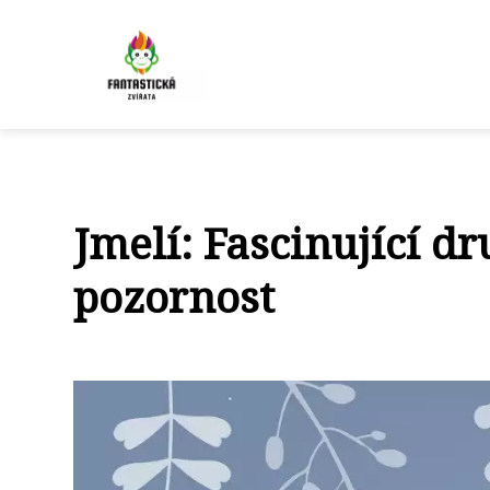
Jmelí: Fascinující dr
pozornost