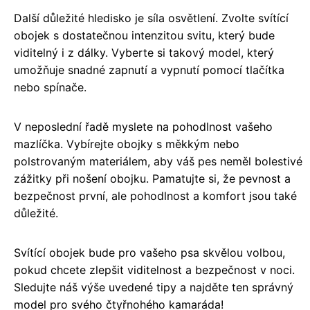
Další důležité hledisko je síla osvětlení. Zvolte svítící
obojek s dostatečnou intenzitou svitu, který bude
viditelný i z dálky. Vyberte si takový model, který
umožňuje snadné zapnutí a vypnutí pomocí tlačítka
nebo spínače.
V neposlední řadě myslete na pohodlnost vašeho
mazlíčka. Vybírejte obojky s měkkým nebo
polstrovaným materiálem, aby váš pes neměl bolestivé
zážitky při nošení obojku. Pamatujte si, že pevnost a
bezpečnost první, ale pohodlnost a komfort jsou také
důležité.
Svítící obojek bude pro vašeho psa skvělou volbou,
pokud chcete zlepšit viditelnost a bezpečnost v noci.
Sledujte náš výše uvedené tipy a najděte ten správný
model pro svého čtyřnohého kamaráda!