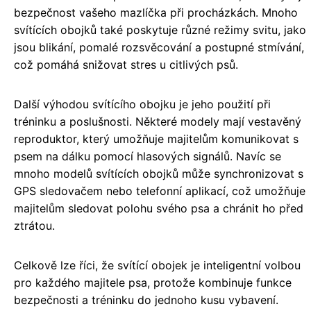
bezpečnost vašeho mazlíčka při procházkách. Mnoho
svítících obojků také poskytuje různé režimy svitu, jako
jsou blikání, pomalé rozsvěcování a postupné stmívání,
což pomáhá snižovat stres u citlivých psů.
Další výhodou svítícího obojku je jeho použití při
tréninku a poslušnosti. Některé modely mají vestavěný
reproduktor, který umožňuje majitelům komunikovat s
psem na dálku pomocí hlasových signálů. Navíc se
mnoho modelů svítících obojků může synchronizovat s
GPS sledovačem nebo telefonní aplikací, což umožňuje
majitelům sledovat polohu svého psa a chránit ho před
ztrátou.
Celkově lze říci, že svítící obojek je inteligentní volbou
pro každého majitele psa, protože kombinuje funkce
bezpečnosti a tréninku do jednoho kusu vybavení.