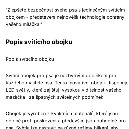
"Zlepšete bezpečnost svého psa s jedinečným svítícím
obojkem - představení nejnovější technologie ochrany
vašeho miláčka."
Popis svítícího obojku
Popis svítícího obojku
Svítící obojek pro psa je nezbytným doplňkem pro
každého majitele psa. Tento inovativní obojek disponuje
LED světly, která zajišťují vysokou viditelnost vašeho
mazlíčka i za špatných světelných podmínek.
Obojek je vyroben z kvalitních materiálů, které jsou
odolné proti poškození a především jsou pohodlné pro
psa. Světla lze nastavit na různé režimy blikání, aby