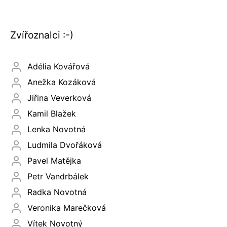
Zvířoznalci :-)
Adélia Kovářová
Anežka Kozáková
Jiřina Veverková
Kamil Blažek
Lenka Novotná
Ludmila Dvořáková
Pavel Matějka
Petr Vandrbálek
Radka Novotná
Veronika Marečková
Vítek Novotný