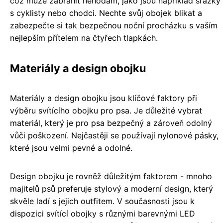
což může zabránit nehodám, jako jsou například srážky
s cyklisty nebo chodci. Nechte svůj obojek blikat a
zabezpečte si tak bezpečnou noční procházku s vaším
nejlepším přítelem na čtyřech tlapkách.
Materiály a design obojku
Materiály a design obojku jsou klíčové faktory při
výběru svítícího obojku pro psa. Je důležité vybrat
materiál, který je pro psa bezpečný a zároveň odolný
vůči poškození. Nejčastěji se používají nylonové pásky,
které jsou velmi pevné a odolné.
Design obojku je rovněž důležitým faktorem - mnoho
majitelů psů preferuje stylový a moderní design, který
skvěle ladí s jejich outfitem. V současnosti jsou k
dispozici svítící obojky s různými barevnými LED