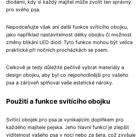
diodami, kdy si každý majitel může zvolit ten správný
pro svého psa.
Nepodceňujte však ani další funkce svítícího obojku,
jako například nastavitelnost délky obojku či možnost
změny blikání LED diod. Tyto funkce mohou být velice
praktické při nočních procházkách se psem.
Celkově je tedy důležité pečlivě vybrat materiály a
design obojku, aby byl co nejpohodlnější pro vašeho
psa a zároveň splňoval vaše estetické nároky.
Použití a funkce svítícího obojku
Svítící obojek pro psa je vynikajícím doplňkem pro
každého majitele pejska. Jeho hlavní funkcí je zlepšit
viditelnost vašeho psa v noci nebo za šera, což zvyšuje