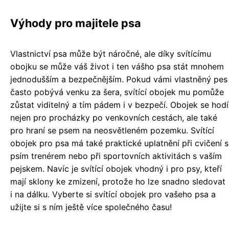
Výhody pro majitele psa
Vlastnictví psa může být náročné, ale díky svítícímu
obojku se může váš život i ten vášho psa stát mnohem
jednodušším a bezpečnějším. Pokud vámi vlastněný pes
často pobývá venku za šera, svítící obojek mu pomůže
zůstat viditelný a tím pádem i v bezpečí. Obojek se hodí
nejen pro procházky po venkovních cestách, ale také
pro hraní se psem na neosvětleném pozemku. Svítící
obojek pro psa má také praktické uplatnění při cvičení s
psím trenérem nebo při sportovních aktivitách s vaším
pejskem. Navíc je svítící obojek vhodný i pro psy, kteří
mají sklony ke zmizení, protože ho lze snadno sledovat
i na dálku. Vyberte si svítící obojek pro vašeho psa a
užijte si s ním ještě více společného času!