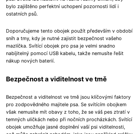
bylo zajištěno perfektní uchopení pozornosti lidí i
ostatních psů.
Doporučujeme tento obojek použít především v období
sníh a tmy, kdy je nutné zajistit bezpečnost vašeho
mazlíčka. Svítící obojek pro psa je velmi snadno
nabíjitelný pomocí USB kabelu, takže nemusíte řešit
nákup nových baterií.
Bezpečnost a viditelnost ve tmě
Bezpečnost a viditelnost ve tmě jsou klíčovými faktory
pro zodpovědného majitele psa. Se svítícím obojkem
však nemusíte mít obavy z toho, že se váš pes ztratí v
temných uličkách nebo při nočních procházkách. Svítící
obojek umožňuje jasné doplnění vaší psi viditelnosti,