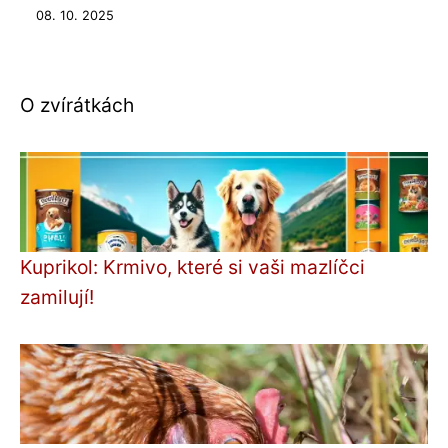
08. 10. 2025
O zvírátkách
Kuprikol: Krmivo, které si vaši mazlíčci
zamilují!