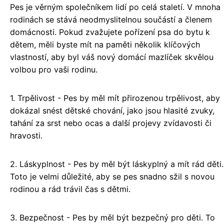
Pes je věrným společníkem lidí po celá staletí. V mnoha
rodinách se stává neodmyslitelnou součástí a členem
domácnosti. Pokud zvažujete pořízení psa do bytu k
dětem, měli byste mít na paměti několik klíčových
vlastností, aby byl váš nový domácí mazlíček skvělou
volbou pro vaši rodinu.
1. Trpělivost - Pes by měl mít přirozenou trpělivost, aby
dokázal snést dětské chování, jako jsou hlasité zvuky,
tahání za srst nebo ocas a další projevy zvídavosti či
hravosti.
2. Láskyplnost - Pes by měl být láskyplný a mít rád děti.
Toto je velmi důležité, aby se pes snadno sžil s novou
rodinou a rád trávil čas s dětmi.
3. Bezpečnost - Pes by měl být bezpečný pro děti. To