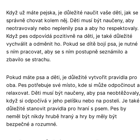
Když už máte pejska, je důležité naučit vaše děti, jak se
správně chovat kolem něj. Děti musí být naučeny, aby
neotravovaly nebo neplenily psa a aby ho respektovaly.
Když pes odpovídá pozitivně na děti, je také důležité
vychválit a odměnit ho. Pokud se dítě bojí psa, je nutné
s ním pracovat, aby se s ním postupně seznámilo a
zbavilo se strachu.
Pokud máte psa a děti, je důležité vytvořit pravidla pro
oba. Pes potřebuje své místo, kde si může odpočinout a
relaxovat. Děti musí být naučeny, aby psa neobtěžovaly,
když si odpočívá v jeho pelíšku nebo na posteli. Je také
důležité stanovit pravidla pro hraní s psem. Pes by
neměl být nikdy hrubě hraný a hry by měly být
bezpečné a rozumné.