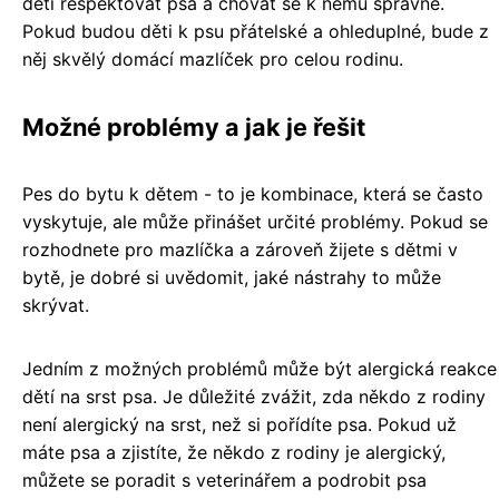
děti respektovat psa a chovat se k němu správně.
Pokud budou děti k psu přátelské a ohleduplné, bude z
něj skvělý domácí mazlíček pro celou rodinu.
Možné problémy a jak je řešit
Pes do bytu k dětem - to je kombinace, která se často
vyskytuje, ale může přinášet určité problémy. Pokud se
rozhodnete pro mazlíčka a zároveň žijete s dětmi v
bytě, je dobré si uvědomit, jaké nástrahy to může
skrývat.
Jedním z možných problémů může být alergická reakce
dětí na srst psa. Je důležité zvážit, zda někdo z rodiny
není alergický na srst, než si pořídíte psa. Pokud už
máte psa a zjistíte, že někdo z rodiny je alergický,
můžete se poradit s veterinářem a podrobit psa