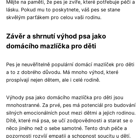
Mějte na paměti, že pes je zvíře, které potřebuje péči a
lásku. Pokud mu to poskytnete, váš pes se stane
skvělým parťákem pro celou vaši rodinu.
Závěr a shrnutí výhod psa jako
domácího mazlíčka pro děti
Pes je neuvěřitelně populární domácí mazlíček pro děti
a to z dobrého důvodu. Má mnoho výhod, které
prospívají nejen dětem, ale i celé rodině.
Výhody psa jako domácího mazlíčka pro děti jsou
mnohostranné. Za prvé, pes má potenciál pro budování
silných emocionálních pout mezi dětmi a jejich rodinou.
Dítě, které má psa, se učí zodpovědnosti a starat se o
něco jiného než o sebe samotné. Tento druh péče a
pozornosti rozvíjí empatii a schopnost soucitu u dětí.