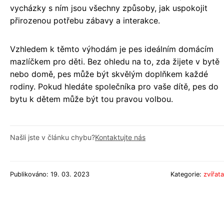
vycházky s ním jsou všechny způsoby, jak uspokojit
přirozenou potřebu zábavy a interakce.
Vzhledem k těmto výhodám je pes ideálním domácím
mazlíčkem pro děti. Bez ohledu na to, zda žijete v bytě
nebo domě, pes může být skvělým doplňkem každé
rodiny. Pokud hledáte společníka pro vaše dítě, pes do
bytu k dětem může být tou pravou volbou.
Našli jste v článku chybu?
Kontaktujte nás
Publikováno: 19. 03. 2023
Kategorie:
zvířata