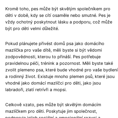
Kromě toho, pes může být skvělým společníkem pro
děti v době, kdy se cítí osaměle nebo smutné. Pes je
vždy ochotný poskytnout lásku a podporu, což může
být pro děti velmi důležité.
Pokud plánujete přivést domů psa jako domácího
mazlíčka pro vaše dítě, měli byste si být vědomi
zodpovědnosti, kterou to přináší. Pes potřebuje
pravidelnou péči, trénink a pozornost. Měli byste také
zvolit plemeno psa, které bude vhodné pro vaše bydlení
a rodinný život. Existuje mnoho plemen psů, které jsou
vhodné jako domácí mazlíčci pro děti, jako jsou
labradoři, zlatí retrívři a mopsi.
Celkově vzato, pes může být skvělým domácím
mazlíčkem pro děti. Poskytuje jim společnost,
podporuje jejich sociální a emocionální rozvoj a