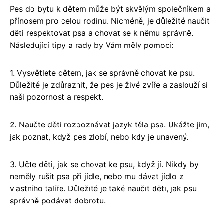
Pes do bytu k dětem může být skvělým společníkem a
přínosem pro celou rodinu. Nicméně, je důležité naučit
děti respektovat psa a chovat se k němu správně.
Následující tipy a rady by Vám měly pomoci:
1. Vysvětlete dětem, jak se správně chovat ke psu.
Důležité je zdůraznit, že pes je živé zvíře a zaslouží si
naši pozornost a respekt.
2. Naučte děti rozpoznávat jazyk těla psa. Ukážte jim,
jak poznat, když pes zlobí, nebo kdy je unavený.
3. Učte děti, jak se chovat ke psu, když jí. Nikdy by
neměly rušit psa při jídle, nebo mu dávat jídlo z
vlastního talíře. Důležité je také naučit děti, jak psu
správně podávat dobrotu.