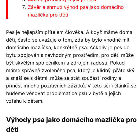
Závěr a shrnutí výhod psa jako domácího
mazlíčka pro děti
Pes je nejlepším přítelem člověka. A když máme doma
děti, často se uvažuje o tom, zda by bylo vhodné mít
domácího mazlíčka, konkrétně psa. Ačkoliv je pes do
bytu spojován s nevhodným prostředím, pro děti může
být skvělým společníkem a zdrojem radosti. Pokud
máme správně zvoleného psa, který je klidný, přátelský
a snáší se s dětmi, může se stát součástí rodiny a
přinést mnoho pozitivních zážitků. V této sérii článků se
budeme věnovat problematice psů v bytě a jejich
vztahu k dětem.
Výhody psa jako domácího mazlíčka pro
děti