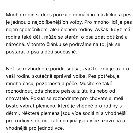
Mnoho rodin si dnes pořizuje domácího mazlíčka, a pes
je jednou z nejoblíbenějších volby. Pro mnoho lidí je pes
nejen společníkem, ale i členem rodiny. Avšak, když má
rodina také děti, může se starání o psa zdát obtížné a
náročné. V tomto článku se podíváme na to, jak se
postarat o psa a děti současně.
Než se rozhodnete pořídit si psa, zvažte, zda je to pro
vaši rodinu skutečně správná volba. Pes potřebuje
mnoho času, pozornosti a péče. Musíte se také
rozhodnout, zda chcete pejska z útulku nebo od
chovatele. Pokud se rozhodnete pro chovatele, měli
byste vybrat plemeno, které je vhodné pro rodiny s
dětmi. Některá plemena jsou více sociální a vhodnější
pro rodiny s dětmi, zatímco jiná jsou více uzavřená a
vhodnější pro jednotlivce.