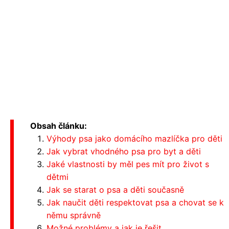
Obsah článku:
Výhody psa jako domácího mazlíčka pro děti
Jak vybrat vhodného psa pro byt a děti
Jaké vlastnosti by měl pes mít pro život s
dětmi
Jak se starat o psa a děti současně
Jak naučit děti respektovat psa a chovat se k
němu správně
Možné problémy a jak je řešit