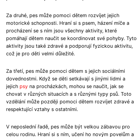
Za druhé, pes může pomoci dětem rozvíjet jejich
motorické schopnosti. Hraní si s psem, házení míče a
procházení se s ním jsou všechny aktivity, které
pomáhají dětem naučit se koordinovat své pohyby. Tyto
aktivity jsou také zdravé a podporují fyzickou aktivitu,
což je pro děti velmi důležité.
Za třetí, pes může pomoci dětem s jejich sociálními
dovednostmi. Když se děti setkávají s jinými lidmi a
jejich
psy
na procházkách, mohou se naučit, jak se
chovat v různých situacích a s různými typy psů. Toto
vzdělání může později pomoci dětem rozvíjet zdravé a
respektující vztahy s ostatními.
V neposlední řadě, pes může být velkou zábavou pro
celou rodinu. Hraní si s ním, učení ho novým povelům a