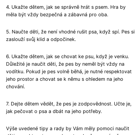
4. Ukažte dětem, jak se správně hrát s psem. Hra by
měla být vždy bezpečná a zábavná pro oba.
5. Naučte děti, že není vhodné rušit psa, když spí. Pes si
zaslouží svůj klid a odpočinek.
6. Ukažte dětem, jak se chovat ke psu, když je venku.
Důležité je naučit děti, že pes by neměl být vždy na
vodítku. Pokud je pes volně běhá, je nutné respektovat
jeho prostor a chovat se k němu s ohledem na jeho
chování.
7. Dejte dětem vědět, že pes je zodpovědnost. Učte je,
jak pečovat o psa a dbát na jeho potřeby.
Výše uvedené tipy a rady by Vám měly pomoci naučit