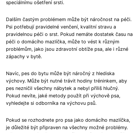
speciálnímu ošetření srsti.
Dalším častým problémem může být náročnost na péči.
Psi potřebují pravidelné venčení, kvalitní stravu a
pravidelnou péči o srst. Pokud nemáte dostatek času na
péči o domácího mazlíčka, může to vést k různým
problémům, jako jsou zdravotní obtíže psa, ale i různé
zápachy v bytě.
Navíc, pes do bytu může být náročný z hlediska
výchovy. Může být nutné trávit hodiny tréninkem, aby
pes nezničil všechny nábytek a nebyl příliš hlučný.
Pokud nevíte, jaké metody použít při výchově psa,
vyhledejte si odborníka na výchovu psů.
Pokud se rozhodnete pro psa jako domácího mazlíčka,
je důležité být připraven na všechny možné problémy.