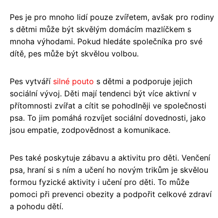
Pes je pro mnoho lidí pouze zvířetem, avšak pro rodiny
s dětmi může být skvělým domácím mazlíčkem s
mnoha výhodami. Pokud hledáte společníka pro své
dítě, pes může být skvělou volbou.
Pes vytváří
silné pouto
s dětmi a podporuje jejich
sociální vývoj. Děti mají tendenci být více aktivní v
přítomnosti zvířat a cítit se pohodlněji ve společnosti
psa. To jim pomáhá rozvíjet sociální dovednosti, jako
jsou empatie, zodpovědnost a komunikace.
Pes také poskytuje zábavu a aktivitu pro děti. Venčení
psa, hraní si s ním a učení ho novým trikům je skvělou
formou fyzické aktivity i učení pro děti. To může
pomoci při prevenci obezity a podpořit celkové zdraví
a pohodu dětí.