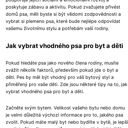
poskytuje zábavu a aktivitu. Pokud zvažujete přivést
domů psa, měli byste si být vědomi zodpovědnosti a
vybrat si plemeno psa, které bude nejlépe odpovídat
vašemu životnímu stylu a potřebám vaší rodiny.
Jak vybrat vhodného psa pro byt a děti
Pokud hledáte psa jako nového člena rodiny, musíte
zvážit několik faktorů, především pokud jde o byt a
děti. Pes by měl být vhodný pro váš bytový styl a
přiměřený pro vaše děti. Zde jsou některé tipy na to, jak
vybrat vhodného psa pro byt a děti.
Začněte svým bytem. Velikost vašeho bytu nebo domu
je velmi důležitá výchozí informace pro to, jakého psa
zvolit. Pokud máte malý byt nebo bydlíte v bytě, je lepší