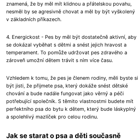
znamená, že by měl mít klidnou a přátelskou povahu,
nesměl by se agresivně chovat a měl by být vyškolený
v základních příkazech.
4. Energickost - Pes by měl být dostatečně aktivní, aby
se dokázal vyběhat s dětmi a snést jejich hravost a
temperament. To pomůže udržovat pes zdravého a
zároveň umožní dětem trávit s ním více času.
Vzhledem k tomu, že pes je členem rodiny, měli byste si
být jisti, že přijmete psa, který dokáže snést dětské
chování a bude nadále fungovat jako věrný a péči
potřebující společník. S těmito vlastnostmi budete mít
perfektního psa do bytu k dětem, který bude láskyplný
a spolehlivý mazlíček pro celou rodinu.
Jak se starat o psa a děti současně