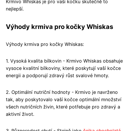
Krmivo Whiskas je pro vaši kočku skutečně to
nejlepší.
Výhody krmiva pro kočky Whiskas
Výhody krmiva pro kočky Whiskas:
1. Vysoká kvalita bílkovin - Krmivo Whiskas obsahuje
vysoce kvalitní bílkoviny, které poskytují vaší kočce
energii a podporují zdravý růst svalové hmoty.
2. Optimální nutriční hodnoty - Krmivo je navrženo
tak, aby poskytovalo vaší kočce optimální množství
všech nutričních živin, které potřebuje pro zdravý a
aktivní život.
3. Různorodost chutí - Stejně jako
čejka chocholatá