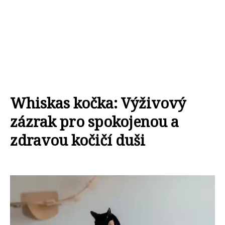
Whiskas kočka: Výživový
zázrak pro spokojenou a
zdravou kočičí duši