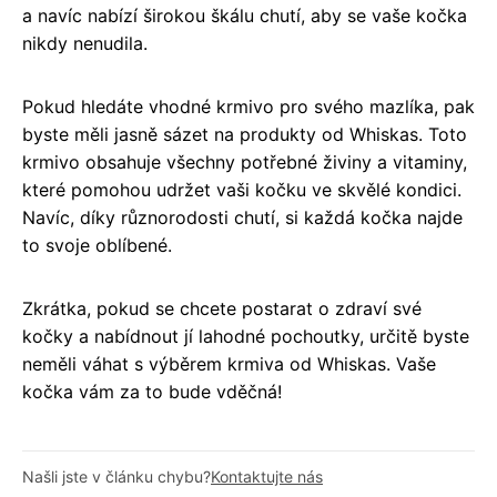
a navíc nabízí širokou škálu chutí, aby se vaše kočka
nikdy nenudila.
Pokud hledáte vhodné krmivo pro svého mazlíka, pak
byste měli jasně sázet na produkty od Whiskas. Toto
krmivo obsahuje všechny potřebné živiny a vitaminy,
které pomohou udržet vaši kočku ve skvělé kondici.
Navíc, díky různorodosti chutí, si každá kočka najde
to svoje oblíbené.
Zkrátka, pokud se chcete postarat o zdraví své
kočky a nabídnout jí lahodné pochoutky, určitě byste
neměli váhat s výběrem krmiva od Whiskas. Vaše
kočka vám za to bude vděčná!
Našli jste v článku chybu?
Kontaktujte nás