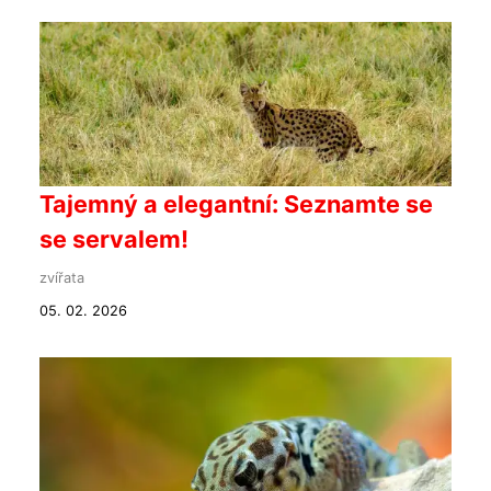
Tajemný a elegantní: Seznamte se
se servalem!
zvířata
05. 02. 2026