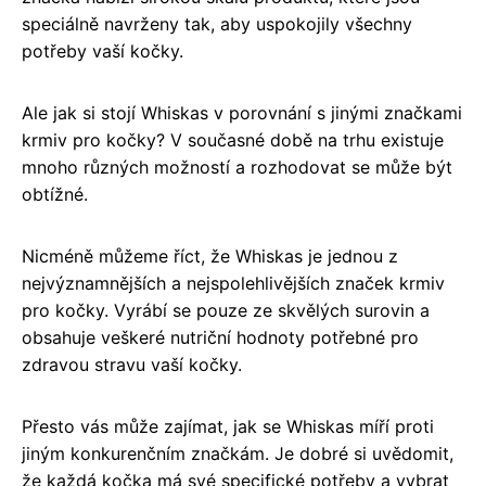
speciálně navrženy tak, aby uspokojily všechny
potřeby vaší kočky.
Ale jak si stojí Whiskas v porovnání s jinými značkami
krmiv pro kočky? V současné době na trhu existuje
mnoho různých možností a rozhodovat se může být
obtížné.
Nicméně můžeme říct, že Whiskas je jednou z
nejvýznamnějších a nejspolehlivějších značek krmiv
pro kočky. Vyrábí se pouze ze skvělých surovin a
obsahuje veškeré nutriční hodnoty potřebné pro
zdravou stravu vaší kočky.
Přesto vás může zajímat, jak se Whiskas míří proti
jiným konkurenčním značkám. Je dobré si uvědomit,
že každá kočka má své specifické potřeby a vybrat