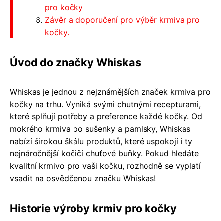
pro kočky
Závěr a doporučení pro výběr krmiva pro
kočky.
Úvod do značky Whiskas
Whiskas je jednou z nejznámějších značek krmiva pro
kočky na trhu. Vyniká svými chutnými recepturami,
které splňují potřeby a preference každé kočky. Od
mokrého krmiva po sušenky a pamlsky, Whiskas
nabízí širokou škálu produktů, které uspokojí i ty
nejnáročnější kočičí chuťové buňky. Pokud hledáte
kvalitní krmivo pro vaši kočku, rozhodně se vyplatí
vsadit na osvědčenou značku Whiskas!
Historie výroby krmiv pro kočky