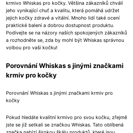
krmivo Whiskas pro kočky. Většina zákazníků chválí
jeho vynikající chuť a kvalitu, která pomáhá udržet
jejich kočky zdravé a vitální. Mnoho lidí také ocení
praktické balení a dobrou dostupnost produktu.
Podívejte se na názory naších spokojených zákazníků
a rozhodněte se, zda by mohl být Whiskas správnou
volbou pro vaši kočku!
Porovnání Whiskas s jinými značkami
krmiv pro kočky
Porovnání Whiskas s jinými značkami krmiv pro
kočky
Pokud hledáte kvalitní krmivo pro svou kočku, zřejmě
jste se již setkali se značkou Whiskas. Tato oblíbená
značka nabízí širokou škálu produktů, které jsou