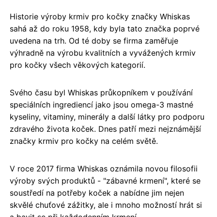
Historie výroby krmiv pro kočky značky Whiskas
sahá až do roku 1958, kdy byla tato značka poprvé
uvedena na trh. Od té doby se firma zaměřuje
výhradně na výrobu kvalitních a vyvážených krmiv
pro kočky všech věkových kategorií.
Svého času byl Whiskas průkopníkem v používání
speciálních ingrediencí jako jsou omega-3 mastné
kyseliny, vitaminy, minerály a další látky pro podporu
zdravého života koček. Dnes patří mezi nejznámější
značky krmiv pro kočky na celém světě.
V roce 2017 firma Whiskas oznámila novou filosofii
výroby svých produktů - "zábavné krmení", které se
soustředí na potřeby koček a nabídne jim nejen
skvělé chuťové zážitky, ale i mnoho možností hrát si
a bavit se při každodenním krmení.