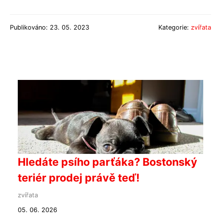
Publikováno: 23. 05. 2023
Kategorie:
zvířata
Hledáte psího parťáka? Bostonský
teriér prodej právě teď!
zvířata
05. 06. 2026