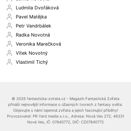
Ludmila Dvořáková
Pavel Matějka
Petr Vandrbálek
Radka Novotná
Veronika Marečková
Vítek Novotný
Vlastimil Tichý
© 2026 fantasticka-zvirata.cz - Magazín Fantastická Zvířata
přináší nejnovější informace o úžasných tvorech z fantasy světa.
Objevujte s námi tajemná zvířata a jejich fascinující příběhy!
Provozovatel: PR Yard media s.r.o., Adresa: Nová Ves 272, 46331
Nová Ves, IČ: 07840772, DIČ: CZ07840772