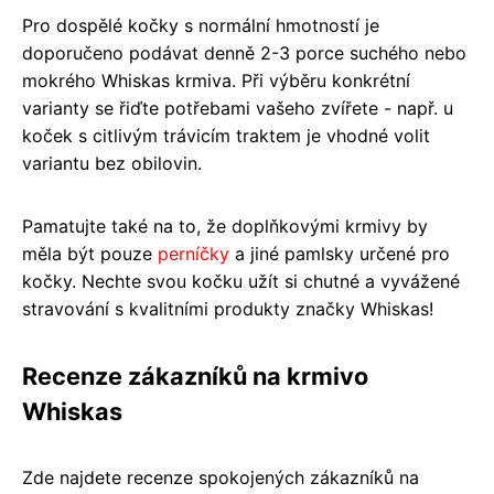
Pro dospělé kočky s normální hmotností je
doporučeno podávat denně 2-3 porce suchého nebo
mokrého Whiskas krmiva. Při výběru konkrétní
varianty se řiďte potřebami vašeho zvířete - např. u
koček s citlivým trávicím traktem je vhodné volit
variantu bez obilovin.
Pamatujte také na to, že doplňkovými krmivy by
měla být pouze
perníčky
a jiné pamlsky určené pro
kočky. Nechte svou kočku užít si chutné a vyvážené
stravování s kvalitními produkty značky Whiskas!
Recenze zákazníků na krmivo
Whiskas
Zde najdete recenze spokojených zákazníků na