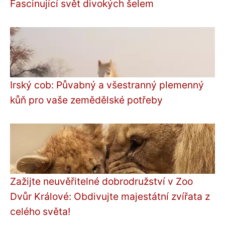
Fascinující svět divokých šelem
Irský cob: Půvabný a všestranný plemenný
kůň pro vaše zemědělské potřeby
Zažijte neuvěřitelné dobrodružství v Zoo
Dvůr Králové: Obdivujte majestátní zvířata z
celého světa!