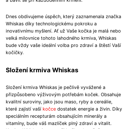
Dnes obdivujeme úspěch, který zaznamenala značka
Whiskas díky technologickému pokroku a
inovativnímu myšlení. Ať už Vaše kočka je malá nebo
velká milovnice tohoto lahodného krmiva, Whiskas
bude vždy vaše ideální volba pro zdraví a štěstí Vaší
kočičky.
Složení krmiva Whiskas
Složení krmiva Whiskas je pečlivě vyvážené a
přizpůsobeno výživovým potřebám koček. Obsahuje
kvalitní suroviny, jako jsou maso, ryby a cereálie,
které zajistí vaší
kočce
dostatek energie a živin. Díky
speciálním recepturám obsahujícím minerály a
vitamíny, bude váš mazlíček plný zdraví a vitalit.