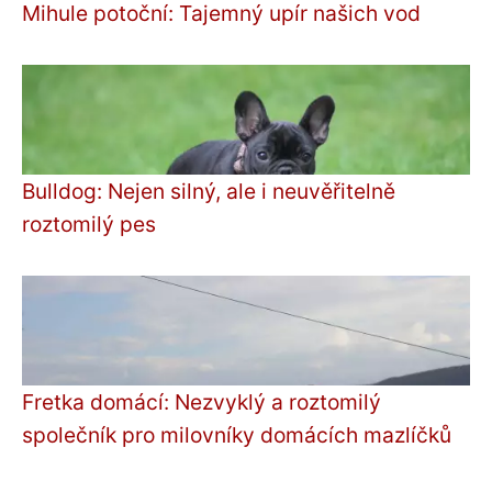
Mihule potoční: Tajemný upír našich vod
Bulldog: Nejen silný, ale i neuvěřitelně
roztomilý pes
Fretka domácí: Nezvyklý a roztomilý
společník pro milovníky domácích mazlíčků