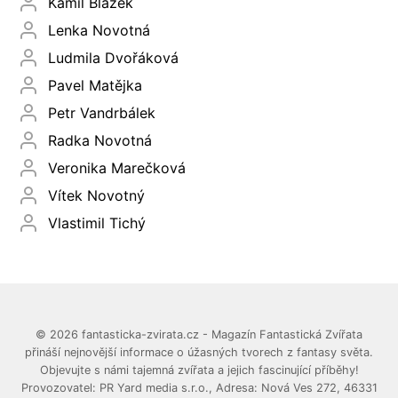
Kamil Blažek
Lenka Novotná
Ludmila Dvořáková
Pavel Matějka
Petr Vandrbálek
Radka Novotná
Veronika Marečková
Vítek Novotný
Vlastimil Tichý
© 2026 fantasticka-zvirata.cz - Magazín Fantastická Zvířata
přináší nejnovější informace o úžasných tvorech z fantasy světa.
Objevujte s námi tajemná zvířata a jejich fascinující příběhy!
Provozovatel: PR Yard media s.r.o., Adresa: Nová Ves 272, 46331