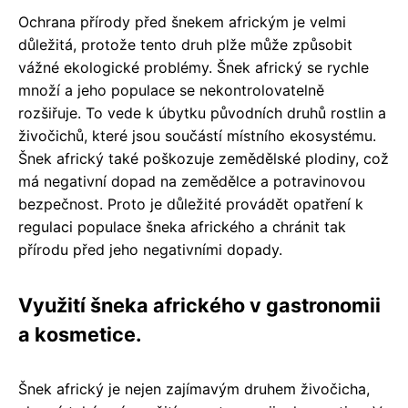
Ochrana přírody před šnekem africkým je velmi
důležitá, protože tento druh plže může způsobit
vážné ekologické problémy. Šnek africký se rychle
množí a jeho populace se nekontrolovatelně
rozšiřuje. To vede k úbytku původních druhů rostlin a
živočichů, které jsou součástí místního ekosystému.
Šnek africký také poškozuje zemědělské plodiny, což
má negativní dopad na zemědělce a potravinovou
bezpečnost. Proto je důležité provádět opatření k
regulaci populace šneka afrického a chránit tak
přírodu před jeho negativními dopady.
Využití šneka afrického v gastronomii
a kosmetice.
Šnek africký je nejen zajímavým druhem živočicha,