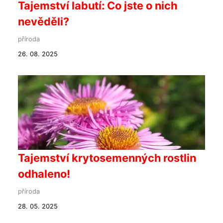
Tajemství labutí: Co jste o nich
nevěděli?
příroda
26. 08. 2025
Tajemství krytosemenných rostlin
odhaleno!
příroda
28. 05. 2025