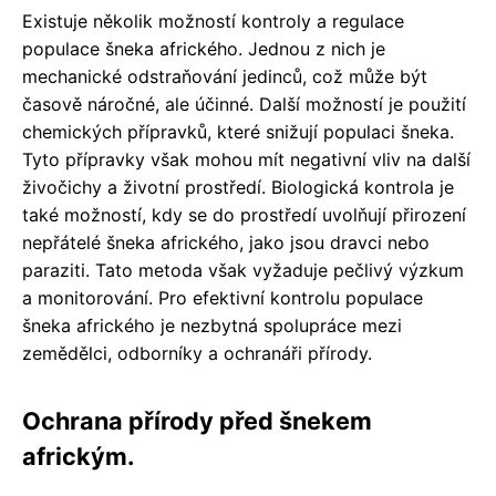
Existuje několik možností kontroly a regulace
populace šneka afrického. Jednou z nich je
mechanické odstraňování jedinců, což může být
časově náročné, ale účinné. Další možností je použití
chemických přípravků, které snižují populaci šneka.
Tyto přípravky však mohou mít negativní vliv na další
živočichy a životní prostředí. Biologická kontrola je
také možností, kdy se do prostředí uvolňují přirození
nepřátelé šneka afrického, jako jsou dravci nebo
paraziti. Tato metoda však vyžaduje pečlivý výzkum
a monitorování. Pro efektivní kontrolu populace
šneka afrického je nezbytná spolupráce mezi
zemědělci, odborníky a ochranáři přírody.
Ochrana přírody před šnekem
africkým.