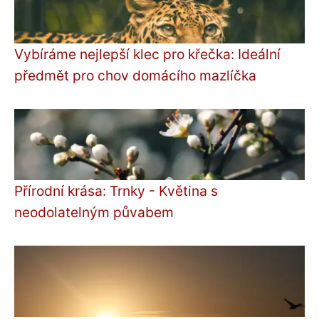
Vybíráme nejlepší klec pro křečka: Ideální
předmět pro chov domácího mazlíčka
Přírodní krása: Trnky - Květina s
neodolatelným půvabem