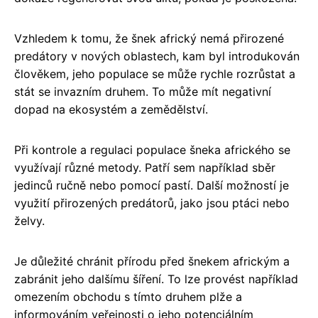
Vzhledem k tomu, že šnek africký nemá přirozené
predátory v nových oblastech, kam byl introdukován
člověkem, jeho populace se může rychle rozrůstat a
stát se invazním druhem. To může mít negativní
dopad na ekosystém a zemědělství.
Při kontrole a regulaci populace šneka afrického se
využívají různé metody. Patří sem například sběr
jedinců ručně nebo pomocí pastí. Další možností je
využití přirozených predátorů, jako jsou ptáci nebo
želvy.
Je důležité chránit přírodu před šnekem africkým a
zabránit jeho dalšímu šíření. To lze provést například
omezením obchodu s tímto druhem plže a
informováním veřejnosti o jeho potenciálním