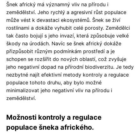
Šnek africký má významný vliv na přírodu i
zemědělství. Jeho rychlý a agresivní růst populace
může vést k devastaci ekosystémů. Šnek se živí
rostlinami a dokáže vyhubit celé porosty. Zemědělci
tak často bojují s jeho invazí, která způsobuje velké
škody na úrodách. Navíc se šnek africký dokáže
přizpůsobit různým podmínkám prostředí a je
schopen se rozšířit do nových oblastí, což zvyšuje
jeho negativní dopad na přírodní biodiverzitu. Je tedy
nezbytné najít efektivní metody kontroly a regulace
populace tohoto druhu, aby bylo možné
minimalizovat jeho negativní vliv na přírodu i
zemědělství.
Možnosti kontroly a regulace
populace šneka afrického.