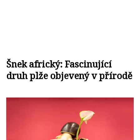
Šnek africký: Fascinující
druh plže objevený v přírodě