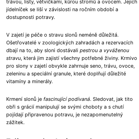
trávou, listy, větvičkami, kůrou stromů a ovocem. Jejich
jídelníček se liší v závislosti na ročním období a
dostupnosti potravy.
V zajetí je péče o stravu slonů neméně důležitá.
Ošetřovatelé v zoologických zahradách a rezervacích
dbají na to, aby sloni dostávali
pestrou a vyváženou
stravu
, která jim zajistí všechny potřebné živiny. Krmivo
pro slony v zajetí obvykle zahrnuje seno, trávu, ovoce,
zeleninu a speciální granule, které doplňují důležité
vitamíny a minerály.
Krmení slonů je
fascinující podívaná
. Sledovat, jak tito
obři s grácií manipulují se svými choboty a s chutí
pojídají připravenou potravu, je nezapomenutelný
zážitek.