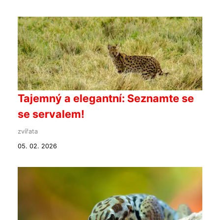
Tajemný a elegantní: Seznamte se
se servalem!
zvířata
05. 02. 2026