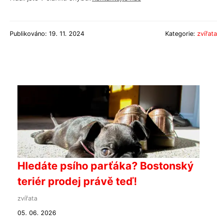
Publikováno: 19. 11. 2024
Kategorie:
zvířata
Hledáte psího parťáka? Bostonský
teriér prodej právě teď!
zvířata
05. 06. 2026