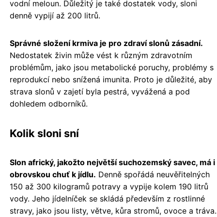
vodní meloun. Důležitý je také dostatek vody, sloni
denně vypijí až 200 litrů.
Správné složení krmiva je pro zdraví slonů zásadní.
Nedostatek živin může vést k různým zdravotním
problémům, jako jsou metabolické poruchy, problémy s
reprodukcí nebo snížená imunita. Proto je důležité, aby
strava slonů v zajetí byla pestrá, vyvážená a pod
dohledem odborníků.
Kolik sloni sní
Slon africký, jakožto největší suchozemský savec, má i
obrovskou chuť k jídlu.
Denně spořádá neuvěřitelných
150 až 300 kilogramů potravy a vypije kolem 190 litrů
vody. Jeho jídelníček se skládá především z rostlinné
stravy, jako jsou listy, větve, kůra stromů, ovoce a tráva.