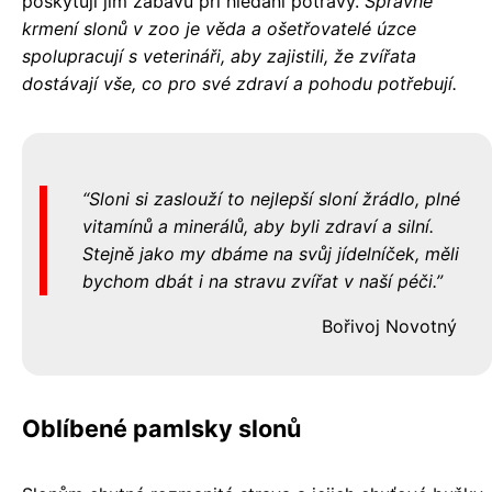
poskytují jim zábavu při hledání potravy.
Správné
krmení slonů v zoo je věda a ošetřovatelé úzce
spolupracují s veterináři, aby zajistili, že zvířata
dostávají vše, co pro své zdraví a pohodu potřebují.
Sloni si zaslouží to nejlepší sloní žrádlo, plné
vitamínů a minerálů, aby byli zdraví a silní.
Stejně jako my dbáme na svůj jídelníček, měli
bychom dbát i na stravu zvířat v naší péči.
Bořivoj Novotný
Oblíbené pamlsky slonů