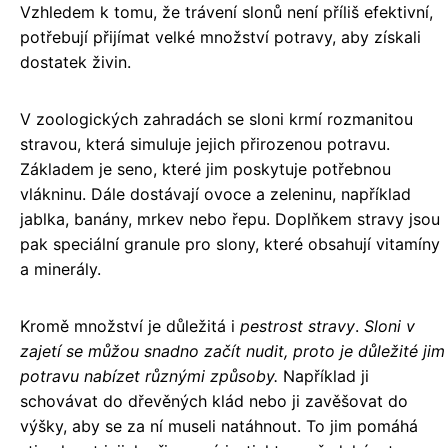
Vzhledem k tomu, že trávení slonů není příliš efektivní,
potřebují přijímat velké množství potravy, aby získali
dostatek živin.
V zoologických zahradách se sloni krmí rozmanitou
stravou, která simuluje jejich přirozenou potravu.
Základem je seno, které jim poskytuje potřebnou
vlákninu. Dále dostávají ovoce a zeleninu, například
jablka, banány, mrkev nebo řepu. Doplňkem stravy jsou
pak speciální granule pro slony, které obsahují vitamíny
a minerály.
Kromě množství je důležitá i
pestrost stravy
.
Sloni v
zajetí se můžou snadno začít nudit, proto je důležité jim
potravu nabízet různými způsoby.
Například ji
schovávat do dřevěných klád nebo ji zavěšovat do
výšky, aby se za ní museli natáhnout. To jim pomáhá