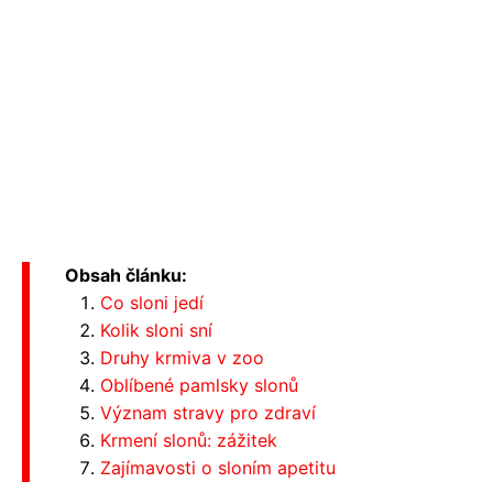
Obsah článku:
Co sloni jedí
Kolik sloni sní
Druhy krmiva v zoo
Oblíbené pamlsky slonů
Význam stravy pro zdraví
Krmení slonů: zážitek
Zajímavosti o sloním apetitu