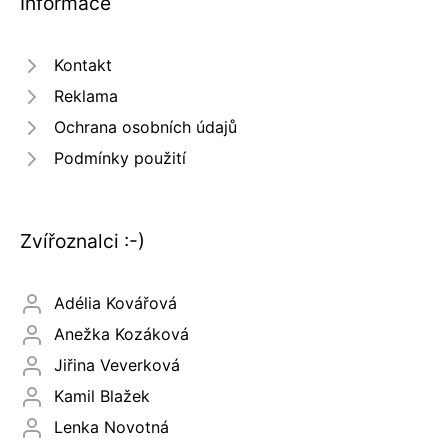
Informace
Kontakt
Reklama
Ochrana osobních údajů
Podmínky použití
Zvířoznalci :-)
Adélia Kovářová
Anežka Kozáková
Jiřina Veverková
Kamil Blažek
Lenka Novotná