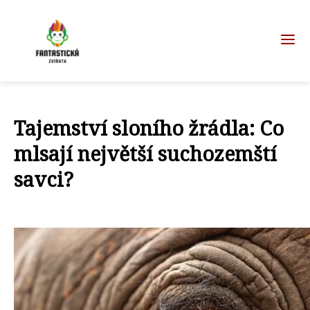
Tajemství sloního žrádla: Co
mlsají největší suchozemští
savci?