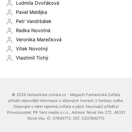
Ludmila Dvořáková
Pavel Matějka
Petr Vandrbálek
Radka Novotná
Veronika Marečková
Vítek Novotný
Vlastimil Tichý
© 2026 fantasticka-zvirata.cz - Magazín Fantastická Zvířata
přináší nejnovější informace o úžasných tvorech z fantasy světa.
Objevujte s námi tajemná zvířata a jejich fascinující příběhy!
Provozovatel: PR Yard media s.r.o., Adresa: Nová Ves 272, 46331
Nová Ves, IČ: 07840772, DIČ: CZ07840772