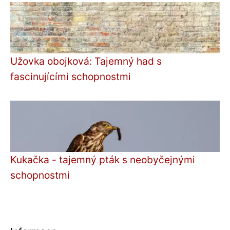
Užovka obojková: Tajemný had s
fascinujícími schopnostmi
Kukačka - tajemný pták s neobyčejnými
schopnostmi