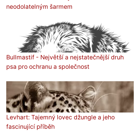
neodolatelným šarmem
Bullmastif - Největší a nejstatečnější druh
psa pro ochranu a společnost
Levhart: Tajemný lovec džungle a jeho
fascinující příběh