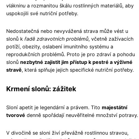
vlákninu
a rozmanitou škálu rostlinných materiálů, aby
uspokojili své nutriční potřeby.
Nedostatečná nebo nevyvážená strava může vést u
slonů k
řadě zdravotních problémů
, včetně zažívacích
potíží, obezity, oslabení imunitního systému a
reprodukčních problémů. Proto je pro zdraví a pohodu
slonů
nezbytné zajistit jim přístup k pestré a výživné
stravě
, která splňuje jejich specifické nutriční potřeby.
Krmení slonů: zážitek
Sloní apetit je legendární a právem. Tito
majestátní
tvorové
denně spořádají neuvěřitelné množství potravy.
V divočině se sloni živí převážně rostlinnou stravou,