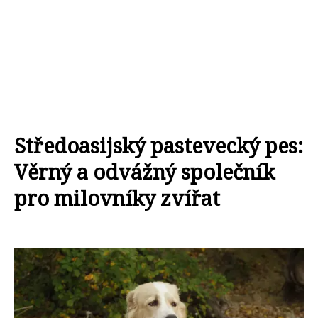
Středoasijský pastevecký pes:
Věrný a odvážný společník
pro milovníky zvířat