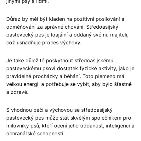
jinými psy a lidmi.
Důraz by měl být kladen na pozitivní posilování a
odměňování za správné chování. Středoasijský
pastevecký pes je loajální a oddaný svému majiteli,
což usnadňuje proces výchovy.
Je také důležité poskytnout středoasijskému
pasteveckému psovi dostatek fyzické aktivity, jako je
pravidelné procházky a běhání. Toto plemeno má
velkou energii a potřebuje se vybít, aby bylo šťastné
a zdravé.
S vhodnou péčí a výchovou se středoasijský
pastevecký pes může stát skvělým společníkem pro
milovníky psů, kteří ocení jeho oddanost, inteligenci a
ochranářské schopnosti.