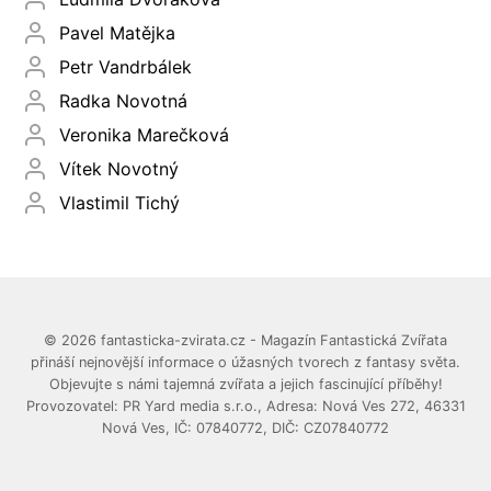
Pavel Matějka
Petr Vandrbálek
Radka Novotná
Veronika Marečková
Vítek Novotný
Vlastimil Tichý
© 2026 fantasticka-zvirata.cz - Magazín Fantastická Zvířata
přináší nejnovější informace o úžasných tvorech z fantasy světa.
Objevujte s námi tajemná zvířata a jejich fascinující příběhy!
Provozovatel: PR Yard media s.r.o., Adresa: Nová Ves 272, 46331
Nová Ves, IČ: 07840772, DIČ: CZ07840772