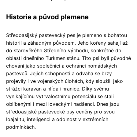
Historie a původ plemene
Středoasijský pastevecký pes je plemeno s bohatou
historií a záhadným původem. Jeho kořeny sahají až
do starověkého Středního východu, konkrétně do
oblasti dnešního Turkmenistánu. Tito psi byli původně
chováni jako společníci a ochránci nomádských
pastevců. Jejich schopnosti a odvaha se brzy
projevily i ve vojenských úlohách, kdy sloužili jako
strážci karavan a hlídali hranice. Díky svému
vynikajícímu vytrvalostnímu potenciálu se stali
oblíbenými i mezi loveckými nadšenci. Dnes jsou
středoasijské pastevecké psy ceněny pro svou
loajalitu, inteligenci a odolnost v extrémních
podmínkách.