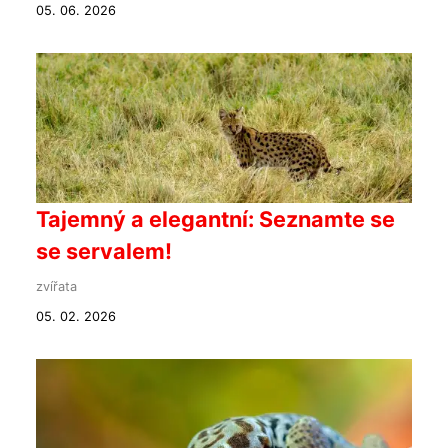
05. 06. 2026
Tajemný a elegantní: Seznamte se
se servalem!
zvířata
05. 02. 2026