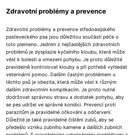
Zdravotní problémy a prevence
Zdravotní problémy a prevence středoasijského
pasteveckého psa jsou důležitou součástí péče o
toto plemeno. Jedním z nejčastějších zdravotních
problémů je dysplazie kyčelního kloubu, která může
vést k bolesti a omezení pohybu. Je proto důležité
pravidelně kontrolovat klouby a při potřebě vyhledat
veterinární pomoc. Dalším častým problémem u
těchto psů je obezita, která může vést k různým
dalším zdravotním komplikacím. Je proto nutné
dodržovat správnou stravu a dostatek pohybu, aby
se pes udržel ve správné kondici. Prevencí proti
parazitům je pravidelné očkování a odčervení.
Důležité je také pravidelné čištění zubů, aby se
předešlo vzniku zubního kamene a dalších zubních
problémů. S pravidelnými veterinárními prohlídkami a