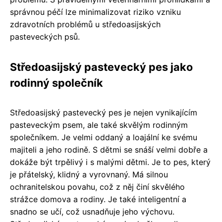
správnou péčí lze minimalizovat riziko vzniku
zdravotních problémů u středoasijských
pasteveckých psů.
Středoasijský pastevecký pes jako
rodinný společník
Středoasijský pastevecký pes je nejen vynikajícím
pasteveckým psem, ale také skvělým rodinným
společníkem. Je velmi oddaný a loajální ke svému
majiteli a jeho rodině. S dětmi se snáší velmi dobře a
dokáže být trpělivý i s malými dětmi. Je to pes, který
je přátelský, klidný a vyrovnaný. Má silnou
ochranitelskou povahu, což z něj činí skvělého
strážce domova a rodiny. Je také inteligentní a
snadno se učí, což usnadňuje jeho výchovu.