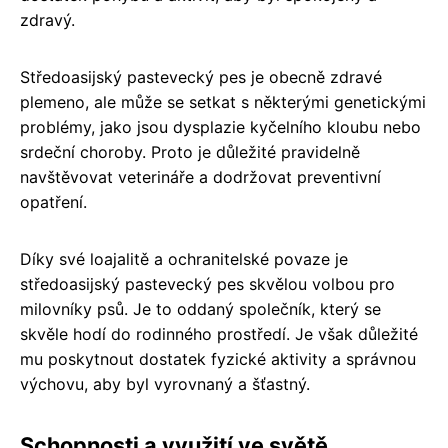
zdravý.
Středoasijský pastevecký pes je obecně zdravé
plemeno, ale může se setkat s některými genetickými
problémy, jako jsou dysplazie kyčelního kloubu nebo
srdeční choroby. Proto je důležité pravidelně
navštěvovat veterináře a dodržovat preventivní
opatření.
Díky své loajalitě a ochranitelské povaze je
středoasijský pastevecký pes skvělou volbou pro
milovníky psů. Je to oddaný společník, který se
skvěle hodí do rodinného prostředí. Je však důležité
mu poskytnout dostatek fyzické aktivity a správnou
výchovu, aby byl vyrovnaný a šťastný.
Schopnosti a využití ve světě