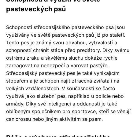
pasteveckých psů
Schopnosti středoasijského pasteveckého psa jsou
využívány ve světě pasteveckých psů již po staletí.
Tento pes je známý svou odvahou, vytrvalostí a
schopností chránit stáda před predátory. Díky svému
ostrému zraku a skvělému sluchu dokáže rychle
zareagovat na nebezpečí a varovat pastýře.
Středoasijský pastevecký pes je také vynikajícím
stopařem a je schopen najít ztracená zvířata i na
velkých vzdálenostech. V současnosti se často
využívá jako služební pes, například u policie nebo
armády. Díky své inteligenci a oddanosti je také
oblíbeným společníkem pro sportovce, kteří se věnují
canicrossu nebo jiným aktivitám se psem.