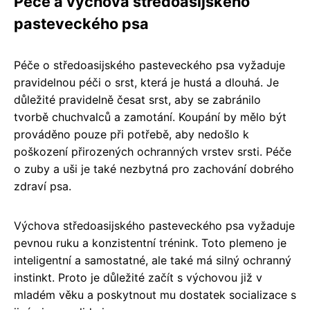
Péče a výchova středoasijského
pasteveckého psa
Péče o středoasijského pasteveckého psa vyžaduje
pravidelnou péči o srst, která je hustá a dlouhá. Je
důležité pravidelně česat srst, aby se zabránilo
tvorbě chuchvalců a zamotání. Koupání by mělo být
prováděno pouze při potřebě, aby nedošlo k
poškození přirozených ochranných vrstev srsti. Péče
o zuby a uši je také nezbytná pro zachování dobrého
zdraví psa.
Výchova středoasijského pasteveckého psa vyžaduje
pevnou ruku a konzistentní trénink. Toto plemeno je
inteligentní a samostatné, ale také má silný ochranný
instinkt. Proto je důležité začít s výchovou již v
mladém věku a poskytnout mu dostatek socializace s