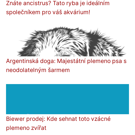
Znáte ancistrus? Tato ryba je ideálním
společníkem pro váš akvárium!
Argentinská doga: Majestátní plemeno psa s
neodolatelným šarmem
Biewer prodej: Kde sehnat toto vzácné
plemeno zvířat