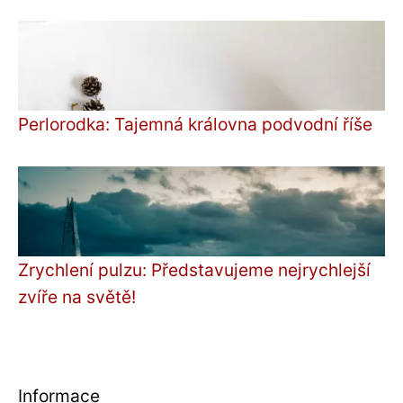
Perlorodka: Tajemná královna podvodní říše
Zrychlení pulzu: Představujeme nejrychlejší
zvíře na světě!
Informace