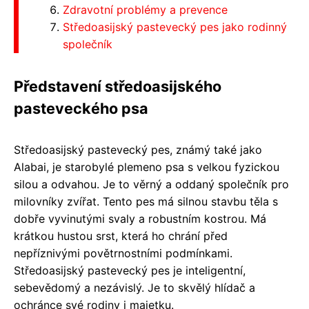
Zdravotní problémy a prevence
Středoasijský pastevecký pes jako rodinný
společník
Představení středoasijského
pasteveckého psa
Středoasijský pastevecký pes, známý také jako
Alabai, je starobylé plemeno psa s velkou fyzickou
silou a odvahou. Je to věrný a oddaný společník pro
milovníky zvířat. Tento pes má silnou stavbu těla s
dobře vyvinutými svaly a robustním kostrou. Má
krátkou hustou srst, která ho chrání před
nepříznivými povětrnostními podmínkami.
Středoasijský pastevecký pes je inteligentní,
sebevědomý a nezávislý. Je to skvělý hlídač a
ochránce své rodiny i majetku.