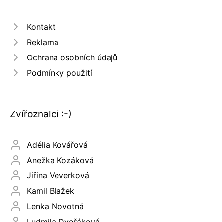
Kontakt
Reklama
Ochrana osobních údajů
Podmínky použití
Zvířoznalci :-)
Adélia Kovářová
Anežka Kozáková
Jiřina Veverková
Kamil Blažek
Lenka Novotná
Ludmila Dvořáková