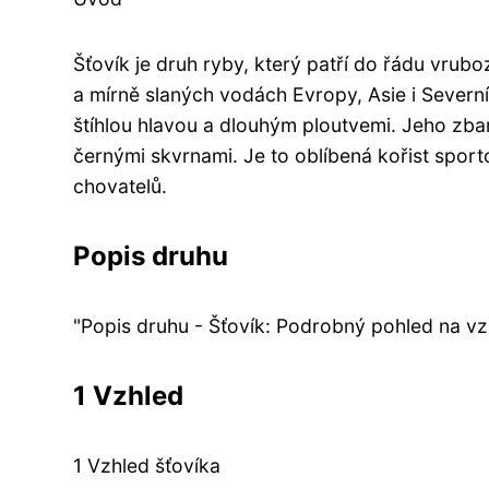
Šťovík je druh ryby, který patří do řádu vrub
a mírně slaných vodách Evropy, Asie i Severní
štíhlou hlavou a dlouhým ploutvemi. Jeho zb
černými skvrnami. Je to oblíbená kořist sport
chovatelů.
Popis druhu
"Popis druhu - Šťovík: Podrobný pohled na vzh
1 Vzhled
1 Vzhled šťovíka