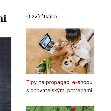
mi
O zvírátkách
Tipy na propagaci e-shopu
s chovatelskými potřebami