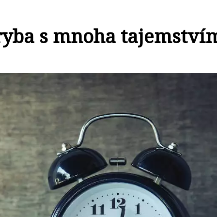
 ryba s mnoha tajemství