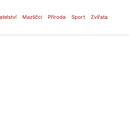
telství
Mazlíčci
Příroda
Sport
Zvířata