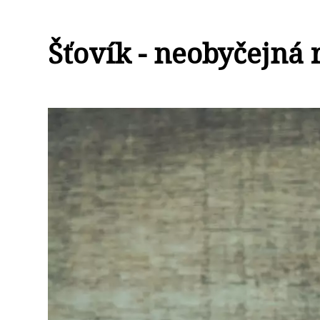
Šťovík - neobyčejná