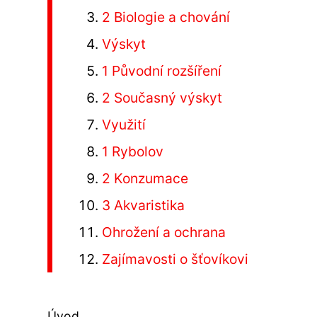
2 Biologie a chování
Výskyt
1 Původní rozšíření
2 Současný výskyt
Využití
1 Rybolov
2 Konzumace
3 Akvaristika
Ohrožení a ochrana
Zajímavosti o šťovíkovi
Úvod