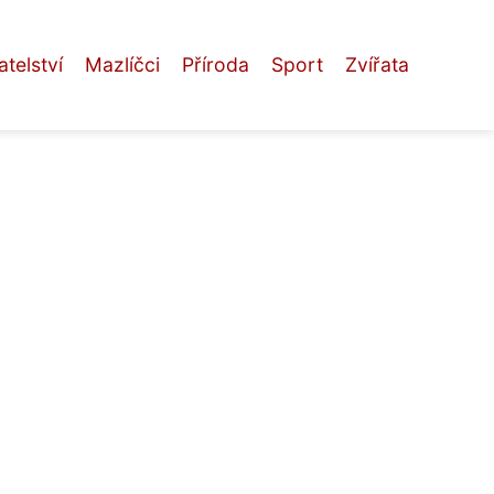
telství
Mazlíčci
Příroda
Sport
Zvířata