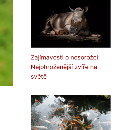
Zajímavosti o nosorožci:
Nejohroženější zvíře na
světě