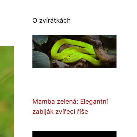
O zvírátkách
Mamba zelená: Elegantní
zabiják zvířecí říše