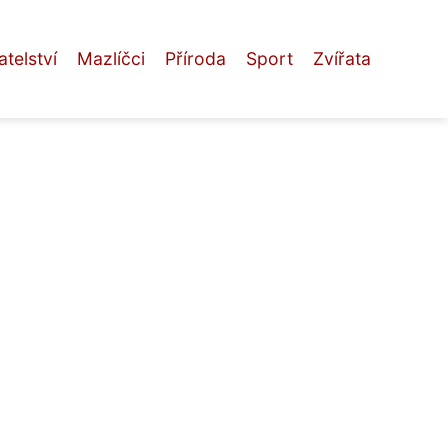
telství
Mazlíčci
Příroda
Sport
Zvířata