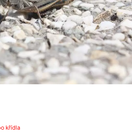
o křídla