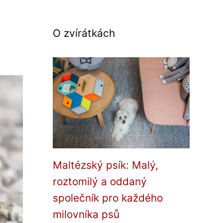
O zvírátkách
Maltézský psík: Malý,
roztomilý a oddaný
společník pro každého
milovníka psů