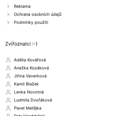
Reklama
Ochrana osobních údajů
Podmínky použití
Zvířoznalci :-)
Adélia Kovářová
Anežka Kozáková
Jiřina Veverková
Kamil Blažek
Lenka Novotná
Ludmila Dvořáková
Pavel Matějka