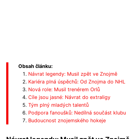
Obsah článku:
Návrat legendy: Musil zpět ve Znojmě
Kariéra plná úspěchů: Od Znojma do NHL
Nová role: Musil trenérem Orlů
Cíle jsou jasné: Návrat do extraligy
Tým plný mladých talentů
Podpora fanoušků: Nedílná součást klubu
Budoucnost znojemského hokeje