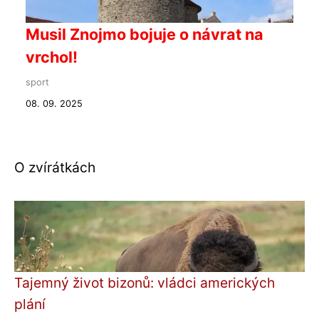
Musil Znojmo bojuje o návrat na
vrchol!
sport
08. 09. 2025
O zvírátkách
Tajemný život bizonů: vládci amerických
plání