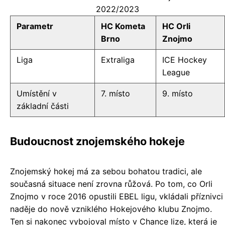
2022/2023
Parametr
HC Kometa
HC Orli
Brno
Znojmo
Liga
Extraliga
ICE Hockey
League
Umístění v
7. místo
9. místo
základní části
Budoucnost znojemského hokeje
Znojemský hokej má za sebou bohatou tradici, ale
současná situace není zrovna růžová. Po tom, co Orli
Znojmo v roce 2016 opustili EBEL ligu, vkládali příznivci
naděje do nově vzniklého Hokejového klubu Znojmo.
Ten si nakonec vybojoval místo v Chance lize, která je