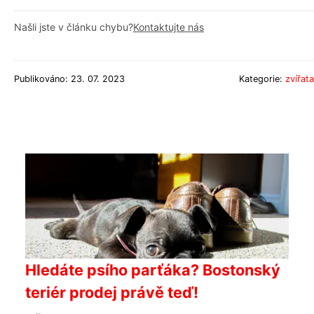
Našli jste v článku chybu?
Kontaktujte nás
Publikováno: 23. 07. 2023
Kategorie:
zvířata
Hledáte psího parťáka? Bostonský
teriér prodej právě teď!