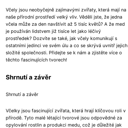
Včely jsou neobyčejně zajímavými zvířaty, která mají na
naše přírodní prostředí velký vliv. Věděli jste, že jedna
včela může za den navštívit až 5 tisíc květů? A že med
je používán lidstvem již tisíce let jako léčivý
prostředek? Dozvíte se také, jak včely komunikují s
ostatními jedinci ve svém úlu a co se skrývá uvnitř jejich
složité společnosti. Přidejte se k nám a zjistěte více o
těchto fascinujících tvorech!
Shrnutí a závěr
Shrnutí a závěr
Včelky jsou fascinující zvířata, která hrají klíčovou roli v
přírodě. Tyto malé létající tvorové jsou odpovědné za
opylování rostlin a produkci medu, což je důležité jak