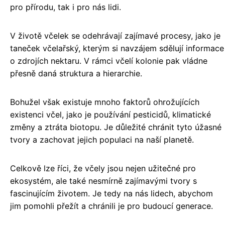
pro přírodu, tak i pro nás lidi.
V životě včelek se odehrávají zajímavé procesy, jako je
taneček včelařský, kterým si navzájem sdělují informace
o zdrojích nektaru. V rámci včelí kolonie pak vládne
přesně daná struktura a hierarchie.
Bohužel však existuje mnoho faktorů ohrožujících
existenci včel, jako je používání pesticidů, klimatické
změny a ztráta biotopu. Je důležité chránit tyto úžasné
tvory a zachovat jejich populaci na naší planetě.
Celkově lze říci, že včely jsou nejen užitečné pro
ekosystém, ale také nesmírně zajímavými tvory s
fascinujícím životem. Je tedy na nás lidech, abychom
jim pomohli přežít a chránili je pro budoucí generace.