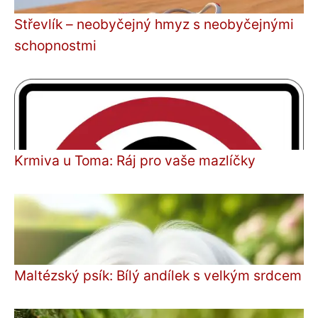
Střevlík – neobyčejný hmyz s neobyčejnými
schopnostmi
Krmiva u Toma: Ráj pro vaše mazlíčky
Maltézský psík: Bílý andílek s velkým srdcem