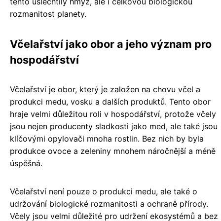
tento ušlechtilý hmyz, ale i celkovou biologickou
rozmanitost planety.
Včelařství jako obor a jeho význam pro
hospodářství
Včelařství je obor, který je založen na chovu včel a
produkci medu, vosku a dalších produktů. Tento obor
hraje velmi důležitou roli v hospodářství, protože včely
jsou nejen producenty sladkosti jako med, ale také jsou
klíčovými opylovači mnoha rostlin. Bez nich by byla
produkce ovoce a zeleniny mnohem náročnější a méně
úspěšná.
Včelařství není pouze o produkci medu, ale také o
udržování biologické rozmanitosti a ochraně přírody.
Včely jsou velmi důležité pro udržení ekosystémů a bez