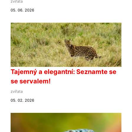
zvířata
05. 06. 2026
Tajemný a elegantní: Seznamte se
se servalem!
zvířata
05. 02. 2026