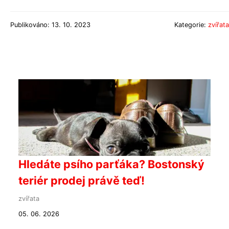
Publikováno: 13. 10. 2023
Kategorie:
zvířata
Hledáte psího parťáka? Bostonský
teriér prodej právě teď!
zvířata
05. 06. 2026