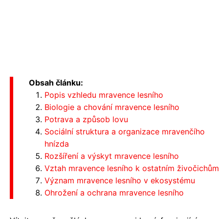
Obsah článku:
Popis vzhledu mravence lesního
Biologie a chování mravence lesního
Potrava a způsob lovu
Sociální struktura a organizace mravenčího
hnízda
Rozšíření a výskyt mravence lesního
Vztah mravence lesního k ostatním živočichům
Význam mravence lesního v ekosystému
Ohrožení a ochrana mravence lesního