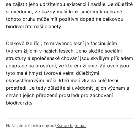
se zajistit jeho udržitelnou existenci i nadále. Je důležité
si uvědomit, že každý malý krok směrem k ochraně
tohoto druhu může mít pozitivní dopad na celkovou
biodiverzitu naší planety.
Celkově lze říci, že mravenec lesní je fascinujícím
tvorem žijícím v našich lesech. Jeho složité sociální
struktury a společenské chování jsou skvělým příkladem
adaptace na prostředí, ve kterém žijeme. Zároveň jsou
tyto malé hmyzí tvorové velmi důležitými
ekosystémovými hráči, kteří mají vliv na celé lesní
prostředí. Je tedy důležité si uvědomit jejich význam a
chránit jejich přirozené prostředí pro zachování
biodiverzity.
Našli jste v článku chybu?
Kontaktujte nás