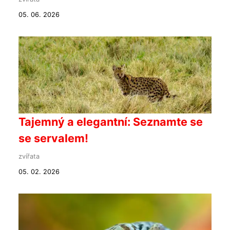
05. 06. 2026
Tajemný a elegantní: Seznamte se
se servalem!
zvířata
05. 02. 2026