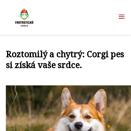
Roztomilý a chytrý: Corgi pes
si získá vaše srdce.