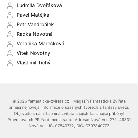
Ludmila Dvořáková
Pavel Matějka
Petr Vandrbálek
Radka Novotná
Veronika Marečková
Vítek Novotný
Vlastimil Tichý
© 2026 fantasticka-zvirata.cz - Magazín Fantastická Zvířata
přináší nejnovější informace o úžasných tvorech z fantasy světa.
Objevujte s námi tajemná zvířata a jejich fascinující příběhy!
Provozovatel: PR Yard media s.r.o., Adresa: Nová Ves 272, 46331
Nová Ves, IČ: 07840772, DIČ: CZ07840772