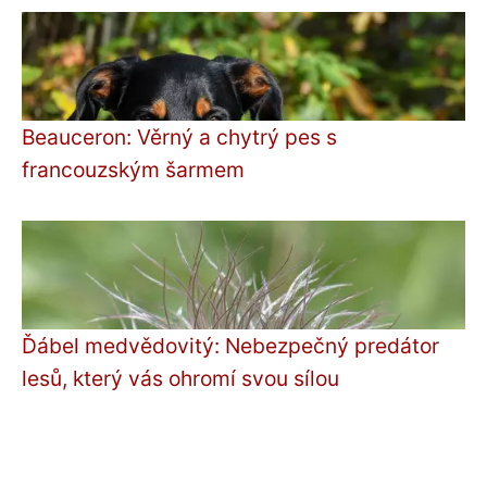
Beauceron: Věrný a chytrý pes s
francouzským šarmem
Ďábel medvědovitý: Nebezpečný predátor
lesů, který vás ohromí svou sílou