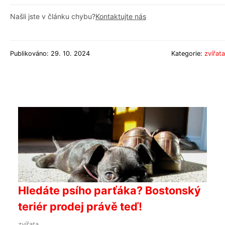
Našli jste v článku chybu?
Kontaktujte nás
Publikováno: 29. 10. 2024
Kategorie:
zvířata
Hledáte psího parťáka? Bostonský
teriér prodej právě teď!
zvířata