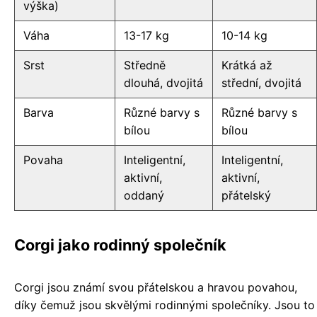
výška)
Váha
13-17 kg
10-14 kg
Srst
Středně
Krátká až
dlouhá, dvojitá
střední, dvojitá
Barva
Různé barvy s
Různé barvy s
bílou
bílou
Povaha
Inteligentní,
Inteligentní,
aktivní,
aktivní,
oddaný
přátelský
Corgi jako rodinný společník
Corgi jsou známí svou přátelskou a hravou povahou,
díky čemuž jsou skvělými rodinnými společníky. Jsou to