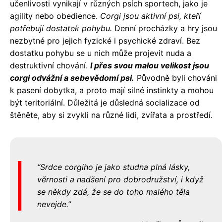
učenlivosti vynikají v různých psích sportech, jako je
agility nebo obedience.
Corgi jsou aktivní psi, kteří
potřebují dostatek pohybu.
Denní procházky a hry jsou
nezbytné pro jejich fyzické i psychické zdraví. Bez
dostatku pohybu se u nich může projevit nuda a
destruktivní chování.
I přes svou malou velikost jsou
corgi odvážní a sebevědomí psi.
Původně byli chováni
k pasení dobytka, a proto mají silné instinkty a mohou
být teritoriální. Důležitá je důsledná socializace od
štěněte, aby si zvykli na různé lidi, zvířata a prostředí.
Srdce corgiho je jako studna plná lásky,
věrnosti a nadšení pro dobrodružství, i když
se někdy zdá, že se do toho malého těla
nevejde.