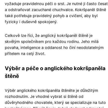
vyžaduje pravidelnou péči o srst. Je nutné ji často česat
a odstraňovat zacuchané chuchvalce. Kokršpaněl štěně
také potřebuje pravidelný pohyb a cvičení, aby byl
fyzicky i duševně spokojený.
Celkově lze říci, že anglický kokršpaněl štěně je
skvělým společníkem pro každou rodinu. Jeho milá
povaha, inteligence a oddanost ho činí neodolatelným
přítelem na celý život.
Výběr a péče o anglického kokršpaněla
štěně
Výběr anglického kokršpaněla štěněte je důležitým
rozhodnutím. Je vhodné vybrat si štěně od
důvěryhodného chovatele, který se specializuje na tuto