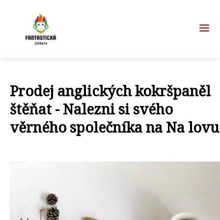
Prodej anglických kokršpaněl
štěňat - Nalezni si svého
věrného společníka na Na lovu