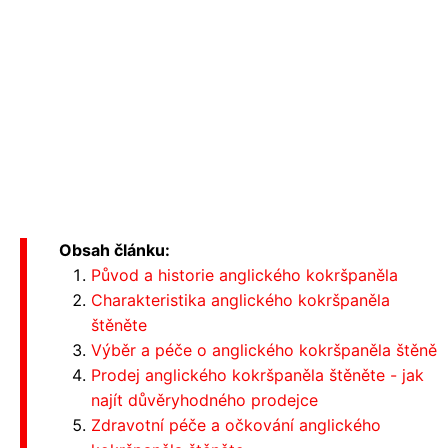
Obsah článku:
Původ a historie anglického kokršpaněla
Charakteristika anglického kokršpaněla
štěněte
Výběr a péče o anglického kokršpaněla štěně
Prodej anglického kokršpaněla štěněte - jak
najít důvěryhodného prodejce
Zdravotní péče a očkování anglického