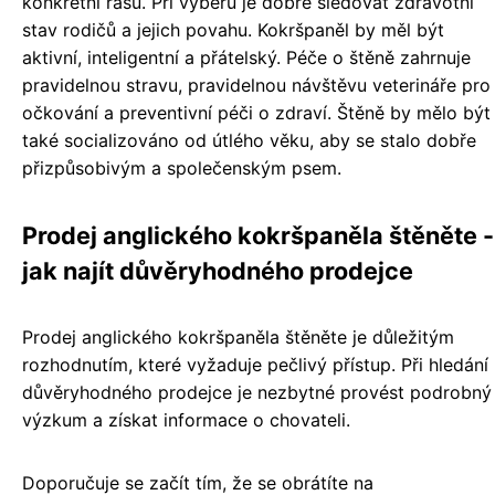
konkrétní rasu. Při výběru je dobré sledovat zdravotní
stav rodičů a jejich povahu. Kokršpaněl by měl být
aktivní, inteligentní a přátelský. Péče o štěně zahrnuje
pravidelnou stravu, pravidelnou návštěvu veterináře pro
očkování a preventivní péči o zdraví. Štěně by mělo být
také socializováno od útlého věku, aby se stalo dobře
přizpůsobivým a společenským psem.
Prodej anglického kokršpaněla štěněte -
jak najít důvěryhodného prodejce
Prodej anglického kokršpaněla štěněte je důležitým
rozhodnutím, které vyžaduje pečlivý přístup. Při hledání
důvěryhodného prodejce je nezbytné provést podrobný
výzkum a získat informace o chovateli.
Doporučuje se začít tím, že se obrátíte na