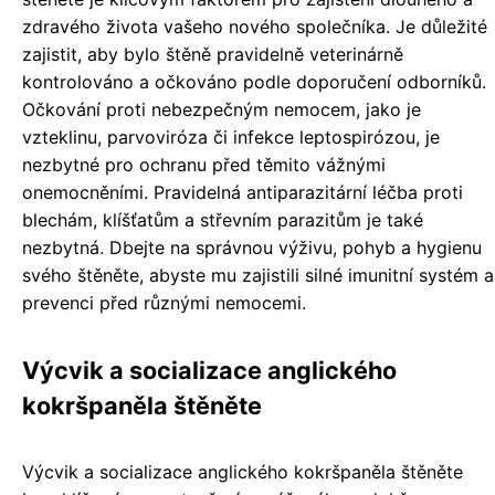
zdravého života vašeho nového společníka. Je důležité
zajistit, aby bylo štěně pravidelně veterinárně
kontrolováno a očkováno podle doporučení odborníků.
Očkování proti nebezpečným nemocem, jako je
vzteklinu, parvoviróza či infekce leptospirózou, je
nezbytné pro ochranu před těmito vážnými
onemocněními. Pravidelná antiparazitární léčba proti
blechám, klíšťatům a střevním parazitům je také
nezbytná. Dbejte na správnou výživu, pohyb a hygienu
svého štěněte, abyste mu zajistili silné imunitní systém a
prevenci před různými nemocemi.
Výcvik a socializace anglického
kokršpaněla štěněte
Výcvik a socializace anglického kokršpaněla štěněte