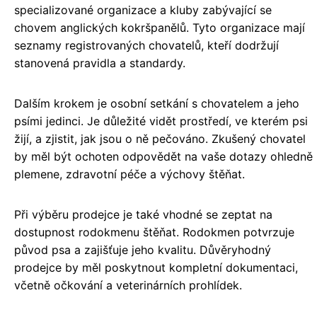
specializované organizace a kluby zabývající se
chovem anglických kokršpanělů. Tyto organizace mají
seznamy registrovaných chovatelů, kteří dodržují
stanovená pravidla a standardy.
Dalším krokem je osobní setkání s chovatelem a jeho
psími jedinci. Je důležité vidět prostředí, ve kterém psi
žijí, a zjistit, jak jsou o ně pečováno. Zkušený chovatel
by měl být ochoten odpovědět na vaše dotazy ohledně
plemene, zdravotní péče a výchovy štěňat.
Při výběru prodejce je také vhodné se zeptat na
dostupnost rodokmenu štěňat. Rodokmen potvrzuje
původ psa a zajišťuje jeho kvalitu. Důvěryhodný
prodejce by měl poskytnout kompletní dokumentaci,
včetně očkování a veterinárních prohlídek.