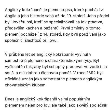
Anglický kokršpaněl je plemeno psa, které pochází z
Anglie a jeho historie sahá až do 19. století. Jeho předci
byli lovečtí psi, kteří se specializovali na lov ptactva,
především kachen a bažantů. První zmínky o tomto
plemeni pocházejí z 14. století, kdy byli používáni jako
společníci šlechticů při lovu.
V průběhu let se anglický kokršpaněl vyvinul v
samostatné plemeno s charakteristickými rysy. Byl
vyšlechtěn tak, aby byl schopný pracovat ve vodě i na
souši a mít dobrou čichovou paměť. V roce 1892 byl
oficiálně uznán jako samostatné plemeno anglickým
chovatelským klubem.
Dnes je anglický kokršpaněl velmi populárním
plemenem nejen pro lov, ale také jako skvělý společník