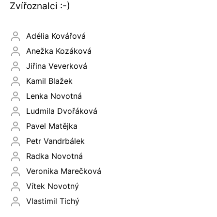
Zvířoznalci :-)
Adélia Kovářová
Anežka Kozáková
Jiřina Veverková
Kamil Blažek
Lenka Novotná
Ludmila Dvořáková
Pavel Matějka
Petr Vandrbálek
Radka Novotná
Veronika Marečková
Vítek Novotný
Vlastimil Tichý