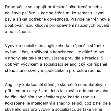
Doporučuje se zapojit profesionálního trenéra nebo
navštívit psí školu, kde se štěně může setkat s jinými
psy a získat potřebné dovednosti. Pravidelné tréninky a
opakování jsou klíčové pro upevnění naučených povelů
a poslušnosti.
Výcvik a socializace anglického kokršpaněla štěněte
vyžadují čas, trpělivost a konzistenci. Je důležité být
vstřícný, ale také stanovit jasná pravidla a hranice. S
dobrým výcvikem a socializací se anglický kokršpaněl
štěně stane skvělým společníkem pro celou rodinu.
Anglický kokršpaněl štěně je skutečně neodolatelným
přítelem pro celý život. Jeho laskavá a oddaná povaha
ho činí ideálním společníkem pro každou rodinu.
Kokršpaněl je inteligentní a snadno se učí, což z něj dělá
skvělého psa pro výcvik a socializaci. Je také velmi