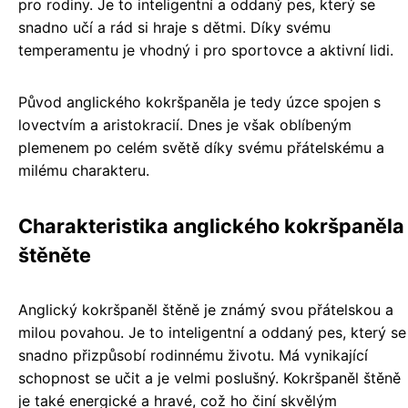
pro rodiny. Je to inteligentní a oddaný pes, který se
snadno učí a rád si hraje s dětmi. Díky svému
temperamentu je vhodný i pro sportovce a aktivní lidi.
Původ anglického kokršpaněla je tedy úzce spojen s
lovectvím a aristokracií. Dnes je však oblíbeným
plemenem po celém světě díky svému přátelskému a
milému charakteru.
Charakteristika anglického kokršpaněla
štěněte
Anglický kokršpaněl štěně je známý svou přátelskou a
milou povahou. Je to inteligentní a oddaný pes, který se
snadno přizpůsobí rodinnému životu. Má vynikající
schopnost se učit a je velmi poslušný. Kokršpaněl štěně
je také energické a hravé, což ho činí skvělým