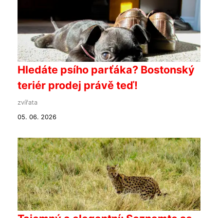
Hledáte psího parťáka? Bostonský
teriér prodej právě teď!
zvířata
05. 06. 2026