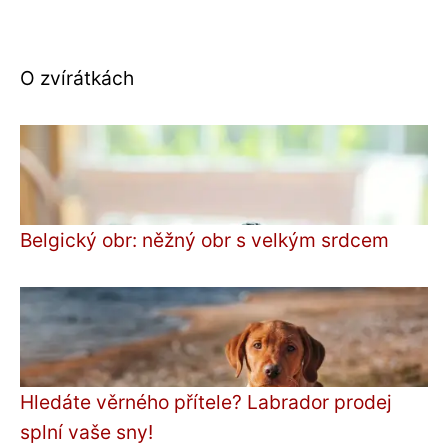
O zvírátkách
Belgický obr: něžný obr s velkým srdcem
Hledáte věrného přítele? Labrador prodej
splní vaše sny!