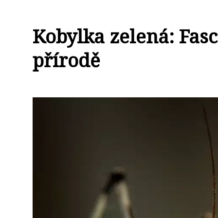
Kobylka zelená: Fasci
přírodě