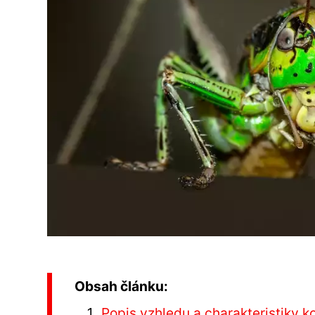
Obsah článku:
Popis vzhledu a charakteristiky k