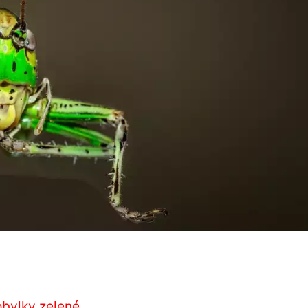
obylky zelené