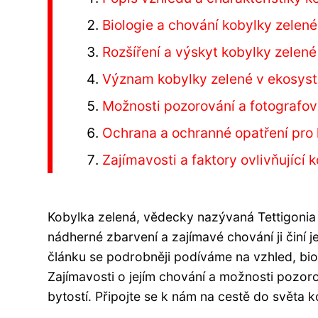
Biologie a chování kobylky zelené
Rozšíření a výskyt kobylky zelené
Význam kobylky zelené v ekosys
Možnosti pozorování a fotografov
Ochrana a ochranné opatření pro
Zajímavosti a faktory ovlivňující 
Kobylka zelená, vědecky nazývaná Tettigonia vir
nádherné zbarvení a zajímavé chování ji činí
článku se podrobněji podíváme na vzhled, bio
Zajímavosti o jejím chování a možnosti pozo
bytostí. Připojte se k nám na cestě do světa ko