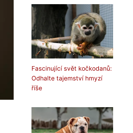
Fascinující svět kočkodanů:
Odhalte tajemství hmyzí
říše