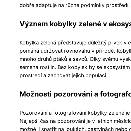
dobře adaptuje na různé podmínky prostředí, pr
Význam kobylky zelené v ekos
Kobylka zelená představuje důležitý prvek v e
pomáhá udržovat rovnováhu v přírodě. Kobylky
mnoho druhů ptáků a savců. Díky svému výskytu
semena rostlin. Bez kobylek by se ekosystém vý
prostředí a zachovat jejich populaci.
Možnosti pozorování a fotograf
Pozorování a fotografování kobylky zelené je s
Nejlepší čas na pozorování je v letních měsící
možné ji spatřit na loukách, pastvinách nebo o