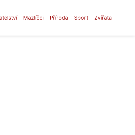
telství
Mazlíčci
Příroda
Sport
Zvířata