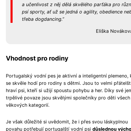
a učenlivost z něj dělá skvělého parťáka pro růz
psí sporty, ať už se jedná o agility, obedience ne
třeba dogdancing.
Eliška Novákov
Vhodnost pro rodiny
Portugalský vodní pes je aktivní a inteligentní plemeno, 
se skvěle hodí pro rodiny s dětmi. Jsou to velmi přátelšt
hraví psi, kteří si užijí spoustu pohybu a her. Díky své j
trpělivé povaze jsou skvělými společníky pro děti všech
věkových kategorií.
Je však důležité si uvědomit, že i přes svou láskyplnou
povahu potřebují portugalští vodní psi
důslednou výcho