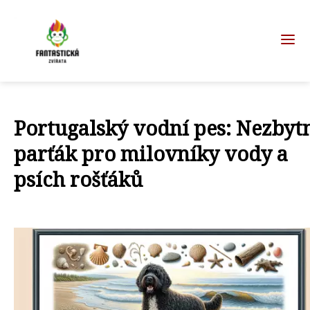
Portugalský vodní pes: Nezbyt
parťák pro milovníky vody a
psích rošťáků