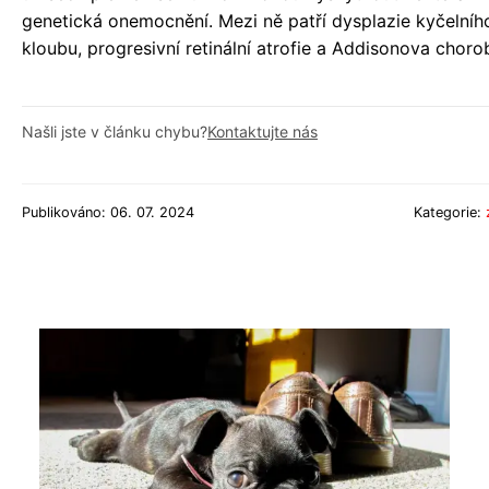
genetická onemocnění. Mezi ně patří dysplazie kyčelníh
kloubu, progresivní retinální atrofie a Addisonova choro
Našli jste v článku chybu?
Kontaktujte nás
Publikováno: 06. 07. 2024
Kategorie: