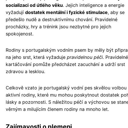
socializaci od útlého věku
. Jejich inteligence a energie
vyžadují
dostatek mentální i fyzické stimulace
, aby se
předešlo nudě a destruktivnímu chování. Pravidelné
procházky, hry a trénink jsou nezbytné pro jejich
spokojenost.
Rodiny s portugalským vodním psem by měly být připr
na jeho srst, která vyžaduje
pravidelnou péči
. Pravidelné
kartáčování pomůže předcházet zacuchání a udrží srst
zdravou a lesklou.
Celkově vzato je portugalský vodní pes skvělou volbou
aktivní rodiny, které mu mohou poskytnout dostatek po
lásky a pozornosti. S náležitou péčí a výchovou se stan
věrným a milujícím členem rodiny na mnoho let.
Zajímavosti o plemeni