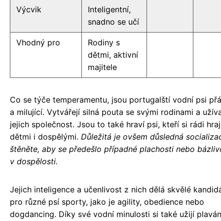
Výcvik
Inteligentní,
snadno se učí
Vhodný pro
Rodiny s
dětmi, aktivní
majitele
Co se týče temperamentu, jsou portugalští vodní psi přát
a milující. Vytvářejí silná pouta se svými rodinami a užívaj
jejich společnost. Jsou to také hraví psi, kteří si rádi hraj
dětmi i dospělými.
Důležitá je ovšem důsledná socializa
štěněte, aby se předešlo případné plachosti nebo bázliv
v dospělosti.
Jejich inteligence a učenlivost z nich dělá skvělé kandid
pro různé psí sporty, jako je agility, obedience nebo
dogdancing. Díky své vodní minulosti si také užijí plaván