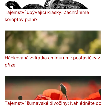
Tajemství ubývající krásky: Zachráníme
koroptev polní?
Háčkovaná zvířátka amigurumi: postavičky z
příze
Tajemství šumavské divočiny: Nahlédněte do