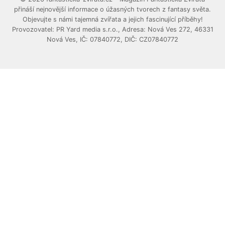
přináší nejnovější informace o úžasných tvorech z fantasy světa.
Objevujte s námi tajemná zvířata a jejich fascinující příběhy!
Provozovatel: PR Yard media s.r.o., Adresa: Nová Ves 272, 46331
Nová Ves, IČ: 07840772, DIČ: CZ07840772