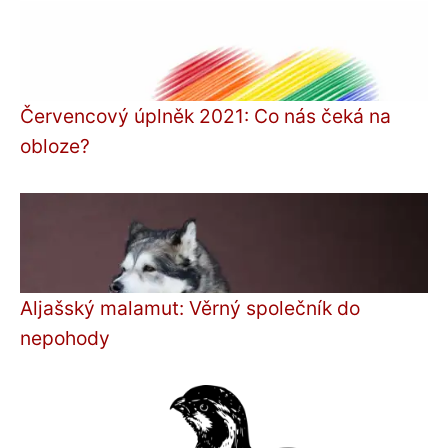
Červencový úplněk 2021: Co nás čeká na
obloze?
Aljašský malamut: Věrný společník do
nepohody