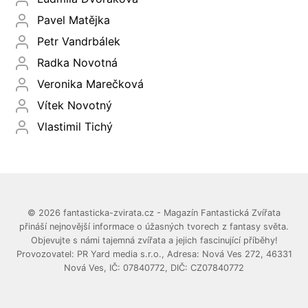
Pavel Matějka
Petr Vandrbálek
Radka Novotná
Veronika Marečková
Vítek Novotný
Vlastimil Tichý
© 2026 fantasticka-zvirata.cz - Magazín Fantastická Zvířata
přináší nejnovější informace o úžasných tvorech z fantasy světa.
Objevujte s námi tajemná zvířata a jejich fascinující příběhy!
Provozovatel: PR Yard media s.r.o., Adresa: Nová Ves 272, 46331
Nová Ves, IČ: 07840772, DIČ: CZ07840772