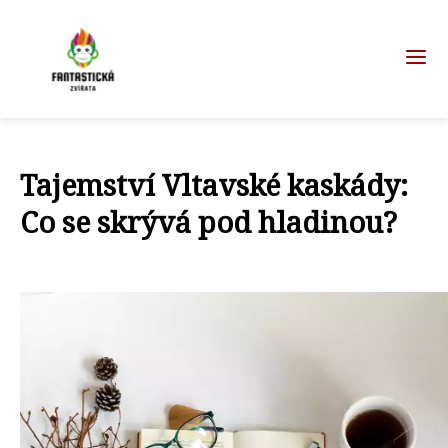
Tajemství Vltavské kaskády:
Co se skrývá pod hladinou?