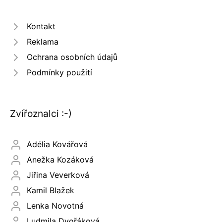
Kontakt
Reklama
Ochrana osobních údajů
Podmínky použití
Zvířoznalci :-)
Adélia Kovářová
Anežka Kozáková
Jiřina Veverková
Kamil Blažek
Lenka Novotná
Ludmila Dvořáková