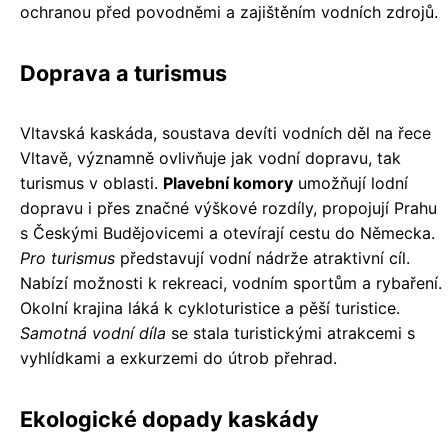
ochranou před povodněmi a zajištěním vodních zdrojů.
Doprava a turismus
Vltavská kaskáda, soustava devíti vodních děl na řece
Vltavě, významně ovlivňuje jak vodní dopravu, tak
turismus v oblasti.
Plavební komory
umožňují lodní
dopravu i přes značné výškové rozdíly, propojují Prahu
s Českými Budějovicemi a otevírají cestu do Německa.
Pro turismus
představují vodní nádrže atraktivní cíl.
Nabízí možnosti k rekreaci, vodním sportům a rybaření.
Okolní krajina láká k cykloturistice a pěší turistice.
Samotná vodní díla
se stala turistickými atrakcemi s
vyhlídkami a exkurzemi do útrob přehrad.
Ekologické dopady kaskády