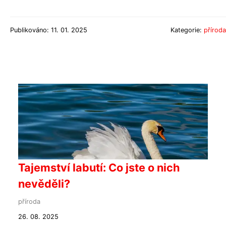
Publikováno: 11. 01. 2025
Kategorie:
příroda
Tajemství labutí: Co jste o nich
nevěděli?
příroda
26. 08. 2025