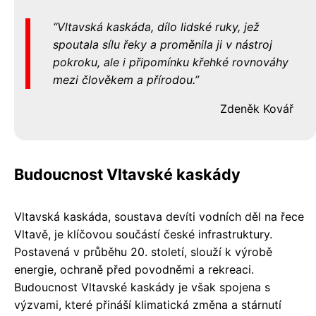
Vltavská kaskáda, dílo lidské ruky, jež
spoutala sílu řeky a proměnila ji v nástroj
pokroku, ale i připomínku křehké rovnováhy
mezi člověkem a přírodou.
Zdeněk Kovář
Budoucnost Vltavské kaskády
Vltavská kaskáda, soustava devíti vodních děl na řece
Vltavě, je klíčovou součástí české infrastruktury.
Postavená v průběhu 20. století, slouží k výrobě
energie, ochraně před povodněmi a rekreaci.
Budoucnost Vltavské kaskády je však spojena s
výzvami, které přináší klimatická změna a stárnutí