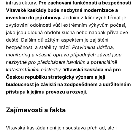
infrastruktury.
Pro zachování funkčnosti a bezpečnosti
Vltavské kaskády bude nezbytná modernizace a
investice do její obnovy.
Jedním z klíčových témat je
zvyšování odolnosti vůči extrémním výkyvům počasí,
jako jsou dlouhá období sucha nebo naopak přívalové
deště. Dalším důležitým aspektem je zajištění
bezpečnosti a stability hrází.
Pravidelná údržba,
monitoring a včasná oprava případných závad jsou
nezbytné pro předcházení haváriím s potenciálně
katastrofálními následky.
Vltavská kaskáda má pro
Českou republiku strategický význam a její
budoucnost je závislá na zodpovědném a udržitelném
přístupu k jejímu provozu a rozvoji.
Zajímavosti a fakta
Vltavská kaskáda není jen soustava přehrad, ale i