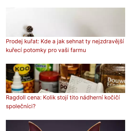
Prodej kuřat: Kde a jak sehnat ty nejzdravější
kuřecí potomky pro vaši farmu
Ragdoll cena: Kolik stojí tito nádherní kočičí
společníci?