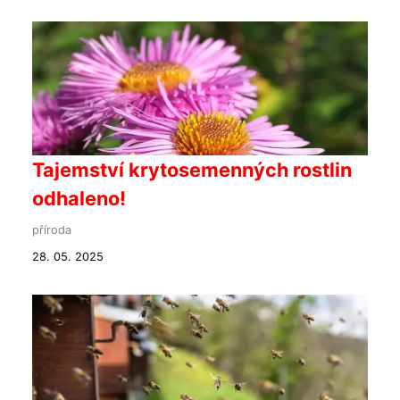
Tajemství krytosemenných rostlin
odhaleno!
příroda
28. 05. 2025