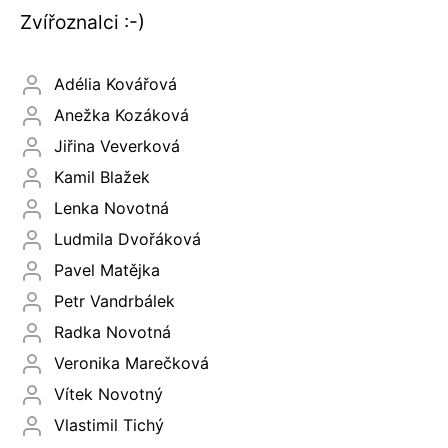
Zvířoznalci :-)
Adélia Kovářová
Anežka Kozáková
Jiřina Veverková
Kamil Blažek
Lenka Novotná
Ludmila Dvořáková
Pavel Matějka
Petr Vandrbálek
Radka Novotná
Veronika Marečková
Vítek Novotný
Vlastimil Tichý