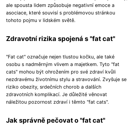
ale spousta lidem způsobuje negativní emoce a
asociace, které souvisí s problémovou stránkou
tohoto pojmu v lidském světě.
Zdravotní rizika spojená s "fat cat"
"Fat cat" označuje nejen tlustou kočku, ale také
osobu s nadměrným vlivem a majetkem. Tyto "fat
cats" mohou být ohrožením pro své zdraví kvůli
nezdravému životnímu stylu a stravování. Zvyšuje se
riziko obezity, srdečních chorob a dalších
zdravotních komplikací. Je důležité věnovat
náležitou pozornost zdraví i těmto "fat cats".
Jak správně pečovat o "fat cat"