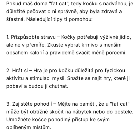
Pokud máš doma "fat cat", tedy kočku s nadváhou, je
důležité pečovat o ni správně, aby byla zdravá a
šťastná. Následující tipy ti pomohou:
1. Přizpůsobte stravu – Kočky potřebují výživné jídlo,
ale ne v přemíře. Zkuste vybrat krmivo s menším
obsahem kalorií a pravidelně svačit méně porcemi.
2. Hrát si – Hra je pro kočku důležitá pro fyzickou
aktivitu a stimulaci mysli. Snažte se najít hry, které ji
pobaví a budou jí chutnat.
3. Zajistěte pohodlí – Mějte na paměti, že u "fat cat"
může být obtížné skočit na nábytek nebo do postele.
Umožněte kočce pohodlný přístup ke svým
oblíbeným místům.