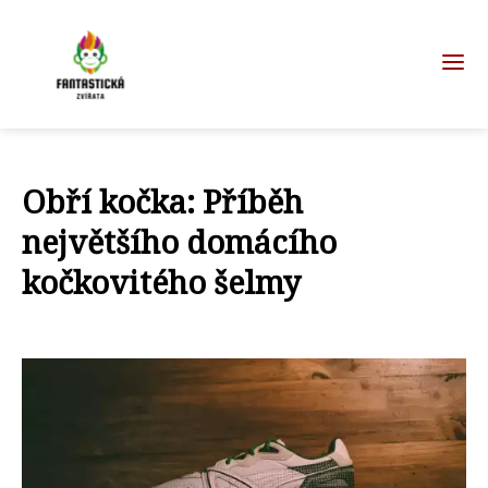
Obří kočka: Příběh
největšího domácího
kočkovitého šelmy