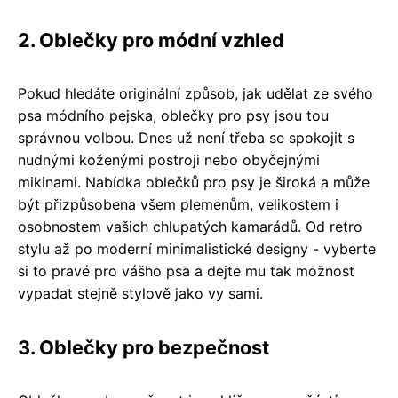
2. Oblečky pro módní vzhled
Pokud hledáte originální způsob, jak udělat ze svého
psa módního pejska, oblečky pro psy jsou tou
správnou volbou. Dnes už není třeba se spokojit s
nudnými koženými postroji nebo obyčejnými
mikinami. Nabídka oblečků pro psy je široká a může
být přizpůsobena všem plemenům, velikostem i
osobnostem vašich chlupatých kamarádů. Od retro
stylu až po moderní minimalistické designy - vyberte
si to pravé pro vášho psa a dejte mu tak možnost
vypadat stejně stylově jako vy sami.
3. Oblečky pro bezpečnost