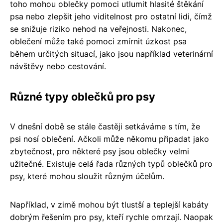
toho mohou oblečky pomoci utlumit hlasité štěkání
psa nebo zlepšit jeho viditelnost pro ostatní lidi, čímž
se snižuje riziko nehod na veřejnosti. Nakonec,
oblečení může také pomoci zmírnit úzkost psa
během určitých situací, jako jsou například veterinární
návštěvy nebo cestování.
Různé typy oblečků pro psy
V dnešní době se stále častěji setkáváme s tím, že
psi nosí oblečení. Ačkoli může někomu připadat jako
zbytečnost, pro některé psy jsou oblečky velmi
užitečné. Existuje celá řada různých typů oblečků pro
psy, které mohou sloužit různým účelům.
Například, v zimě mohou být tlustší a teplejší kabáty
dobrým řešením pro psy, kteří rychle omrzají. Naopak