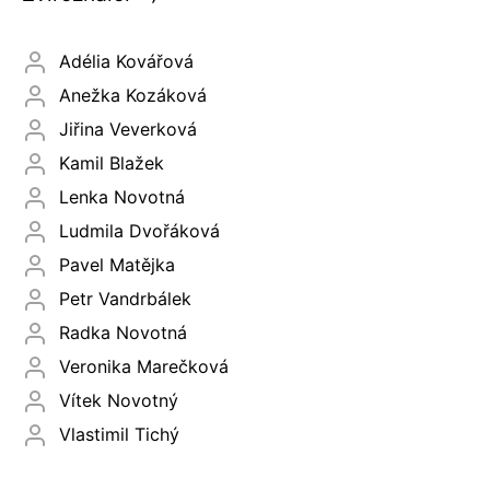
Adélia Kovářová
Anežka Kozáková
Jiřina Veverková
Kamil Blažek
Lenka Novotná
Ludmila Dvořáková
Pavel Matějka
Petr Vandrbálek
Radka Novotná
Veronika Marečková
Vítek Novotný
Vlastimil Tichý