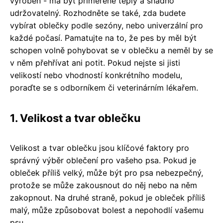
vyroben - má být přiměřeně teplý a snadno
udržovatelný. Rozhodněte se také, zda budete
vybírat oblečky podle sezóny, nebo univerzální pro
každé počasí. Pamatujte na to, že pes by měl být
schopen volně pohybovat se v oblečku a neměl by se
v něm přehřívat ani potit. Pokud nejste si jisti
velikostí nebo vhodností konkrétního modelu,
poraďte se s odborníkem či veterinárním lékařem.
1. Velikost a tvar oblečku
Velikost a tvar oblečku jsou klíčové faktory pro
správný výběr oblečení pro vašeho psa. Pokud je
obleček příliš velký, může být pro psa nebezpečný,
protože se může zakousnout do něj nebo na něm
zakopnout. Na druhé straně, pokud je obleček příliš
malý, může způsobovat bolest a nepohodlí vašemu
psu.