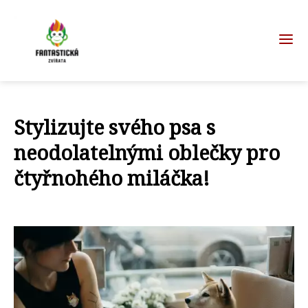
Stylizujte svého psa s
neodolatelnými oblečky pro
čtyřnohého miláčka!