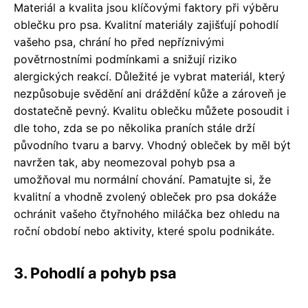
Materiál a kvalita jsou klíčovými faktory při výběru
oblečku pro psa. Kvalitní materiály zajišťují pohodlí
vašeho psa, chrání ho před nepříznivými
povětrnostními podmínkami a snižují riziko
alergických reakcí. Důležité je vybrat materiál, který
nezpůsobuje svědění ani dráždění kůže a zároveň je
dostatečně pevný. Kvalitu oblečku můžete posoudit i
dle toho, zda se po několika praních stále drží
původního tvaru a barvy. Vhodný obleček by měl být
navržen tak, aby neomezoval pohyb psa a
umožňoval mu normální chování. Pamatujte si, že
kvalitní a vhodně zvolený obleček pro psa dokáže
ochránit vašeho čtyřnohého miláčka bez ohledu na
roční období nebo aktivity, které spolu podnikáte.
3. Pohodlí a pohyb psa