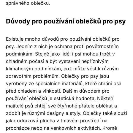
správného oblečku.
Důvody pro používání oblečků pro psy
Existuje mnoho důvodů pro používání oblečků pro
psy. Jedním z nich je ochrana proti povětrnostním
podmínkám. Stejně jako lidé, i psi mohou trpět v
chladném počasí a být vystaveni nepříznivým
klimatickým podmínkám, což může vést k různým
zdravotním problémům. Oblečky pro psy jsou
vyrobeny ze speciálních materiálů, které chrání psa
před chladem a vlhkostí. Dalším důvodem pro
používání oblečků je estetická hodnota. Někteří
majitelé psů chtějí své čtyřnohé přátele oblékat a
zdobit je různými designy a styly. Oblečky také slouží
jako odrazová plocha v tmavém prostředí na
procházce nebo na venkovních aktivitách. Kromě