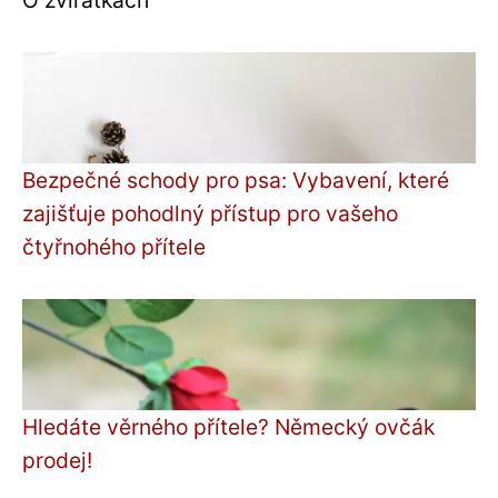
O zvírátkách
Bezpečné schody pro psa: Vybavení, které
zajišťuje pohodlný přístup pro vašeho
čtyřnohého přítele
Hledáte věrného přítele? Německý ovčák
prodej!