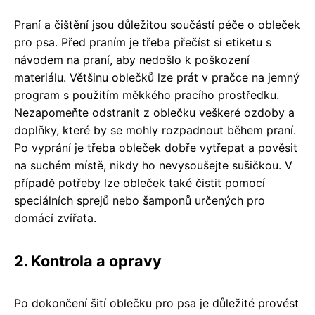
Praní a čištění jsou důležitou součástí péče o obleček
pro psa. Před praním je třeba přečíst si etiketu s
návodem na praní, aby nedošlo k poškození
materiálu. Většinu oblečků lze prát v pračce na jemný
program s použitím měkkého pracího prostředku.
Nezapomeňte odstranit z oblečku veškeré ozdoby a
doplňky, které by se mohly rozpadnout během praní.
Po vyprání je třeba obleček dobře vytřepat a pověsit
na suchém místě, nikdy ho nevysoušejte sušičkou. V
případě potřeby lze obleček také čistit pomocí
speciálních sprejů nebo šamponů určených pro
domácí zvířata.
2. Kontrola a opravy
Po dokončení šití oblečku pro psa je důležité provést