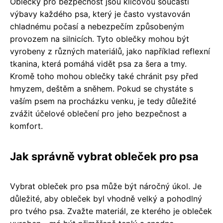
Oblečky pro bezpečnost jsou klíčovou součástí
výbavy každého psa, který je často vystavován
chladnému počasí a nebezpečím způsobeným
provozem na silnicích. Tyto oblečky mohou být
vyrobeny z různých materiálů, jako například reflexní
tkanina, která pomáhá vidět psa za šera a tmy.
Kromě toho mohou oblečky také chránit psy před
hmyzem, deštěm a sněhem. Pokud se chystáte s
vaším psem na procházku venku, je tedy důležité
zvážit účelové oblečení pro jeho bezpečnost a
komfort.
Jak správně vybrat obleček pro psa
Vybrat obleček pro psa může být náročný úkol. Je
důležité, aby obleček byl vhodně velký a pohodlný
pro tvého psa. Zvažte materiál, ze kterého je obleček