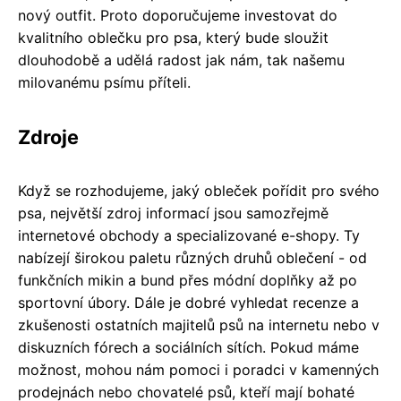
nový outfit. Proto doporučujeme investovat do
kvalitního oblečku pro psa, který bude sloužit
dlouhodobě a udělá radost jak nám, tak našemu
milovanému psímu příteli.
Zdroje
Když se rozhodujeme, jaký obleček pořídit pro svého
psa, největší zdroj informací jsou samozřejmě
internetové obchody a specializované e-shopy. Ty
nabízejí širokou paletu různých druhů oblečení - od
funkčních mikin a bund přes módní doplňky až po
sportovní úbory. Dále je dobré vyhledat recenze a
zkušenosti ostatních majitelů psů na internetu nebo v
diskuzních fórech a sociálních sítích. Pokud máme
možnost, mohou nám pomoci i poradci v kamenných
prodejnách nebo chovatelé psů, kteří mají bohaté