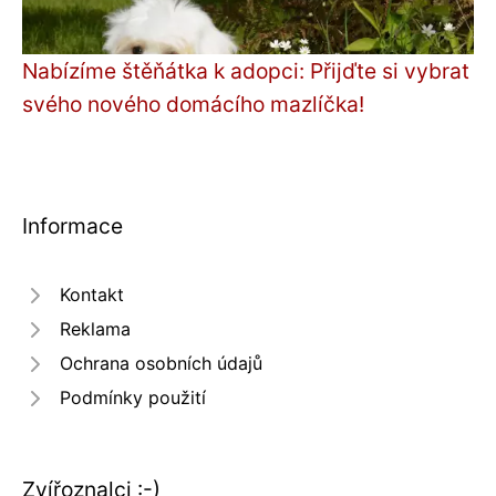
Nabízíme štěňátka k adopci: Přijďte si vybrat
svého nového domácího mazlíčka!
Informace
Kontakt
Reklama
Ochrana osobních údajů
Podmínky použití
Zvířoznalci :-)