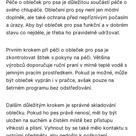
Péče o obleček pro psa je důležitou součástí péče o
svého chlupáče. Oblečení pro psy není jen módní
doplněk, ale také ochrana před nepříznivým počasím
a úrazy. Aby byl obleček pro psa funkční a v dobrém
stavu co nejdéle, je třeba ho pravidelně udržovat.
Prvním krokem při péči o obleček pro psa je
zkontrolovat štítek s pokyny na péči. Většina
výrobců doporučuje ruční praní v mírně teplé vodě s
jemným pracím prostředkem. Pokud je možné, může
být obleček vyprán i v pračce, avšak pouze na
šetrném programu bez odstřeďování.
Dalším důležitým krokem je správné skladování
oblečku. Pokud ho pes právě nenosí, měl by být
uložen na suchém a čistém místě bez přístupu
vlhkosti a plísní. Vyhnout by se také mělo kontaktu s
ostrými předměty, aby nedošlo k poškození