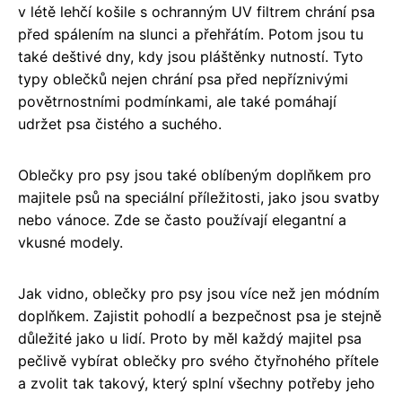
v létě lehčí košile s ochranným UV filtrem chrání psa
před spálením na slunci a přehřátím. Potom jsou tu
také deštivé dny, kdy jsou pláštěnky nutností. Tyto
typy oblečků nejen chrání psa před nepříznivými
povětrnostními podmínkami, ale také pomáhají
udržet psa čistého a suchého.
Oblečky pro psy jsou také oblíbeným doplňkem pro
majitele psů na speciální příležitosti, jako jsou svatby
nebo vánoce. Zde se často používají elegantní a
vkusné modely.
Jak vidno, oblečky pro psy jsou více než jen módním
doplňkem. Zajistit pohodlí a bezpečnost psa je stejně
důležité jako u lidí. Proto by měl každý majitel psa
pečlivě vybírat oblečky pro svého čtyřnohého přítele
a zvolit tak takový, který splní všechny potřeby jeho