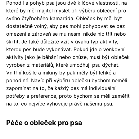
Pohodlí a pohyb psa jsou dvě klíčové vlastnosti, na
které by měl majitel myslet při výběru oblečení pro
svého čtyřnohého kamaráda. Obleček by měl být
dostatečně volný, aby pes mohl pohybovat se bez
omezení a zároveň se mu nesmí nikde nic třít nebo
škrtit. Je také důležité vzít v úvahu typ aktivity,
kterou pes bude vykonávat. Pokud jde o venkovní
aktivity jako je běhání nebo chůze, musí být obleček
vyroben z materiálů, které umožňují psu dýchat.
Vnitřní košile a mikiny by pak měly být lehké a
pohodlné. Navíc při výběru oblečku bychom neměli
zapomínat na to, že každý pes má individuální
potřeby a preference, proto bychom se měli zaměřit
na to, co nejvíce vyhovuje právě našemu psu.
Péče o obleček pro psa