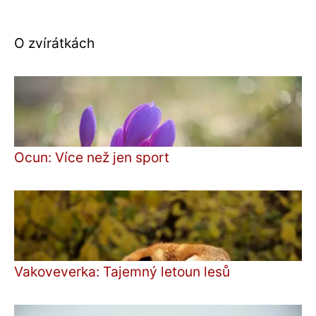
O zvírátkách
Ocun: Více než jen sport
Vakoveverka: Tajemný letoun lesů