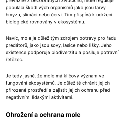
převážně z bezobratlých živočichů, mole reguluje
populaci škodlivých organismů jako jsou larvy
hmyzu, slimáci nebo červi. Tím přispívá k udržení
biologické rovnováhy v ekosystému.
Navíc, mole je důležitým zdrojem potravy pro řadu
predátorů, jako jsou sovy, lasice nebo lišky. Jeho
existence podporuje biodiverzitu a posiluje potravní
řetězec.
Je tedy jasné, že mole má klíčový význam ve
fungování ekosystémů. Je důležité chránit jejich
přirozené prostředí a zajistit jejich ochranu před
negativními lidskými aktivitami.
Ohrožení a ochrana mole