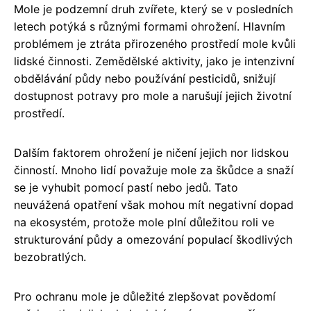
Mole je podzemní druh zvířete, který se v posledních
letech potýká s různými formami ohrožení. Hlavním
problémem je ztráta přirozeného prostředí mole kvůli
lidské činnosti. Zemědělské aktivity, jako je intenzivní
obdělávání půdy nebo používání pesticidů, snižují
dostupnost potravy pro mole a narušují jejich životní
prostředí.
Dalším faktorem ohrožení je ničení jejich nor lidskou
činností. Mnoho lidí považuje mole za škůdce a snaží
se je vyhubit pomocí pastí nebo jedů. Tato
neuvážená opatření však mohou mít negativní dopad
na ekosystém, protože mole plní důležitou roli ve
strukturování půdy a omezování populací škodlivých
bezobratlých.
Pro ochranu mole je důležité zlepšovat povědomí