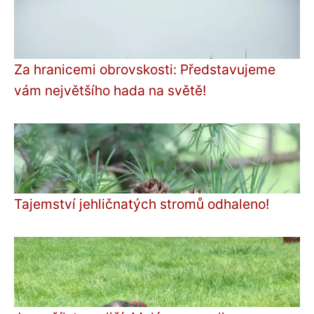
Za hranicemi obrovskosti: Představujeme
vám největšího hada na světě!
Tajemství jehličnatých stromů odhaleno!