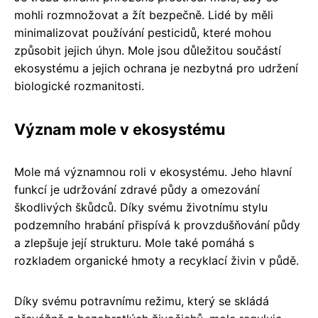
mohli rozmnožovat a žít bezpečně. Lidé by měli
minimalizovat používání pesticidů, které mohou
způsobit jejich úhyn. Mole jsou důležitou součástí
ekosystému a jejich ochrana je nezbytná pro udržení
biologické rozmanitosti.
Význam mole v ekosystému
Mole má významnou roli v ekosystému. Jeho hlavní
funkcí je udržování zdravé půdy a omezování
škodlivých škůdců. Díky svému životnímu stylu
podzemního hrabání přispívá k provzdušňování půdy
a zlepšuje její strukturu. Mole také pomáhá s
rozkladem organické hmoty a recyklací živin v půdě.
Díky svému potravnímu režimu, který se skládá