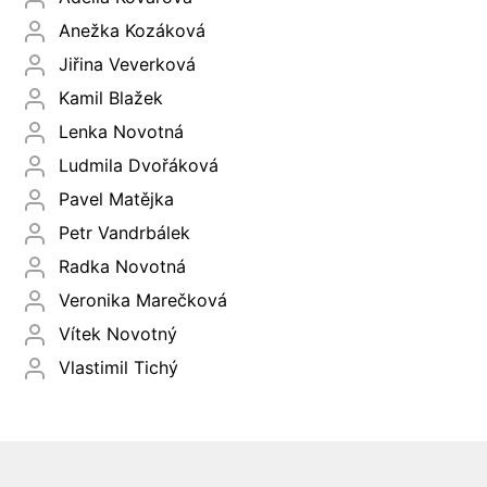
Anežka Kozáková
Jiřina Veverková
Kamil Blažek
Lenka Novotná
Ludmila Dvořáková
Pavel Matějka
Petr Vandrbálek
Radka Novotná
Veronika Marečková
Vítek Novotný
Vlastimil Tichý