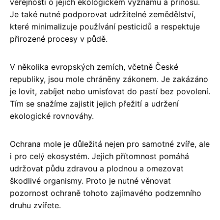
veřejnosti o jejich ekologickém významu a přínosu.
Je také nutné podporovat udržitelné zemědělství,
které minimalizuje používání pesticidů a respektuje
přirozené procesy v půdě.
V několika evropských zemích, včetně České
republiky, jsou mole chráněny zákonem. Je zakázáno
je lovit, zabíjet nebo umisťovat do pastí bez povolení.
Tím se snažíme zajistit jejich přežití a udržení
ekologické rovnováhy.
Ochrana mole je důležitá nejen pro samotné zvíře, ale
i pro celý ekosystém. Jejich přítomnost pomáhá
udržovat půdu zdravou a plodnou a omezovat
škodlivé organismy. Proto je nutné věnovat
pozornost ochraně tohoto zajímavého podzemního
druhu zvířete.