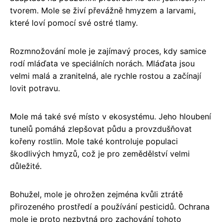
tvorem. Mole se živí převážně hmyzem a larvami,
které loví pomocí své ostré tlamy.
Rozmnožování mole je zajímavý proces, kdy samice
rodí mláďata ve speciálních norách. Mláďata jsou
velmi malá a zranitelná, ale rychle rostou a začínají
lovit potravu.
Mole má také své místo v ekosystému. Jeho hloubení
tunelů pomáhá zlepšovat půdu a provzdušňovat
kořeny rostlin. Mole také kontroluje populaci
škodlivých hmyzů, což je pro zemědělství velmi
důležité.
Bohužel, mole je ohrožen zejména kvůli ztrátě
přirozeného prostředí a používání pesticidů. Ochrana
mole je proto nezbytná pro zachování tohoto