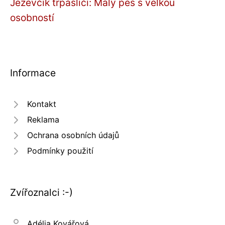
Jezevčík trpasličí: Malý pes s velkou
osobností
Informace
Kontakt
Reklama
Ochrana osobních údajů
Podmínky použití
Zvířoznalci :-)
Adélia Kovářová