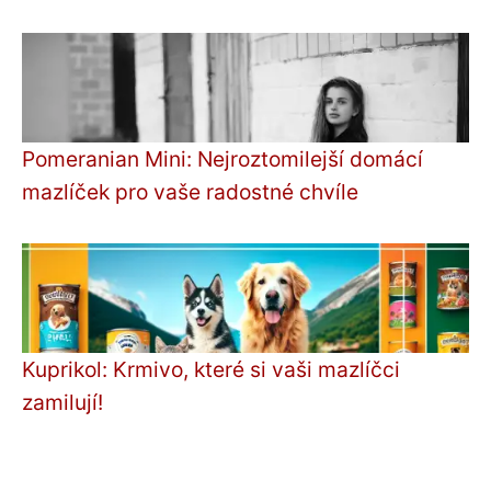
Pomeranian Mini: Nejroztomilejší domácí
mazlíček pro vaše radostné chvíle
Kuprikol: Krmivo, které si vaši mazlíčci
zamilují!