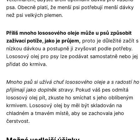
psa. Obecně platí, že menší psi potřebují menší dávky
než psi velkých plemen.
Příliš mnoho lososového oleje může u psů způsobit
zažívací potíže, jako je průjem,
proto je důležité začít s
nízkou dávkou a postupně ji zvyšovat podle potřeby.
Lososový olej pro psy lze podávat samostatně nebo jej
přidat do krmiva.
Mnoho psů si užívá chuť lososového oleje a s radostí ho
přijímají jako doplněk stravy.
Pokud váš pes odmítá
lososový olej pít, zkuste ho smíchat s jeho oblíbeným
krmivem. Lososový olej by měl být skladován na
chladném a tmavém místě, aby se zachovala jeho
čerstvost.