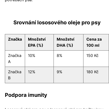
Srovnání lososového oleje pro psy
Značka
Množství
Množství
Cena za
EPA (%)
DHA (%)
100 ml
Značka
10%
8%
150 Kč
A
Značka
12%
9%
180 Kč
B
Podpora imunity