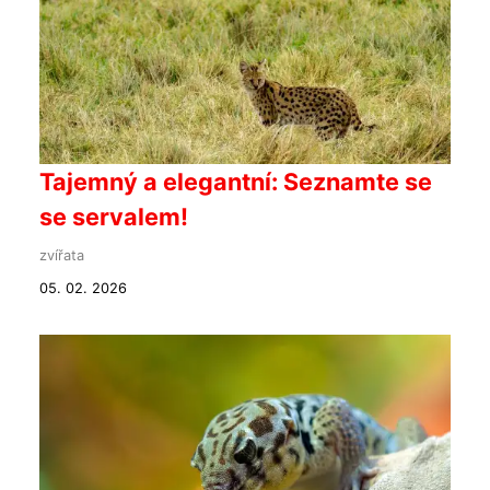
Tajemný a elegantní: Seznamte se
se servalem!
zvířata
05. 02. 2026