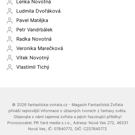
Lenka Novotná
Ludmila Dvořáková
Pavel Matějka
Petr Vandrbálek
Radka Novotná
Veronika Marečková
Vítek Novotný
Vlastimil Tichý
© 2026 fantasticka-zvirata.cz - Magazín Fantastická Zvířata
přináší nejnovější informace o úžasných tvorech z fantasy světa.
Objevujte s námi tajemná zvířata a jejich fascinující příběhy!
Provozovatel: PR Yard media s.r.o., Adresa: Nová Ves 272, 46331
Nová Ves, IČ: 07840772, DIČ: CZ07840772