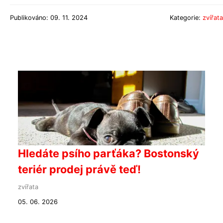
Publikováno: 09. 11. 2024
Kategorie:
zvířata
Hledáte psího parťáka? Bostonský
teriér prodej právě teď!
zvířata
05. 06. 2026