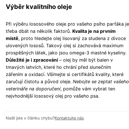
Výběr kvalitního oleje
Při výběru lososového oleje pro vašeho psího parťáka je
třeba dbát na několik faktorů.
Kvalita je na prvním
místě
, proto hledejte olej lisovaný za studena z divoce
ulovených lososů. Takový olej si zachovává maximum
prospěšných látek, jako jsou omega-3 mastné kyseliny.
Důležité je i zpracování
– olej by měl být balen v
tmavých lahvích, které ho chrání před slunečním
zářením a oxidací. Všímejte si certifikátů kvality, které
zaručují čistotu a původ oleje.
Nebojte se zeptat vašeho
veterináře na doporučení
, pomůže vám vybrat ten
nejvhodnější lososový olej pro vašeho psa.
Našli jste v článku chybu?
Kontaktujte nás