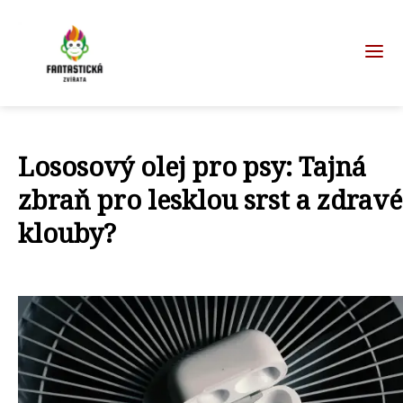
Lososový olej pro psy: Tajná
zbraň pro lesklou srst a zdravé
klouby?