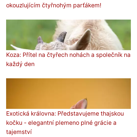
okouzlujícím čtyřnohým parťákem!
Koza: Přítel na čtyřech nohách a společník na
každý den
Exotická královna: Představujeme thajskou
kočku - elegantní plemeno plné grácie a
tajemství