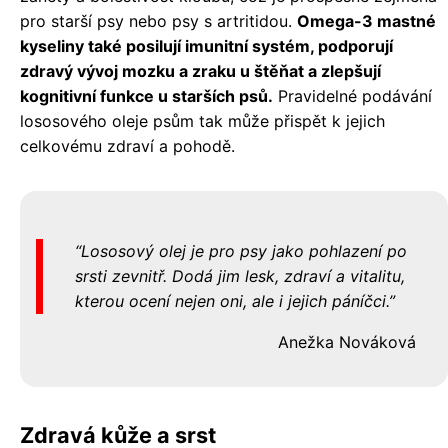
pro starší psy nebo psy s artritidou.
Omega-3 mastné
kyseliny také posilují imunitní systém, podporují
zdravý vývoj mozku a zraku u štěňat a zlepšují
kognitivní funkce u starších psů.
Pravidelné podávání
lososového oleje psům tak může přispět k jejich
celkovému zdraví a pohodě.
Lososový olej je pro psy jako pohlazení po
srsti zevnitř. Dodá jim lesk, zdraví a vitalitu,
kterou ocení nejen oni, ale i jejich páníčci.
Anežka Nováková
Zdravá kůže a srst