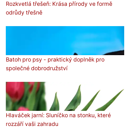
Rozkvetlá třešeň: Krása přírody ve formě
odrůdy třešně
Batoh pro psy - praktický doplněk pro
společné dobrodružství
Hlaváček jarní: Sluníčko na stonku, které
rozzáří vaši zahradu