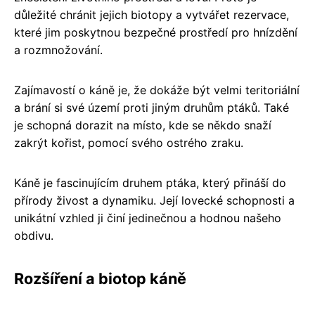
důležité chránit jejich biotopy a vytvářet rezervace,
které jim poskytnou bezpečné prostředí pro hnízdění
a rozmnožování.
Zajímavostí o káně je, že dokáže být velmi teritoriální
a brání si své území proti jiným druhům ptáků. Také
je schopná dorazit na místo, kde se někdo snaží
zakrýt kořist, pomocí svého ostrého zraku.
Káně je fascinujícím druhem ptáka, který přináší do
přírody živost a dynamiku. Její lovecké schopnosti a
unikátní vzhled ji činí jedinečnou a hodnou našeho
obdivu.
Rozšíření a biotop káně