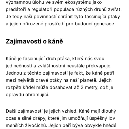
významnou úlohu ve svém ekosystému jako
predátoři a regulátoři populace různých druhů zvířat.
Je tedy naší povinností chránit tyto fascinující ptáky
a jejich přirozené prostředí pro budoucí generace.
Zajímavosti o káně
Káně je fascinující druh ptáka, který nás svou
jedinečností a zvláštnostmi neustále překvapuje.
Jednou z těchto zajímavostí je fakt, že káně patří
mezi největší dravé ptáky na naší planetě. Jejich
rozpětí křídel může dosahovat až 2 metry, což je
opravdu ohromující.
Další zajímavostí je jejich vzhled. Káně mají dlouhý
ocas a silné drápy, které jim umožňují úspěšný lov
menších živočichů. Jejich peří bývá obvykle hnědé