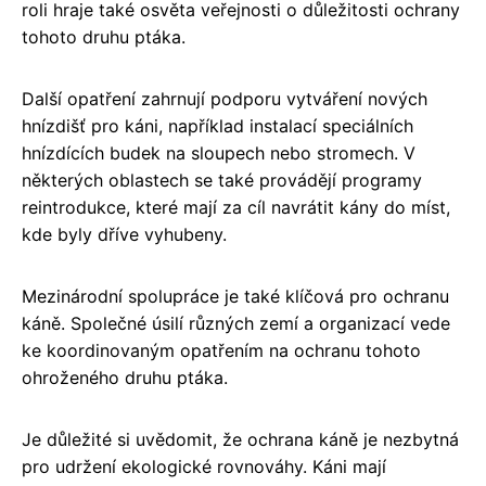
roli hraje také osvěta veřejnosti o důležitosti ochrany
tohoto druhu ptáka.
Další opatření zahrnují podporu vytváření nových
hnízdišť pro káni, například instalací speciálních
hnízdících budek na sloupech nebo stromech. V
některých oblastech se také provádějí programy
reintrodukce, které mají za cíl navrátit kány do míst,
kde byly dříve vyhubeny.
Mezinárodní spolupráce je také klíčová pro ochranu
káně. Společné úsilí různých zemí a organizací vede
ke koordinovaným opatřením na ochranu tohoto
ohroženého druhu ptáka.
Je důležité si uvědomit, že ochrana káně je nezbytná
pro udržení ekologické rovnováhy. Káni mají