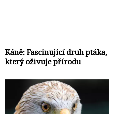
Káně: Fascinující druh ptáka,
který oživuje přírodu