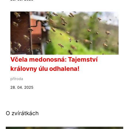
Včela medonosná: Tajemství
královny úlu odhalena!
příroda
28. 04. 2025
O zvírátkách