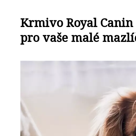
Krmivo Royal Canin p
pro vaše malé mazlí