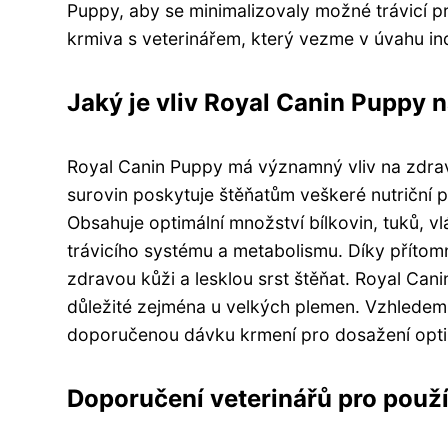
Puppy, aby se minimalizovaly možné trávicí 
krmiva s veterinářem, který vezme v úvahu ind
Jaký je vliv Royal Canin Puppy n
Royal Canin Puppy má významný vliv na zdraví
surovin poskytuje štěňatům veškeré nutriční p
Obsahuje optimální množství bílkovin, tuků, vl
trávicího systému a metabolismu. Díky příto
zdravou kůži a lesklou srst štěňat. Royal Can
důležité zejména u velkých plemen. Vzhledem 
doporučenou dávku krmení pro dosažení optim
Doporučení veterinářů pro použ