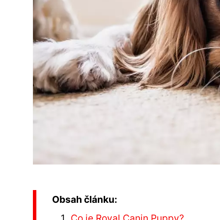
Obsah článku:
Co je Royal Canin Puppy?