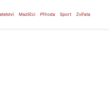
telství
Mazlíčci
Příroda
Sport
Zvířata