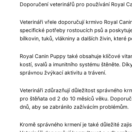
Doporučení veterinářů pro používání Royal C
Veterináři vřele doporučují krmivo Royal Cani
specifické potřeby rostoucích psů a poskytuj
bílkovin, tuků, vlákniny a dalších živin, které 
Royal Canin Puppy také obsahuje klíčové vita
kostí, svalů a imunitního systému štěněte. Dí
správnou žvýkací aktivitu a trávení.
Veterináři zdůrazňují důležitost správného k
pro štěňata od 2 do 10 měsíců věku. Doporuč
dnů, aby se zabránilo zažívácím problémům.
Kromě správného krmení je také důležité zaji