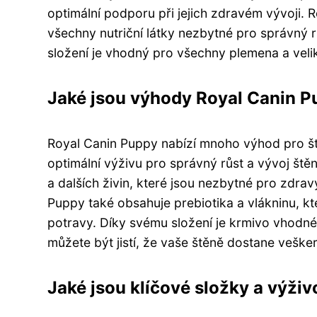
optimální podporu při jejich zdravém vývoji. 
všechny nutriční látky nezbytné pro správný r
složení je vhodný pro všechny plemena a velik
Jaké jsou výhody Royal Canin P
Royal Canin Puppy nabízí mnoho výhod pro št
optimální výživu pro správný růst a vývoj ště
a dalších živin, které jsou nezbytné pro zdrav
Puppy také obsahuje prebiotika a vlákninu, kte
potravy. Díky svému složení je krmivo vhodné
můžete být jistí, že vaše štěně dostane vešker
Jaké jsou klíčové složky a výži