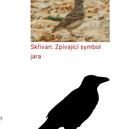
Skřivan: Zpívající symbol
jara
i