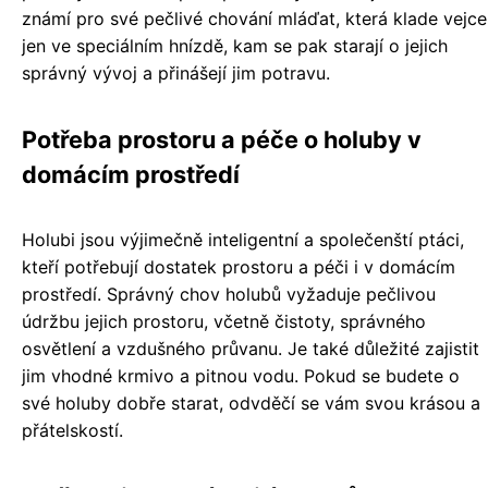
známí pro své pečlivé chování mláďat, která klade vejce
jen ve speciálním hnízdě, kam se pak starají o jejich
správný vývoj a přinášejí jim potravu.
Potřeba prostoru a péče o holuby v
domácím prostředí
Holubi jsou výjimečně inteligentní a společenští ptáci,
kteří potřebují dostatek prostoru a péči i v domácím
prostředí. Správný chov holubů vyžaduje pečlivou
údržbu jejich prostoru, včetně čistoty, správného
osvětlení a vzdušného průvanu. Je také důležité zajistit
jim vhodné krmivo a pitnou vodu. Pokud se budete o
své holuby dobře starat, odvděčí se vám svou krásou a
přátelskostí.