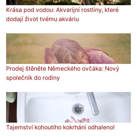
Krása pod vodou: Akvarijní rostliny, které
dodají život tvému akváriu
Prodej štěněte Německého ovčáka: Nový
společník do rodiny
Tajemství kohoutího kokrhání odhaleno!