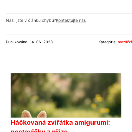
Našli jste v článku chybu?
Kontaktujte nás
Publikováno: 14. 06. 2023
Kategorie:
mazlíčci
Háčkovaná zvířátka amigurumi:
postavičky z příze