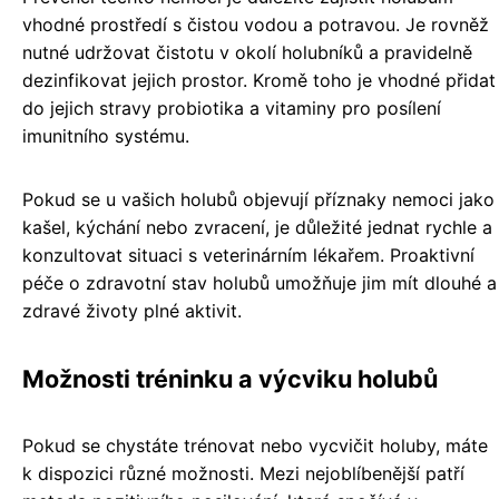
vhodné prostředí s čistou vodou a potravou. Je rovněž
nutné udržovat čistotu v okolí holubníků a pravidelně
dezinfikovat jejich prostor. Kromě toho je vhodné přidat
do jejich stravy probiotika a vitaminy pro posílení
imunitního systému.
Pokud se u vašich holubů objevují příznaky nemoci jako
kašel, kýchání nebo zvracení, je důležité jednat rychle a
konzultovat situaci s veterinárním lékařem. Proaktivní
péče o zdravotní stav holubů umožňuje jim mít dlouhé a
zdravé životy plné aktivit.
Možnosti tréninku a výcviku holubů
Pokud se chystáte trénovat nebo vycvičit holuby, máte
k dispozici různé možnosti. Mezi nejoblíbenější patří