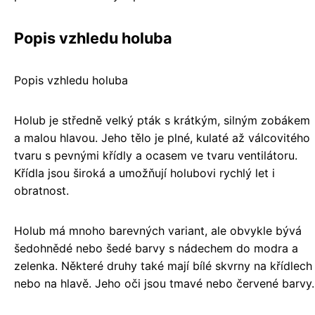
Popis vzhledu holuba
Popis vzhledu holuba
Holub je středně velký pták s krátkým, silným zobákem
a malou hlavou. Jeho tělo je plné, kulaté až válcovitého
tvaru s pevnými křídly a ocasem ve tvaru ventilátoru.
Křídla jsou široká a umožňují holubovi rychlý let i
obratnost.
Holub má mnoho barevných variant, ale obvykle bývá
šedohnědé nebo šedé barvy s nádechem do modra a
zelenka. Některé druhy také mají bílé skvrny na křídlech
nebo na hlavě. Jeho oči jsou tmavé nebo červené barvy.