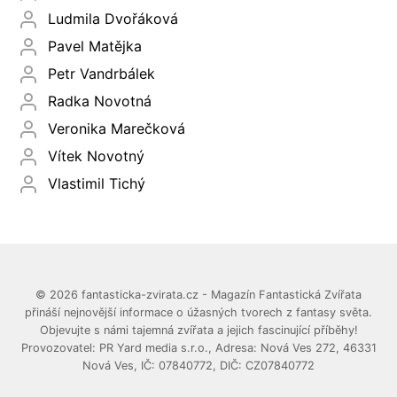
Ludmila Dvořáková
Pavel Matějka
Petr Vandrbálek
Radka Novotná
Veronika Marečková
Vítek Novotný
Vlastimil Tichý
© 2026 fantasticka-zvirata.cz - Magazín Fantastická Zvířata
přináší nejnovější informace o úžasných tvorech z fantasy světa.
Objevujte s námi tajemná zvířata a jejich fascinující příběhy!
Provozovatel: PR Yard media s.r.o., Adresa: Nová Ves 272, 46331
Nová Ves, IČ: 07840772, DIČ: CZ07840772