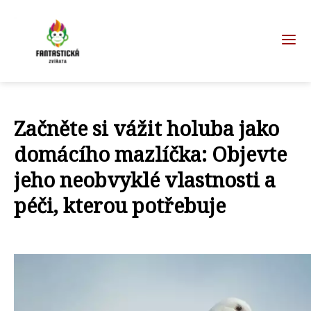
Začněte si vážit holuba jako
domácího mazlíčka: Objevte
jeho neobvyklé vlastnosti a
péči, kterou potřebuje