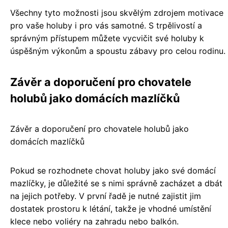
Všechny tyto možnosti jsou skvělým zdrojem motivace
pro vaše holuby i pro vás samotné. S trpělivostí a
správným přístupem můžete vycvičit své holuby k
úspěšným výkonům a spoustu zábavy pro celou rodinu.
Závěr a doporučení pro chovatele
holubů jako domácích mazlíčků
Závěr a doporučení pro chovatele holubů jako
domácích mazlíčků
Pokud se rozhodnete chovat holuby jako své domácí
mazlíčky, je důležité se s nimi správně zacházet a dbát
na jejich potřeby. V první řadě je nutné zajistit jim
dostatek prostoru k létání, takže je vhodné umístění
klece nebo voliéry na zahradu nebo balkón.