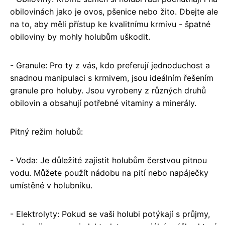
obilovinách jako je ovos, pšenice nebo žito. Dbejte ale
na to, aby měli přístup ke kvalitnímu krmivu - špatné
obiloviny by mohly holubům uškodit.
- Granule: Pro ty z vás, kdo preferují jednoduchost a
snadnou manipulaci s krmivem, jsou ideálním řešením
granule pro holuby. Jsou vyrobeny z různých druhů
obilovin a obsahují potřebné vitaminy a minerály.
Pitný režim holubů:
- Voda: Je důležité zajistit holubům čerstvou pitnou
vodu. Můžete použít nádobu na pití nebo napáječky
umístěné v holubníku.
- Elektrolyty: Pokud se vaši holubi potýkají s průjmy,