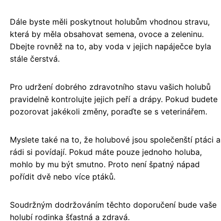
Dále byste měli poskytnout holubům vhodnou stravu,
která by měla obsahovat semena, ovoce a zeleninu.
Dbejte rovněž na to, aby voda v jejich napáječce byla
stále čerstvá.
Pro udržení dobrého zdravotního stavu vašich holubů
pravidelně kontrolujte jejich peří a drápy. Pokud budete
pozorovat jakékoli změny, poraďte se s veterinářem.
Myslete také na to, že holubové jsou společenští ptáci a
rádi si povídají. Pokud máte pouze jednoho holuba,
mohlo by mu být smutno. Proto není špatný nápad
pořídit dvě nebo více ptáků.
Soudržným dodržováním těchto doporučení bude vaše
holubí rodinka šťastná a zdravá.