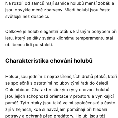
Na rozdíl od samců mají samice holubů menší zobák a
jsou obvykle méně zbarveny. Mladí holubi jsou často
světlejší než dospělci.
Celkově je holub elegantní pták s krásným pohybem při
letu, který se díky svému klidnému temperamentu stal
oblíbenec lidí po staletí.
Charakteristika chování holubů
Holubi jsou jedním z nejrozšířenějších druhů ptáků, kteří
se společně s ostatními holubovitými řadí do čeledi
Columbidae. Charakteristickým rysy chování holubů
jsou jejich schopnosti orientace v prostoru a vynikající
paměť. Tyto ptáky jsou také velmi společenské a často
žijí v hejnech, kde si navzájem pomáhají při hledání
potravy a ochraně před predátory. Holubi jsou též