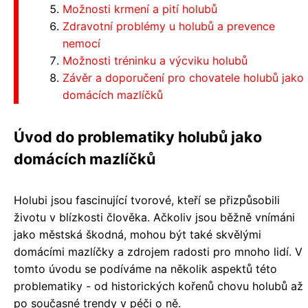
Možnosti krmení a pití holubů
Zdravotní problémy u holubů a prevence
nemocí
Možnosti tréninku a výcviku holubů
Závěr a doporučení pro chovatele holubů jako
domácích mazlíčků
Úvod do problematiky holubů jako
domácích mazlíčků
Holubi jsou fascinující tvorové, kteří se přizpůsobili
životu v blízkosti člověka. Ačkoliv jsou běžně vnímáni
jako městská škodná, mohou být také skvělými
domácími mazlíčky a zdrojem radosti pro mnoho lidí. V
tomto úvodu se podíváme na několik aspektů této
problematiky - od historických kořenů chovu holubů až
po současné trendy v péči o ně.