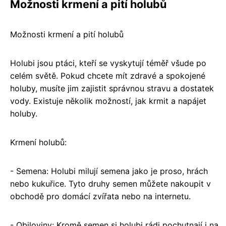
Možnosti krmení a pití holubů
Možnosti krmení a pití holubů
Holubi jsou ptáci, kteří se vyskytují téměř všude po
celém světě. Pokud chcete mít zdravé a spokojené
holuby, musíte jim zajistit správnou stravu a dostatek
vody. Existuje několik možností, jak krmit a napájet
holuby.
Krmení holubů:
- Semena: Holubi milují semena jako je proso, hrách
nebo kukuřice. Tyto druhy semen můžete nakoupit v
obchodě pro domácí zvířata nebo na internetu.
- Obiloviny: Kromě semen si holubi rádi pochutnají i na